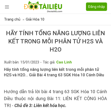
Đăng nhập
Trang chủ
Giải Hóa 10
HÃY TÍNH TỔNG NĂNG LƯỢNG LIÊN
KẾT TRONG MỖI PHÂN TỬ H2S VÀ
H2O
Xuất bản: 15/01/2023 - Tác giả:
Cao Linh
Hãy tính tổng năng lượng liên kết trong mỗi phân tử
H2S và H2O... Giải Bài 4 trang 63 SGK Hóa 10 Cánh Diều
Hướng dẫn trả lời bài 4 trang 63 SGK Hóa 10 Cánh
Diều thuộc nội dung Bài 11: LIÊN KẾT CỘNG HÓA
TRỊ -
Chủ đề 3: Liên kết hóa học.