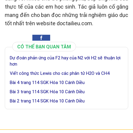
thực tế của các em học sinh. Tác giả luôn cố gắng
mang đến cho bạn đọc những trải nghiệm giáo dục
tốt nhất trên website doctailieu.com.
CÓ THỂ BẠN QUAN TÂM
Dự đoán phản ứng của F2 hay của N2 với H2 sẽ thuận lợi
hơn
Viết công thức Lewis cho các phân tử H2O và CH4
Bài 4 trang 114 SGK Hóa 10 Cánh Diều
Bài 3 trang 114 SGK Hóa 10 Cánh Diều
Bài 2 trang 114 SGK Hóa 10 Cánh Diều