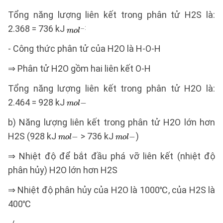
Tổng năng lượng liên kết trong phân tử H2S là:
2.368 = 736 kJ
- Công thức phân tử của H2O là H-O-H
⇒ Phân tử H2O gồm hai liên kết O-H
Tổng năng lượng liên kết trong phân tử H2O là:
2.464 = 928 kJ
b) Năng lượng liên kết trong phân tử H2O lớn hơn
H2S (928 kJ
> 736 kJ
)
⇒ Nhiệt độ để bắt đầu phá vỡ liên kết (nhiệt độ
phân hủy) H2O lớn hơn H2S
⇒ Nhiệt độ phân hủy của H2O là 1000℃, của H2S là
400℃