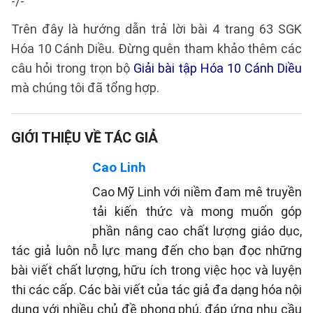
-/-
Trên đây là hướng dẫn trả lời bài 4 trang 63 SGK
Hóa 10 Cánh Diều. Đừng quên tham khảo thêm các
câu hỏi trong trọn bộ
Giải bài tập Hóa 10 Cánh Diều
mà chúng tôi đã tổng hợp.
GIỚI THIỆU VỀ TÁC GIẢ
Cao Linh
Cao Mỹ Linh với niềm đam mê truyền
tải kiến thức và mong muốn góp
phần nâng cao chất lượng giáo dục,
tác giả luôn nỗ lực mang đến cho bạn đọc những
bài viết chất lượng, hữu ích trong việc học và luyện
thi các cấp. Các bài viết của tác giả đa dạng hóa nội
dung với nhiều chủ đề phong phú, đáp ứng nhu cầu