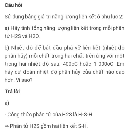
Câu hỏi
Sử dụng bảng giá trị năng lượng liên kết ở phụ lục 2:
a) Hãy tính tổng năng lượng liên kết trong mỗi phân
tử H2S và H2O.
b) Nhiệt độ để bắt đầu phá vỡ liên kết (nhiệt độ
phân hủy) mỗi chất trong hai chất trên ứng với một
trong hai nhiệt độ sau: 400oC hoặc 1 000oC. Em
hãy dự đoán nhiệt độ phân hủy của chất nào cao
hơn. Vì sao?
Trả lời
a)
- Công thức phân tử của H2S là H-S-H
⇒ Phân tử H2S gồm hai liên kết S-H.