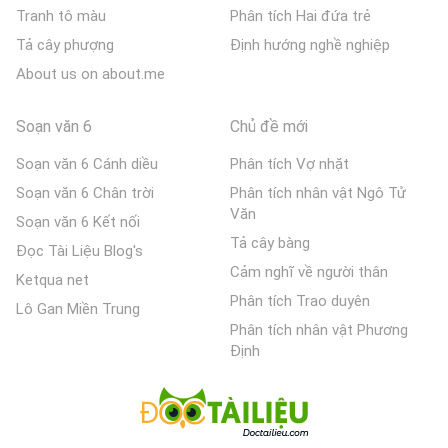
Tranh tô màu
Phân tích Hai đứa trẻ
Tả cây phượng
Định hướng nghề nghiệp
About us on about.me
Soạn văn 6
Chủ đề mới
Soạn văn 6 Cánh diều
Phân tích Vợ nhặt
Soạn văn 6 Chân trời
Phân tích nhân vật Ngô Tử
Văn
Soạn văn 6 Kết nối
Tả cây bàng
Đọc Tài Liệu Blog's
Cảm nghĩ về người thân
Ketqua net
Phân tích Trao duyên
Lô Gan Miền Trung
Phân tích nhân vật Phương
Định