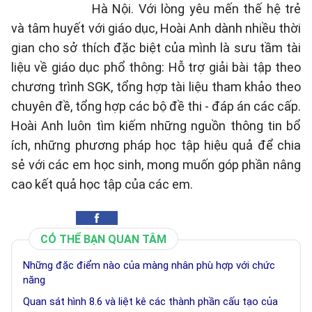
Hà Nội. Với lòng yêu mến thế hệ trẻ
và tâm huyết với giáo dục, Hoài Anh dành nhiều thời
gian cho sở thích đặc biệt của mình là sưu tầm tài
liệu về giáo dục phổ thông: Hỗ trợ giải bài tập theo
chương trình SGK, tổng hợp tài liệu tham khảo theo
chuyên đề, tổng hợp các bộ đề thi - đáp án các cấp.
Hoài Anh luôn tìm kiếm những nguồn thông tin bổ
ích, những phương pháp học tập hiệu quả để chia
sẻ với các em học sinh, mong muốn góp phần nâng
cao kết quả học tập của các em.
CÓ THỂ BẠN QUAN TÂM
Những đặc điểm nào của màng nhân phù hợp với chức
năng
Quan sát hình 8.6 và liệt kê các thành phần cấu tạo của