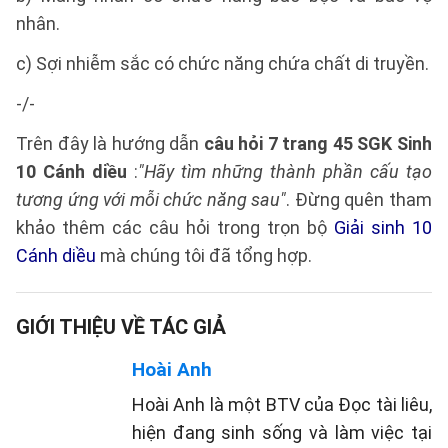
nhân.
c) Sợi nhiễm sắc có chức năng chứa chất di truyền.
-/-
Trên đây là hướng dẫn
câu hỏi 7 trang 45 SGK Sinh
10 Cánh diều
:
"Hãy tìm những thành phần cấu tạo
tương ứng với mỗi chức năng sau"
. Đừng quên tham
khảo thêm các câu hỏi trong trọn bộ
Giải sinh 10
Cánh diều
mà chúng tôi đã tổng hợp.
GIỚI THIỆU VỀ TÁC GIẢ
Hoài Anh
Hoài Anh là một BTV của Đọc tài liêu,
hiện đang sinh sống và làm việc tại