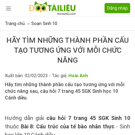
Đăng nhập
Trang chủ
Soạn Sinh 10
HÃY TÌM NHỮNG THÀNH PHẦN CẤU
TẠO TƯƠNG ỨNG VỚI MỖI CHỨC
NĂNG
Xuất bản: 02/02/2023 - Tác giả:
Hoài Anh
Hãy tìm những thành phần cấu tạo tương ứng với mỗi
chức năng sau, câu hỏi 7 trang 45 SGK Sinh học 10
Cánh diều.
Hướng dẫn giải
câu hỏi 7 trang 45 SGK Sinh 10
thuộc
Bài 8: Cấu trúc của tế bào nhân thực
- Sinh
học lớp 10 Cánh diều.