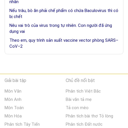
nhân
Nếu trâu, bò ăn phải chế phẩm có chứa Baculovirus thì có
bị chết
Nêu vai trò của virus trong tự nhiên. Con người đã ứng
dụng vai
Theo em, quy trình sản xuất vaccine vector phòng SARS–
CoV–2
Giải bài tập
Chủ đề nổi bật
Môn Văn
Phân tích Việt Bắc
Môn Anh
Bài văn tả mẹ
Môn Toán
Tả con mèo
Môn Hóa
Phân tích bài thơ Tỏ lòng
Phân tích Tây Tiến
Phân tích Đất nước