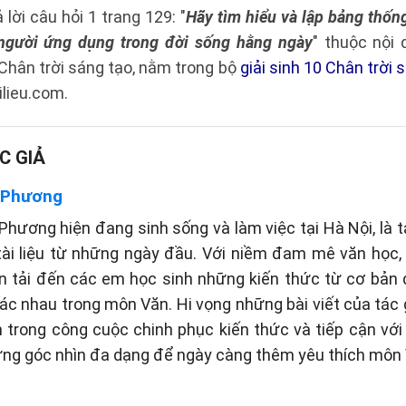
 lời câu hỏi 1 trang 129: "
Hãy tìm hiểu và lập bảng thốn
người ứng dụng trong đời sống hằng ngày
" thuộc nội
Chân trời sáng tạo, nằm trong bộ
giải sinh 10 Chân trời 
ilieu.com.
C GIẢ
 Phương
hương hiện đang sinh sống và làm việc tại Hà Nội, là t
tài liệu từ những ngày đầu. Với niềm đam mê văn học
n tải đến các em học sinh những kiến thức từ cơ bản
c nhau trong môn Văn. Hi vọng những bài viết của tác gi
 trong công cuộc chinh phục kiến thức và tiếp cận vớ
ững góc nhìn đa dạng để ngày càng thêm yêu thích môn 