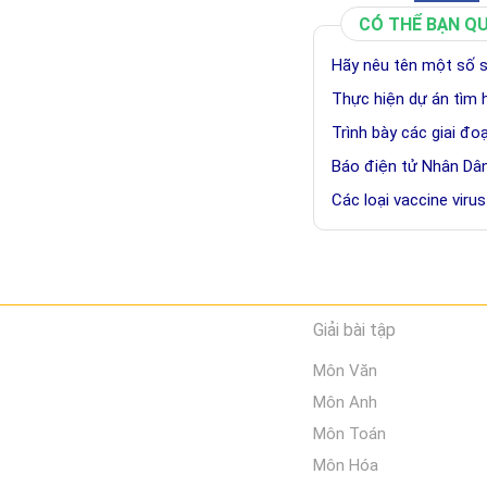
CÓ THỂ BẠN Q
Hãy nêu tên một số s
Thực hiện dự án tìm 
Trình bày các giai đo
Báo điện tử Nhân Dân,
Các loại vaccine viru
Giải bài tập
Môn Văn
Môn Anh
Môn Toán
Môn Hóa