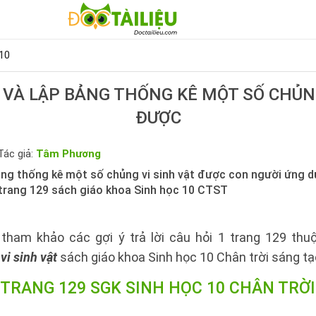
10
 VÀ LẬP BẢNG THỐNG KÊ MỘT SỐ CHỦN
ĐƯỢC
Tác giả:
Tâm Phương
bảng thống kê một số chủng vi sinh vật được con người ứng 
 trang 129 sách giáo khoa Sinh học 10 CTST
tham khảo các gợi ý trả lời câu hỏi 1 trang 129 th
vi sinh vật
sách giáo khoa Sinh học 10 Chân trời sáng tạ
 TRANG 129 SGK SINH HỌC 10 CHÂN TRỜ