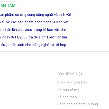
UAN TÂM
ản phẩm có ứng dụng công nghệ và sinh vật
hiểu về các sản phẩm công nghệ vi sinh vật
ạn nhân lên của virus trong tế bào vật chủ
 ngày 9/11/2006 đã đưa tin: Diện tích lúa
s được sản xuất nhờ công nghệ tái tổ hợp
Chủ đề nổi bật
Phân tích Việt Bắc
Bài văn tả mẹ
Tả con mèo
Phân tích bài thơ Tỏ lòng