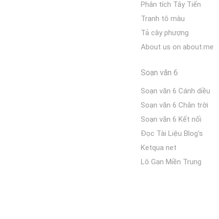
Phân tích Tây Tiến
Tranh tô màu
Tả cây phượng
About us on about.me
Soạn văn 6
Soạn văn 6 Cánh diều
Soạn văn 6 Chân trời
Soạn văn 6 Kết nối
Đọc Tài Liệu Blog's
Ketqua net
Lô Gan Miền Trung