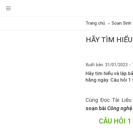
Trang chủ
Soạn Sinh 
HÃY TÌM HIỂU
Xuất bản: 31/01/2023 - 
Hãy tìm hiểu và lập 
hằng ngày. Câu hỏi 1
Cùng Đọc Tài Liệu 
soạn bài
Công nghệ 
CÂU HỎI 1