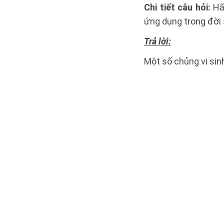
Chi tiết câu hỏi:
Hã
ứng dụng trong đời
Trả lời:
Một số chủng vi sin