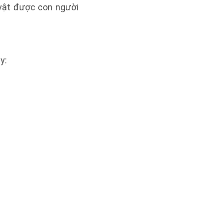
 vật được con người
y: