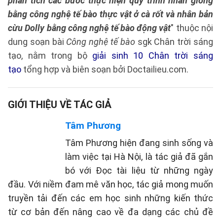
phân tích các bước thực hiện quy trình nhân giống
bằng công nghệ tế bào thực vật ở cà rốt và nhân bản
cừu Dolly bằng công nghệ tế bào động vật
" thuộc nội
dung soạn bài
Công nghệ tế bào
sgk Chân trời sáng
tạo, nằm trong bộ
giải sinh 10 Chân trời sáng
tạo
tổng hợp và biên soạn bởi Doctailieu.com.
GIỚI THIỆU VỀ TÁC GIẢ
Tâm Phương
Tâm Phương hiện đang sinh sống và
làm việc tại Hà Nội, là tác giả đã gắn
bó với Đọc tài liệu từ những ngày
đầu. Với niềm đam mê văn học, tác giả mong muốn
truyền tải đến các em học sinh những kiến thức
từ cơ bản đến nâng cao về đa dạng các chủ đề