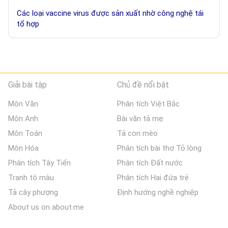
Các loại vaccine virus được sản xuất nhờ công nghệ tái
tổ hợp
Giải bài tập
Chủ đề nổi bật
Môn Văn
Phân tích Việt Bắc
Môn Anh
Bài văn tả mẹ
Môn Toán
Tả con mèo
Môn Hóa
Phân tích bài thơ Tỏ lòng
Phân tích Tây Tiến
Phân tích Đất nước
Tranh tô màu
Phân tích Hai đứa trẻ
Tả cây phượng
Định hướng nghề nghiệp
About us on about.me