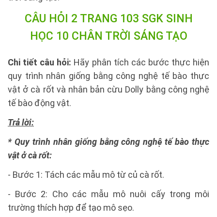
CÂU HỎI 2 TRANG 103 SGK SINH
HỌC 10 CHÂN TRỜI SÁNG TẠO
Chi tiết câu hỏi:
Hãy phân tích các bước thực hiện
quy trình nhân giống bằng công nghệ tế bào thực
vật ở cà rốt và nhân bản cừu Dolly bằng công nghệ
tế bào động vật.
Trả lời:
* Quy trình nhân giống bằng công nghệ tế bào thực
vật ở cà rốt:
- Bước 1: Tách các mẫu mô từ củ cà rốt.
- Bước 2: Cho các mẫu mô nuôi cấy trong môi
trường thích hợp để tạo mô sẹo.