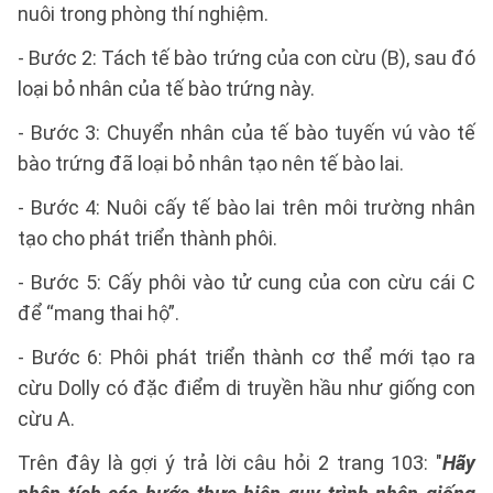
nuôi trong phòng thí nghiệm.
- Bước 2: Tách tế bào trứng của con cừu (B), sau đó
loại bỏ nhân của tế bào trứng này.
- Bước 3: Chuyển nhân của tế bào tuyến vú vào tế
bào trứng đã loại bỏ nhân tạo nên tế bào lai.
- Bước 4: Nuôi cấy tế bào lai trên môi trường nhân
tạo cho phát triển thành phôi.
- Bước 5: Cấy phôi vào tử cung của con cừu cái C
để “mang thai hộ”.
- Bước 6: Phôi phát triển thành cơ thể mới tạo ra
cừu Dolly có đặc điểm di truyền hầu như giống con
cừu A.
Trên đây là gợi ý trả lời câu hỏi 2 trang 103: "
Hãy