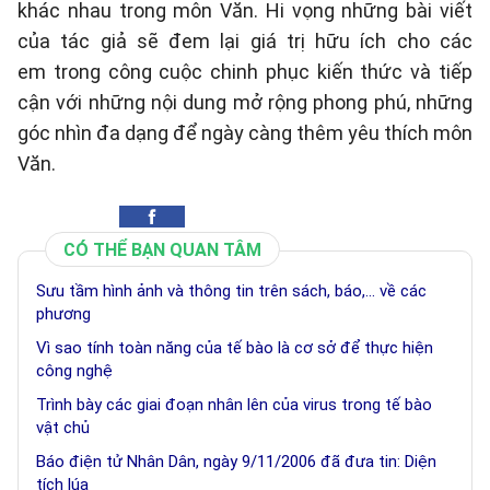
khác nhau trong môn Văn. Hi vọng những bài viết
của tác giả sẽ đem lại giá trị hữu ích cho các
em trong công cuộc chinh phục kiến thức và tiếp
cận với những nội dung mở rộng phong phú, những
góc nhìn đa dạng để ngày càng thêm yêu thích môn
Văn.
CÓ THỂ BẠN QUAN TÂM
Sưu tầm hình ảnh và thông tin trên sách, báo,... về các
phương
Vì sao tính toàn năng của tế bào là cơ sở để thực hiện
công nghệ
Trình bày các giai đoạn nhân lên của virus trong tế bào
vật chủ
Báo điện tử Nhân Dân, ngày 9/11/2006 đã đưa tin: Diện
tích lúa