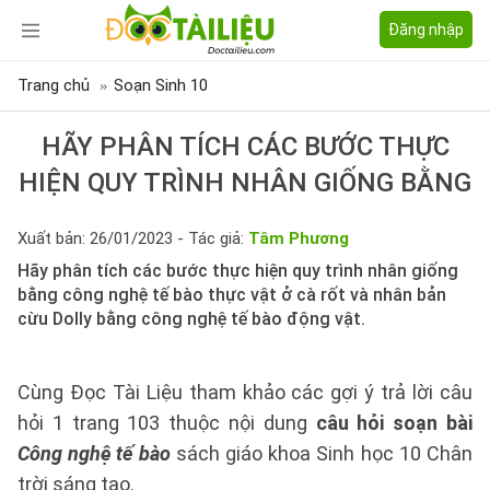
Đăng nhập
Trang chủ
Soạn Sinh 10
HÃY PHÂN TÍCH CÁC BƯỚC THỰC
HIỆN QUY TRÌNH NHÂN GIỐNG BẰNG
Xuất bản: 26/01/2023 - Tác giả:
Tâm Phương
Hãy phân tích các bước thực hiện quy trình nhân giống
bằng công nghệ tế bào thực vật ở cà rốt và nhân bản
cừu Dolly bằng công nghệ tế bào động vật.
Cùng Đọc Tài Liệu tham khảo các gợi ý trả lời câu
hỏi 1 trang 103 thuộc nội dung
câu hỏi soạn bài
Công nghệ tế bào
sách giáo khoa Sinh học 10 Chân
trời sáng tạo.