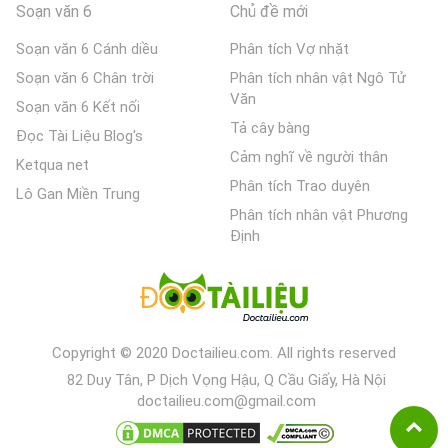
Soạn văn 6
Chủ đề mới
Soạn văn 6 Cánh diều
Phân tích Vợ nhặt
Soạn văn 6 Chân trời
Phân tích nhân vật Ngô Tử
Văn
Soạn văn 6 Kết nối
Tả cây bàng
Đọc Tài Liệu Blog's
Cảm nghĩ về người thân
Ketqua net
Phân tích Trao duyên
Lô Gan Miền Trung
Phân tích nhân vật Phương
Định
Copyright © 2020 Doctailieu.com. All rights reserved
82 Duy Tân, P Dịch Vọng Hậu, Q Cầu Giấy, Hà Nội
doctailieu.com@gmail.com