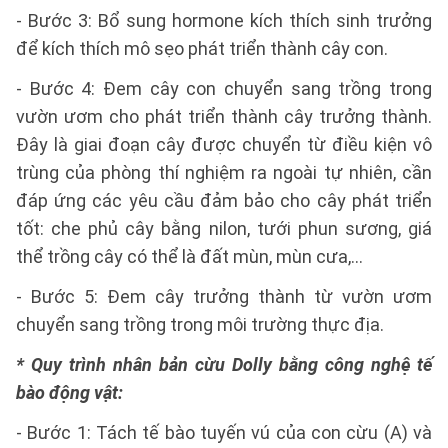
- Bước 3: Bổ sung hormone kích thích sinh trưởng
để kích thích mô sẹo phát triển thành cây con.
- Bước 4: Đem cây con chuyển sang trồng trong
vườn ươm cho phát triển thành cây trưởng thành.
Đây là giai đoạn cây được chuyển từ điều kiện vô
trùng của phòng thí nghiệm ra ngoài tự nhiên, cần
đáp ứng các yêu cầu đảm bảo cho cây phát triển
tốt: che phủ cây bằng nilon, tưới phun sương, giá
thể trồng cây có thể là đất mùn, mùn cưa,...
- Bước 5: Đem cây trưởng thành từ vườn ươm
chuyển sang trồng trong môi trường thực địa.
* Quy trình nhân bản cừu Dolly bằng công nghệ tế
bào động vật:
- Bước 1: Tách tế bào tuyến vú của con cừu (A) và