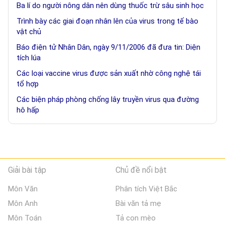
Ba lí do người nông dân nên dùng thuốc trừ sâu sinh học
Trình bày các giai đoạn nhân lên của virus trong tế bào
vật chủ
Báo điện tử Nhân Dân, ngày 9/11/2006 đã đưa tin: Diện
tích lúa
Các loại vaccine virus được sản xuất nhờ công nghệ tái
tổ hợp
Các biện pháp phòng chống lây truyền virus qua đường
hô hấp
Giải bài tập
Chủ đề nổi bật
Môn Văn
Phân tích Việt Bắc
Môn Anh
Bài văn tả mẹ
Môn Toán
Tả con mèo