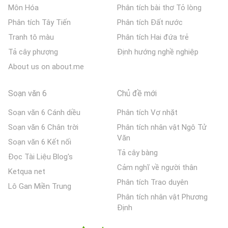
Môn Hóa
Phân tích bài thơ Tỏ lòng
Phân tích Tây Tiến
Phân tích Đất nước
Tranh tô màu
Phân tích Hai đứa trẻ
Tả cây phượng
Định hướng nghề nghiệp
About us on about.me
Soạn văn 6
Chủ đề mới
Soạn văn 6 Cánh diều
Phân tích Vợ nhặt
Soạn văn 6 Chân trời
Phân tích nhân vật Ngô Tử
Văn
Soạn văn 6 Kết nối
Tả cây bàng
Đọc Tài Liệu Blog's
Cảm nghĩ về người thân
Ketqua net
Phân tích Trao duyên
Lô Gan Miền Trung
Phân tích nhân vật Phương
Định