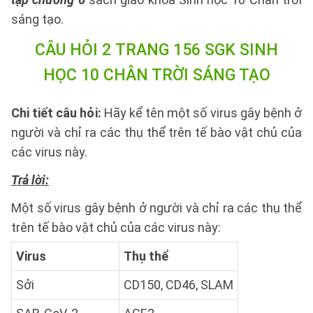
sáng tạo.
CÂU HỎI 2 TRANG 156 SGK SINH
HỌC 10 CHÂN TRỜI SÁNG TẠO
Chi tiết câu hỏi:
Hãy kể tên một số virus gây bệnh ở
người và chỉ ra các thụ thể trên tế bào vật chủ của
các virus này.
Trả lời:
Một số virus gây bệnh ở người và chỉ ra các thụ thể
trên tế bào vật chủ của các virus này:
Virus
Thụ thể
Sởi
CD150, CD46, SLAM