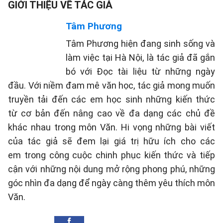
GIỚI THIỆU VỀ TÁC GIẢ
Tâm Phương
Tâm Phương hiện đang sinh sống và
làm việc tại Hà Nội, là tác giả đã gắn
bó với Đọc tài liệu từ những ngày
đầu. Với niềm đam mê văn học, tác giả mong muốn
truyền tải đến các em học sinh những kiến thức
từ cơ bản đến nâng cao về đa dạng các chủ đề
khác nhau trong môn Văn. Hi vọng những bài viết
của tác giả sẽ đem lại giá trị hữu ích cho các
em trong công cuộc chinh phục kiến thức và tiếp
cận với những nội dung mở rộng phong phú, những
góc nhìn đa dạng để ngày càng thêm yêu thích môn
Văn.