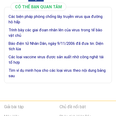
CÓ THỂ BẠN QUAN TÂM
Các biện pháp phòng chống lây truyền virus qua đường
hô hấp
Trình bày các giai đoạn nhân lên của virus trong tế bào
vật chủ
Báo điện tử Nhân Dân, ngày 9/11/2006 đã đưa tin: Diện
tích lúa
Các loại vaccine virus được sản xuất nhờ công nghệ tái
tổ hợp
Tìm ví dụ minh họa cho các loại virus theo nội dung bảng
sau
Giải bài tập
Chủ đề nổi bật