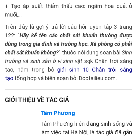
+ Tạo áp suất thẩm thấu cao: ngâm hoa quả, ủ
muối,…
Trên đây là gợi ý trả lời câu hỏi luyện tập 3 trang
122: "
Hãy kể tên các chất sát khuẩn thường được
dùng trong gia đình và trường học. Xà phòng có phải
chất sát khuẩn không?
" thuộc nội dung soạn bài
Sinh
trưởng và sinh sản ở vi sinh vật
sgk Chân trời sáng
tạo, nằm trong bộ
giải sinh 10 Chân trời sáng
tạo
tổng hợp và biên soạn bởi Doctailieu.com.
GIỚI THIỆU VỀ TÁC GIẢ
Tâm Phương
Tâm Phương hiện đang sinh sống và
làm việc tại Hà Nội, là tác giả đã gắn