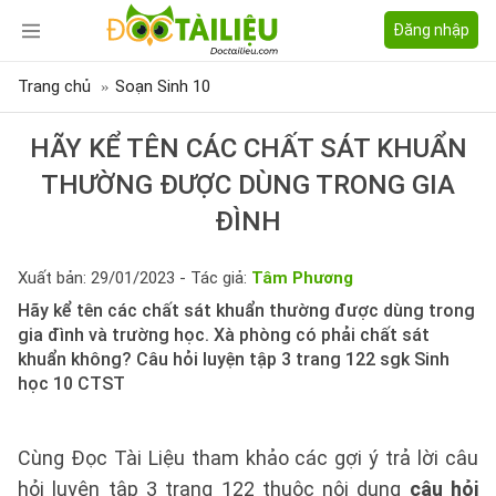
Đăng nhập
Trang chủ
Soạn Sinh 10
HÃY KỂ TÊN CÁC CHẤT SÁT KHUẨN
THƯỜNG ĐƯỢC DÙNG TRONG GIA
ĐÌNH
Xuất bản: 29/01/2023 - Tác giả:
Tâm Phương
Hãy kể tên các chất sát khuẩn thường được dùng trong
gia đình và trường học. Xà phòng có phải chất sát
khuẩn không? Câu hỏi luyện tập 3 trang 122 sgk Sinh
học 10 CTST
Cùng Đọc Tài Liệu tham khảo các gợi ý trả lời câu
hỏi luyện tập 3 trang 122 thuộc nội dung
câu hỏi