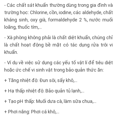
- Các chất sát khuẩn thường dùng trong gia đình và
trường học: Chlorine, cồn, iodine, các aldehyde, chất
kháng sinh, oxy già, formaldehyde 2 %, nước muối
loãng, thuốc tím,…
- Xà phòng không phải là chất diệt khuẩn, chúng chỉ
là chất hoạt động bề mặt có tác dụng rửa trôi vi
khuẩn.
- Ví dụ về việc sử dụng các yếu tố vật lí để tiêu diệt
hoặc ức chế vi sinh vật trong bảo quản thức ăn:
+ Tăng nhiệt độ: Đun sôi, sấy khô,…
+ Hạ thấp nhiệt độ: Bảo quản tủ lạnh,…
+ Tạo pH thấp: Muối dưa cà, làm sữa chua,…
+ Phơi nắng: Phơi cá khô,…