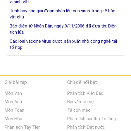
vi sinh vật
Trình bày các giai đoạn nhân lên của virus trong tế bào
vật chủ
Báo điện tử Nhân Dân, ngày 9/11/2006 đã đưa tin: Diện
tích lúa
Các loại vaccine virus được sản xuất nhờ công nghệ tái
tổ hợp
Giải bài tập
Chủ đề nổi bật
Môn Văn
Phân tích Việt Bắc
Môn Anh
Bài văn tả mẹ
Môn Toán
Tả con mèo
Môn Hóa
Phân tích bài thơ Tỏ lòng
Phân tích Tây Tiến
Phân tích Đất nước