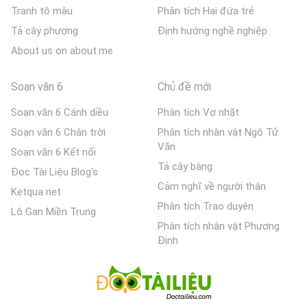
Tranh tô màu
Phân tích Hai đứa trẻ
Tả cây phượng
Định hướng nghề nghiệp
About us on about.me
Soạn văn 6
Chủ đề mới
Soạn văn 6 Cánh diều
Phân tích Vợ nhặt
Soạn văn 6 Chân trời
Phân tích nhân vật Ngô Tử
Văn
Soạn văn 6 Kết nối
Tả cây bàng
Đọc Tài Liệu Blog's
Cảm nghĩ về người thân
Ketqua net
Phân tích Trao duyên
Lô Gan Miền Trung
Phân tích nhân vật Phương
Định