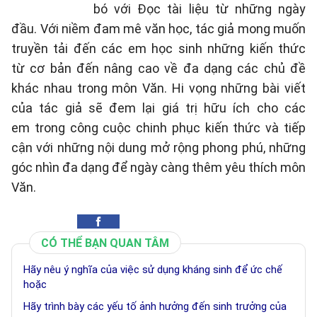
bó với Đọc tài liệu từ những ngày
đầu. Với niềm đam mê văn học, tác giả mong muốn
truyền tải đến các em học sinh những kiến thức
từ cơ bản đến nâng cao về đa dạng các chủ đề
khác nhau trong môn Văn. Hi vọng những bài viết
của tác giả sẽ đem lại giá trị hữu ích cho các
em trong công cuộc chinh phục kiến thức và tiếp
cận với những nội dung mở rộng phong phú, những
góc nhìn đa dạng để ngày càng thêm yêu thích môn
Văn.
CÓ THỂ BẠN QUAN TÂM
Hãy nêu ý nghĩa của việc sử dụng kháng sinh để ức chế
hoặc
Hãy trình bày các yếu tố ảnh hưởng đến sinh trưởng của