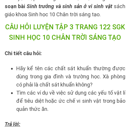
soạn bài
Sinh trưởng và sinh sản ở vi sinh vật
sách
giáo khoa Sinh học 10 Chân trời sáng tạo.
CÂU HỎI LUYỆN TẬP 3 TRANG 122 SGK
SINH HỌC 10 CHÂN TRỜI SÁNG TẠO
Chi tiết câu hỏi:
Hãy kể tên các chất sát khuẩn thường được
dùng trong gia đình và trường học. Xà phòng
có phải là chất sát khuẩn không?
Tìm các ví dụ về việc sử dụng các yếu tố vật lí
để tiêu diệt hoặc ức chế vi sinh vật trong bảo
quản thức ăn.
Trả lời: