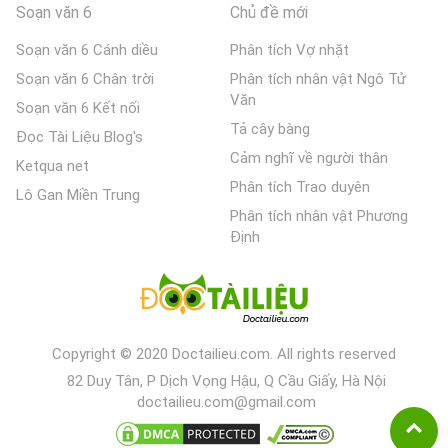
Soạn văn 6
Chủ đề mới
Soạn văn 6 Cánh diều
Phân tích Vợ nhặt
Soạn văn 6 Chân trời
Phân tích nhân vật Ngô Tử
Văn
Soạn văn 6 Kết nối
Tả cây bàng
Đọc Tài Liệu Blog's
Cảm nghĩ về người thân
Ketqua net
Phân tích Trao duyên
Lô Gan Miền Trung
Phân tích nhân vật Phương
Định
Copyright © 2020 Doctailieu.com. All rights reserved
82 Duy Tân, P Dịch Vọng Hậu, Q Cầu Giấy, Hà Nội
doctailieu.com@gmail.com