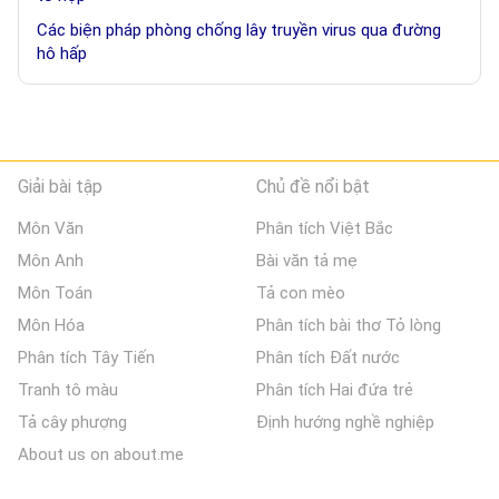
Các biện pháp phòng chống lây truyền virus qua đường
hô hấp
Giải bài tập
Chủ đề nổi bật
Môn Văn
Phân tích Việt Bắc
Môn Anh
Bài văn tả mẹ
Môn Toán
Tả con mèo
Môn Hóa
Phân tích bài thơ Tỏ lòng
Phân tích Tây Tiến
Phân tích Đất nước
Tranh tô màu
Phân tích Hai đứa trẻ
Tả cây phượng
Định hướng nghề nghiệp
About us on about.me