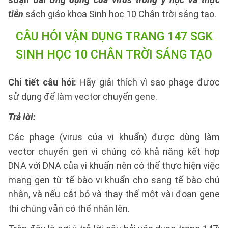
tiễn
sách giáo khoa Sinh học 10 Chân trời sáng tạo.
CÂU HỎI VẬN DỤNG TRANG 147 SGK
SINH HỌC 10 CHÂN TRỜI SÁNG TẠO
Chi tiết câu hỏi:
Hãy giải thích vì sao phage được
sử dụng để làm vector chuyển gene.
Trả lời:
Các phage (virus của vi khuẩn) được dùng làm
vector chuyển gen vì chúng có khả năng kết hợp
DNA với DNA của vi khuẩn nên có thể thực hiện việc
mang gen từ tế bào vi khuẩn cho sang tế bào chủ
nhận, và nếu cắt bỏ và thay thế một vài đoạn gene
thì chúng vẫn có thể nhân lên.