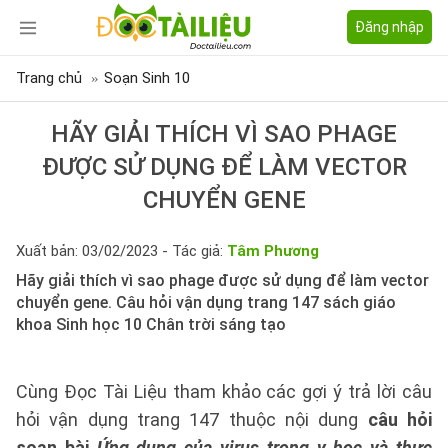
Đăng nhập
Trang chủ
Soạn Sinh 10
HÃY GIẢI THÍCH VÌ SAO PHAGE
ĐƯỢC SỬ DỤNG ĐỂ LÀM VECTOR
CHUYỂN GENE
Xuất bản: 03/02/2023 - Tác giả:
Tâm Phương
Hãy giải thích vì sao phage được sử dụng để làm vector
chuyển gene. Câu hỏi vận dụng trang 147 sách giáo
khoa Sinh học 10 Chân trời sáng tạo
Cùng Đọc Tài Liệu tham khảo các gợi ý trả lời câu
hỏi vận dụng trang 147 thuộc nội dung
câu hỏi
soạn bài
Ứng dụng của virus trong y học và thực