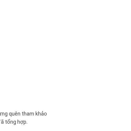
 Đừng quên tham khảo
ã tổng hợp.