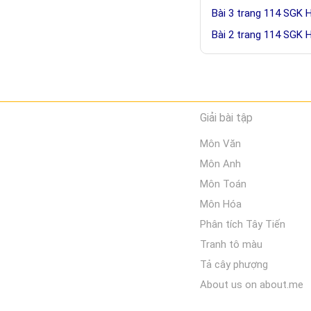
Bài 3 trang 114 SGK 
Bài 2 trang 114 SGK 
Giải bài tập
Môn Văn
Môn Anh
Môn Toán
Môn Hóa
Phân tích Tây Tiến
Tranh tô màu
Tả cây phượng
About us on about.me