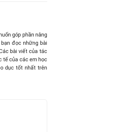
 muốn góp phần nâng
o bạn đọc những bài
 Các bài viết của tác
c tế của các em học
o dục tốt nhất trên