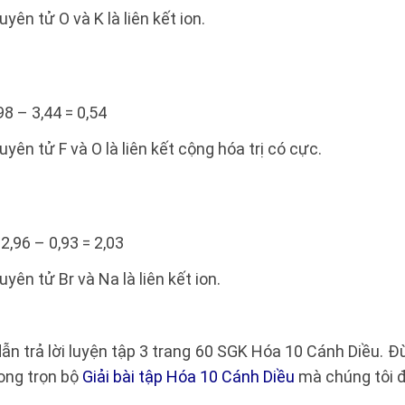
yên tử O và K là liên kết ion.
98 – 3,44 = 0,54
uyên tử F và O là liên kết cộng hóa trị có cực.
2,96 – 0,93 = 2,03
uyên tử Br và Na là liên kết ion.
ẫn trả lời luyện tập 3 trang 60 SGK Hóa 10 Cánh Diều.
ong trọn bộ
Giải bài tập Hóa 10 Cánh Diều
mà chúng tôi đ