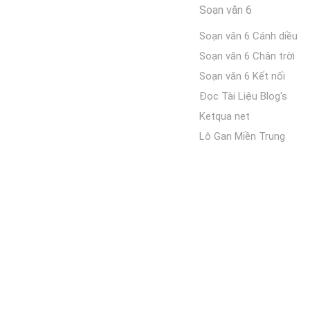
Soạn văn 6
Soạn văn 6 Cánh diều
Soạn văn 6 Chân trời
Soạn văn 6 Kết nối
Đọc Tài Liệu Blog's
Ketqua net
Lô Gan Miền Trung