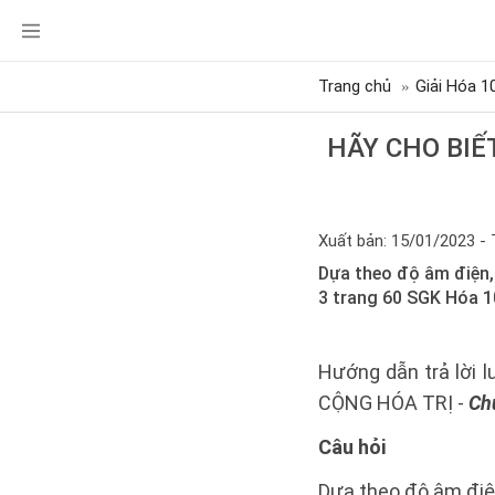
Trang chủ
Giải Hóa 1
HÃY CHO BIẾT
Xuất bản: 15/01/2023 - 
Dựa theo độ âm điện, 
3 trang 60 SGK Hóa 1
Hướng dẫn trả lời 
CỘNG HÓA TRỊ -
Chủ
Câu hỏi
Dựa theo độ âm điện,