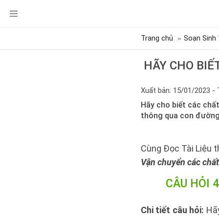
Trang chủ
Soạn Sinh 
HÃY CHO BIẾT
Xuất bản: 15/01/2023 - 
Hãy cho biết các chấ
thông qua con đường 
Cùng Đọc Tài Liệu t
Vận chuyển các chất
CÂU HỎI 
Chi tiết câu hỏi:
Hãy