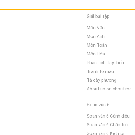
Giải bài tập
Môn Văn
Môn Anh
Môn Toán
Môn Hóa
Phân tích Tây Tiến
Tranh tô màu
Tả cây phượng
About us on about.me
Soạn văn 6
Soạn văn 6 Cánh diều
Soạn văn 6 Chân trời
Soạn văn 6 Kết nối