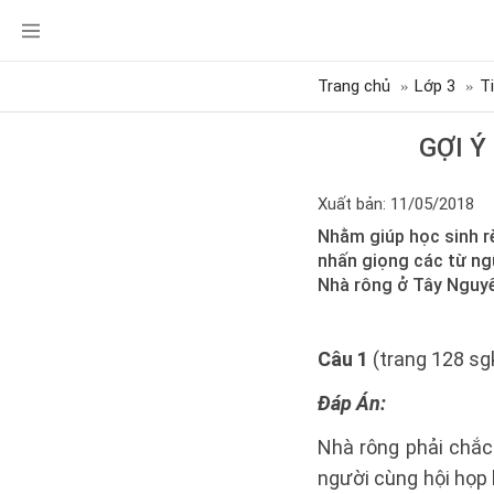
Trang chủ
Lớp 3
T
GỢI Ý
Xuất bản: 11/05/2018
Nhằm giúp học sinh rè
nhấn giọng các từ ngữ
Nhà rông ở Tây Nguyê
Câu 1
(trang 128 sgk
Đáp Án:
Nhà rông phải chắc
người cùng hội họp