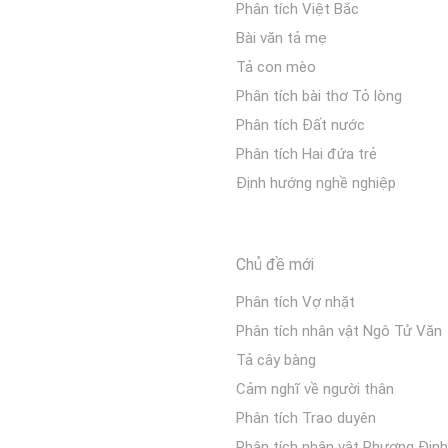
Phân tích Việt Bắc
Bài văn tả mẹ
Tả con mèo
Phân tích bài thơ Tỏ lòng
Phân tích Đất nước
Phân tích Hai đứa trẻ
Định hướng nghề nghiệp
Chủ đề mới
Phân tích Vợ nhặt
Phân tích nhân vật Ngô Tử Văn
Tả cây bàng
Cảm nghĩ về người thân
Phân tích Trao duyên
Phân tích nhân vật Phương Định