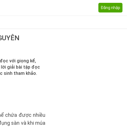
Đăng nhập
NGUYÊN
đọc với giọng kể,
lời giải bài tập đọc
ọc sinh tham khảo.
thể chứa được nhiều
đụng sàn và khi múa