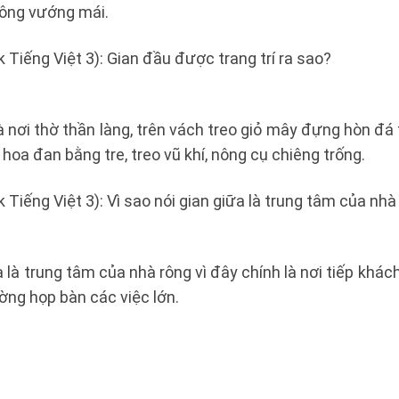
hông vướng mái.
 Tiếng Việt 3): Gian đầu được trang trí ra sao?
à nơi thờ thần làng, trên vách treo giỏ mây đựng hòn đá
hoa đan bằng tre, treo vũ khí, nông cụ chiêng trống.
 Tiếng Việt 3): Vì sao nói gian giữa là trung tâm của nhà
 là trung tâm của nhà rông vì đây chính là nơi tiếp khác
ường họp bàn các việc lớn.