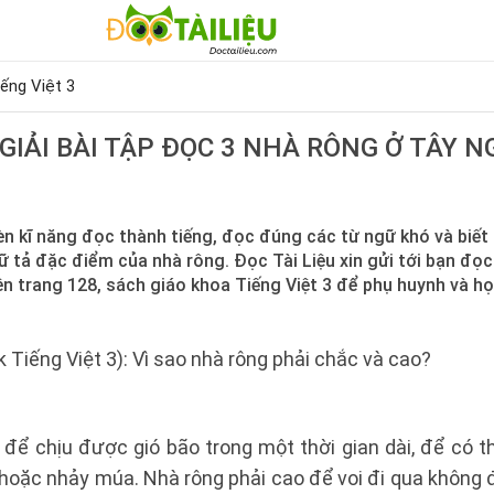
iếng Việt 3
 GIẢI BÀI TẬP ĐỌC 3 NHÀ RÔNG Ở TÂY 
n kĩ năng đọc thành tiếng, đọc đúng các từ ngữ khó và biết 
 tả đặc điểm của nhà rông. Đọc Tài Liệu xin gửi tới bạn đọc 
n trang 128, sách giáo khoa Tiếng Việt 3 để phụ huynh và h
 Tiếng Việt 3): Vì sao nhà rông phải chắc và cao?
 để chịu được gió bão trong một thời gian dài, để có 
 hoặc nhảy múa. Nhà rông phải cao để voi đi qua không 