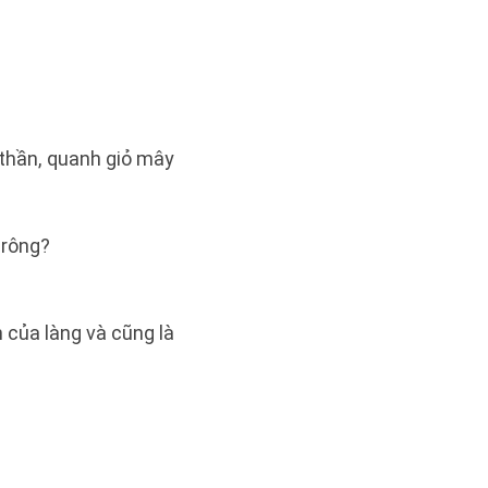
 thần, quanh giỏ mây
 rông?
h của làng và cũng là