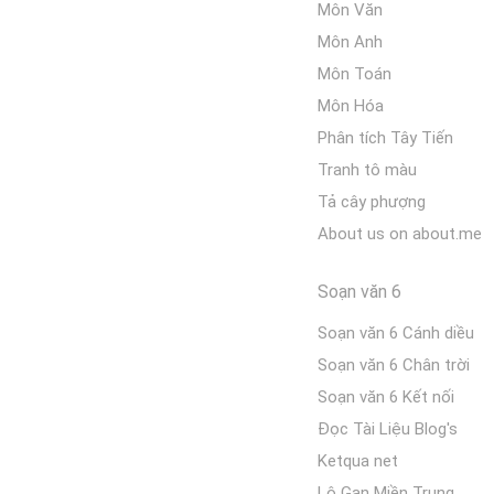
Môn Văn
Môn Anh
Môn Toán
Môn Hóa
Phân tích Tây Tiến
Tranh tô màu
Tả cây phượng
About us on about.me
Soạn văn 6
Soạn văn 6 Cánh diều
Soạn văn 6 Chân trời
Soạn văn 6 Kết nối
Đọc Tài Liệu Blog's
Ketqua net
Lô Gan Miền Trung