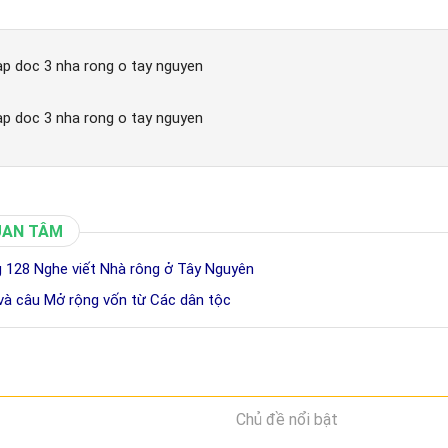
 tap doc 3 nha rong o tay nguyen
 tap doc 3 nha rong o tay nguyen
UAN TÂM
ng 128 Nghe viết Nhà rông ở Tây Nguyên
 và câu Mở rộng vốn từ Các dân tộc
Chủ đề nổi bật