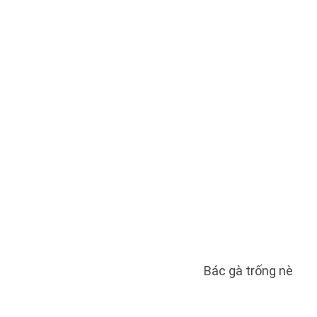
Bác gà trống nè