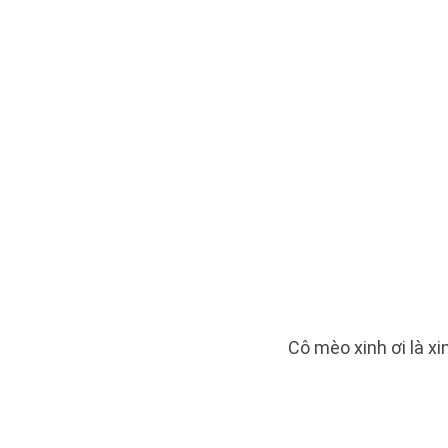
Cô mèo xinh ơi là xi