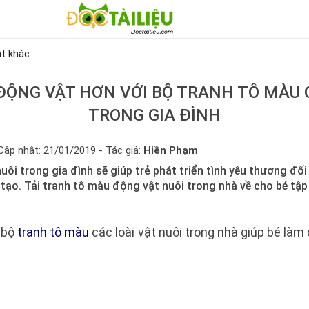
t khác
 ĐỘNG VẬT HƠN VỚI BỘ TRANH TÔ MÀU 
TRONG GIA ĐÌNH
Cập nhật: 21/01/2019 - Tác giả:
Hiền Phạm
uôi trong gia đình sẽ giúp trẻ phát triển tình yêu thương đối
 tạo. Tải tranh tô màu động vật nuôi trong nhà về cho bé tập
é bộ
tranh tô màu
các loài vật nuôi trong nhà giúp bé làm