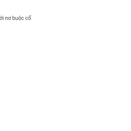
ới nơ buộc cổ