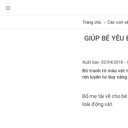
Trang chủ
Các con vậ
GIÚP BÉ YÊU
Xuất bản: 03/04/2018 - 
Bộ tranh tô màu vật n
rèn luyện tư duy sáng
Bố mẹ tải về cho b
loài động vật.