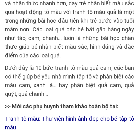
và nhận thức nhanh hơn, dạy trẻ nhận biết màu sắc
qua hoạt động tô màu với tranh tô màu quả là một
trong những bài học đầu tiên khi trẻ bước vào tuổi
mầm non. Các loại quả các bé bắt gặp hàng ngày
như táo, cam, chanh... luôn là những bài học chân
thực giúp bé nhận biết màu sắc, hình dáng và đặc
điểm của các loại quả.
Dưới đây là 10 bức tranh tô màu quả cam, các bạn
có thể giúp bé yêu nhà mình tập tô và phân biệt các
màu cam, xanh lá... hay phân biệt quả cam, quả
quýt, quả chanh...
>> Mời các phụ huynh tham khảo toàn bộ tại:
Tranh tô màu: Thư viện hình ảnh đẹp cho bé tập tô
mầu