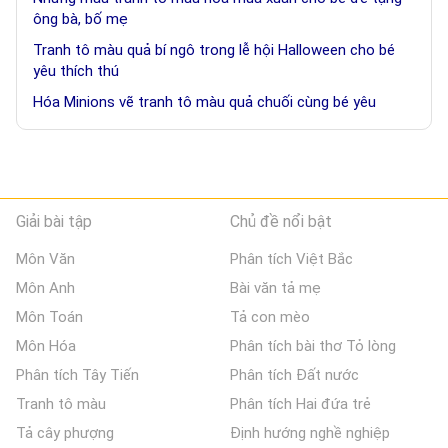
ông bà, bố mẹ
Tranh tô màu quả bí ngô trong lễ hội Halloween cho bé
yêu thích thú
Hóa Minions vẽ tranh tô màu quả chuối cùng bé yêu
Giải bài tập
Chủ đề nổi bật
Môn Văn
Phân tích Việt Bắc
Môn Anh
Bài văn tả mẹ
Môn Toán
Tả con mèo
Môn Hóa
Phân tích bài thơ Tỏ lòng
Phân tích Tây Tiến
Phân tích Đất nước
Tranh tô màu
Phân tích Hai đứa trẻ
Tả cây phượng
Định hướng nghề nghiệp