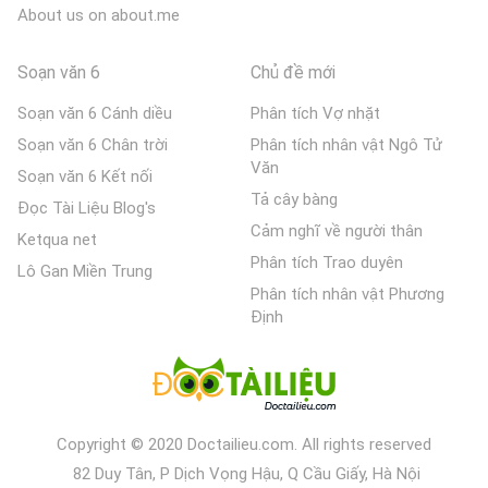
About us on about.me
Soạn văn 6
Chủ đề mới
Soạn văn 6 Cánh diều
Phân tích Vợ nhặt
Soạn văn 6 Chân trời
Phân tích nhân vật Ngô Tử
Văn
Soạn văn 6 Kết nối
Tả cây bàng
Đọc Tài Liệu Blog's
Cảm nghĩ về người thân
Ketqua net
Phân tích Trao duyên
Lô Gan Miền Trung
Phân tích nhân vật Phương
Định
Copyright © 2020 Doctailieu.com. All rights reserved
82 Duy Tân, P Dịch Vọng Hậu, Q Cầu Giấy, Hà Nội