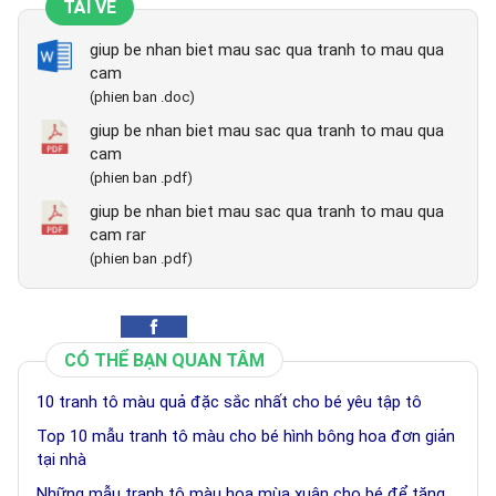
TẢI VỀ
giup be nhan biet mau sac qua tranh to mau qua
cam
(phien ban .doc)
giup be nhan biet mau sac qua tranh to mau qua
cam
(phien ban .pdf)
giup be nhan biet mau sac qua tranh to mau qua
cam rar
(phien ban .pdf)
CÓ THỂ BẠN QUAN TÂM
10 tranh tô màu quả đặc sắc nhất cho bé yêu tập tô
Top 10 mẫu tranh tô màu cho bé hình bông hoa đơn giản
tại nhà
Những mẫu tranh tô màu hoa mùa xuân cho bé để tặng