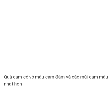
Quả cam có vỏ màu cam đậm và các múi cam màu
nhạt hơn