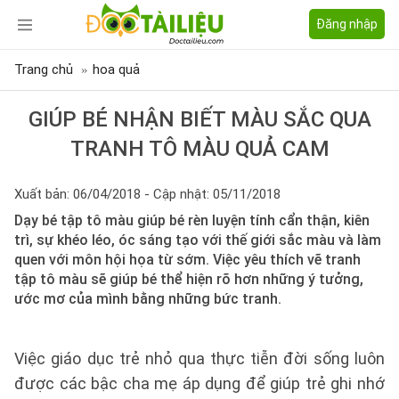
Đăng nhập
Trang chủ
hoa quả
GIÚP BÉ NHẬN BIẾT MÀU SẮC QUA
TRANH TÔ MÀU QUẢ CAM
Xuất bản: 06/04/2018 - Cập nhật: 05/11/2018
Dạy bé tập tô màu giúp bé rèn luyện tính cẩn thận, kiên
trì, sự khéo léo, óc sáng tạo với thế giới sắc màu và làm
quen với môn hội họa từ sớm. Việc yêu thích vẽ tranh
tập tô màu sẽ giúp bé thể hiện rõ hơn những ý tưởng,
ước mơ của mình bằng những bức tranh.
Việc giáo dục trẻ nhỏ qua thực tiễn đời sống luôn
được các bậc cha mẹ áp dụng để giúp trẻ ghi nhớ