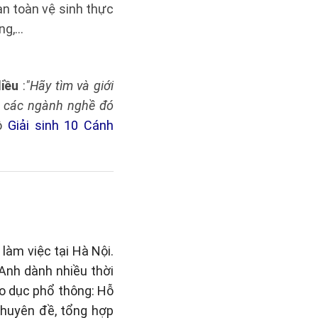
an toàn vệ sinh thực
òng,…
diều
:
"Hãy tìm và giới
a các ngành nghề đó
bộ
Giải sinh 10 Cánh
làm việc tại Hà Nội.
 Anh dành nhiều thời
áo dục phổ thông: Hỗ
 chuyên đề, tổng hợp