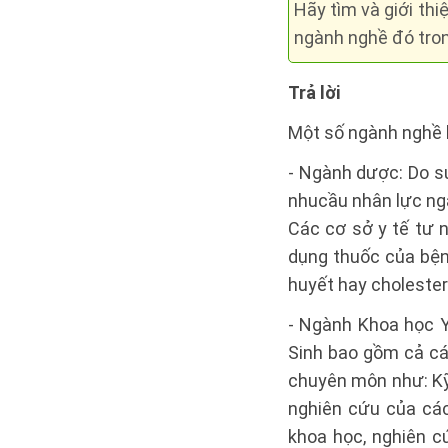
Hãy tìm và giới th
ngành nghề đó tron
Trả lời
Một số ngành nghề l
- Ngành dược: Do s
nhucầu nhân lực ng
Các cơ sở y tế tư 
dụng thuốc của bện
huyết hay cholester
- Ngành Khoa học Y
Sinh bao gồm cả cá
chuyên môn như: Kỹ 
nghiên cứu của cá
khoa học, nghiên cứ