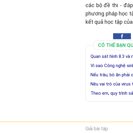
các bộ đề thi - đá
phương pháp học tậ
kết quả học tập của
CÓ THỂ BẠN Q
Quan sát hình 8.3 và
Vì sao Công nghệ sin
Nếu trâu, bò ăn phải 
Nêu vai trò của virus
Theo em, quy trình 
Giải bài tập