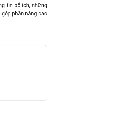
g tin bổ ích, những
n góp phần nâng cao