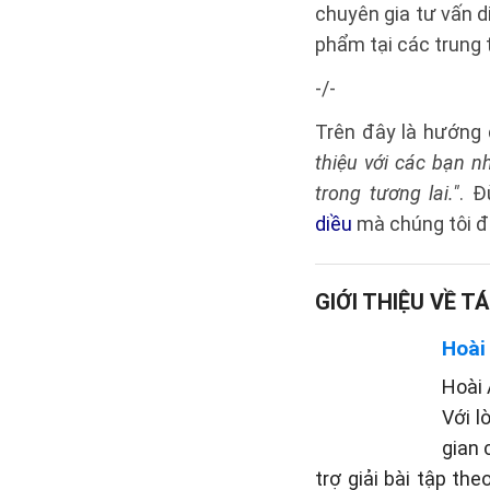
chuyên gia tư vấn d
phẩm tại các trung 
-/-
Trên đây là hướng
thiệu với các bạn 
trong tương lai."
. 
diều
mà chúng tôi đ
GIỚI THIỆU VỀ TÁ
Hoài
Hoài 
Với l
gian 
trợ giải bài tập th