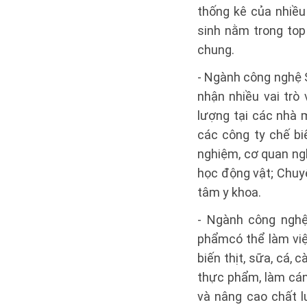
thống kê của nhiều
sinh nằm trong top
chung.
- Ngành công nghệ S
nhận nhiều vai trò
lượng tại các nhà 
các công ty chế bi
nghiệm, cơ quan ngh
học động vật; Chuy
tâm y khoa.
- Ngành công nghệ
phẩmcó thể làm việ
biến thịt, sữa, cá, 
thực phẩm, làm cán
và nâng cao chất 