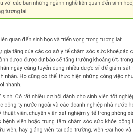
iệu với các bạn những ngành nghề liên quan đến sinh học,
g tương lai.
iên quan đến sinh học và triển vọng trong tương lai:
ự gia tăng của các cơ sở y tế chăm sóc sức khoẻ,các c
ành dược được dự báo sẽ tăng trưởng khoảng 6% trong
nhân ngày càng tuyển dụng nhiều dược sĩ để giám sát 
h nhân. Họ cũng có thể thực hiện những công việc n
ol nhanh.
 sinh: Có rất nhiều cơ hội dành cho sinh viên tốt nghi
c công ty nước ngoài và các doanh nghiệp nhà nước h
thuật viên, chuyên viên xét nghiệm y tế trong phòng x
c bệnh viện hoặc trung tâm chăm sóc sức khỏe công l
u viên, hay giảng viên tại các trường, viện Đại học v