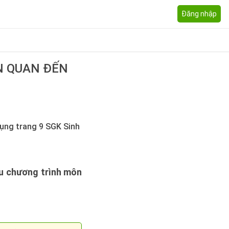
Đăng nhập
N QUAN ĐẾN
 dụng trang 9 SGK Sinh
hệu chương trình môn