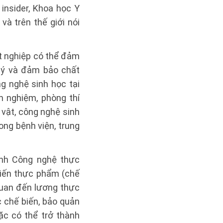
insider, Khoa học Y
à trên thế giới nói
ốt nghiệp có thể đảm
 lý và đảm bảo chất
g nghệ sinh học tại
m nghiệm, phòng thí
 vật, công nghệ sinh
ng bệnh viện, trung
ành Công nghệ thực
biến thực phẩm (chế
 quan đến lương thực
 chế biến, bảo quản
c có thể trở thành