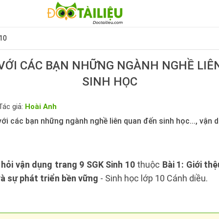
10
U VỚI CÁC BẠN NHỮNG NGÀNH NGHỀ LIÊ
SINH HỌC
Tác giả:
Hoài Anh
 với các bạn những ngành nghề liên quan đến sinh học..., vận
 hỏi vận dụng trang 9 SGK Sinh 10
thuộc
Bài 1: Giới t
và sự phát triển bền vững
- Sinh học lớp 10 Cánh diều.