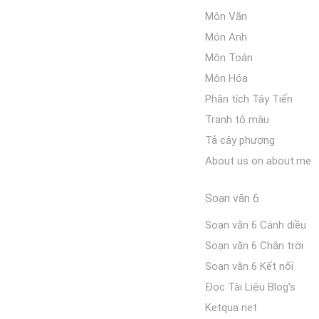
Môn Văn
Môn Anh
Môn Toán
Môn Hóa
Phân tích Tây Tiến
Tranh tô màu
Tả cây phượng
About us on about.me
Soạn văn 6
Soạn văn 6 Cánh diều
Soạn văn 6 Chân trời
Soạn văn 6 Kết nối
Đọc Tài Liệu Blog's
Ketqua net