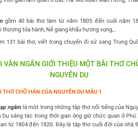
m
gồm 40 bài thơ làm từ năm 1805 đến cuối năm 181
 thượng tỏa hành, Nễ giang khẩu hương vọng,...
 131 bài thơ, viết trong chuyến đi sứ sang Trung Qu
I VĂN NGẮN GIỚI THIỆU MỘT BÀI THƠ C
NGUYỄN DU
ÀI THƠ CHỮ HÁN CỦA NGUYỄN DU
MẪU 1
tạp ngâm
là một trong những tập thơ nổi tiếng của Ngu
 Du sáng tác trong thời gian ông giữ chức quan ở Phú
gian từ 1804 đến 1820. Đây là tập thơ cuối đời của nhà