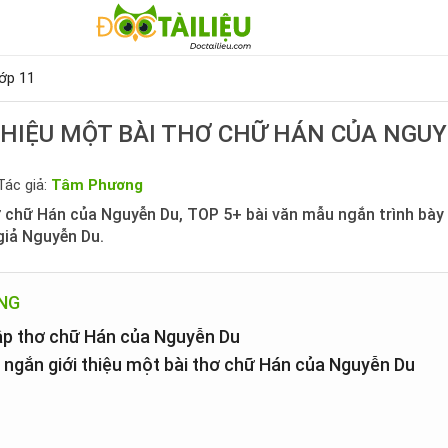
ớp 11
THIỆU MỘT BÀI THƠ CHỮ HÁN CỦA NGU
Tác giả:
Tâm Phương
ơ chữ Hán của Nguyễn Du, TOP 5+ bài văn mẫu ngắn trình bày g
giả Nguyễn Du.
UNG
tập thơ chữ Hán của Nguyễn Du
n ngắn giới thiệu một bài thơ chữ Hán của Nguyễn Du