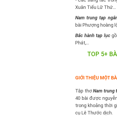
Xuân Tiếu Lữ Thứ...
Nam trung tạp ngâ
bài Phượng hoàng lộ
Bắc hành tạp lục
gồm
Phát,...
TOP 5+ BÀ
GIỚI THIỆU MỘT B
Tập thơ
Nam trung 
40 bài được nguyễn
trong khoảng thời 
cụ Lê Thước dịch.