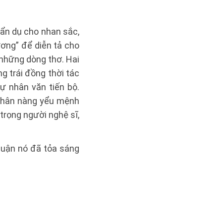
 ẩn dụ cho nhan sắc,
ơng” để diễn tả cho
những dòng thơ. Hai
g trái đồng thời tác
ự nhân văn tiến bộ.
 thân nàng yểu mệnh
trọng người nghệ sĩ,
luận nó đã tỏa sáng