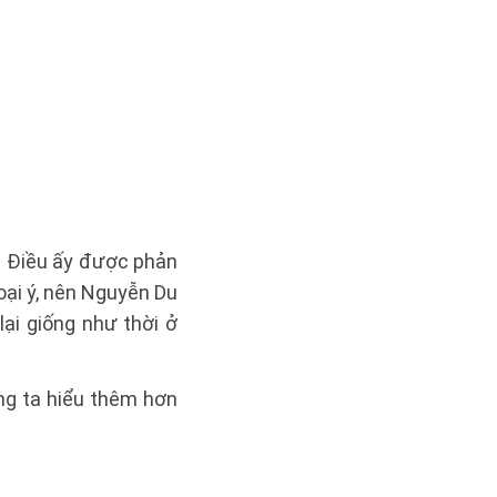
”. Điều ấy được phản
oại ý, nên Nguyễn Du
ại giống như thời ở
ng ta hiểu thêm hơn