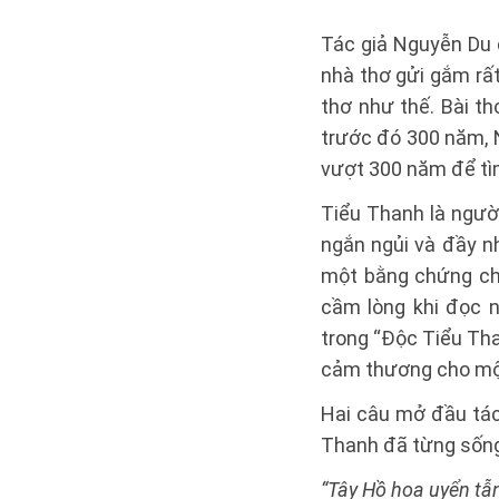
Tác giả Nguyễn Du 
nhà thơ gửi gắm rất
thơ như thế. Bài th
trước đó 300 năm, 
vượt 300 năm để tìm
Tiểu Thanh là ngườ
ngắn ngủi và đầy nh
một bằng chứng ch
cầm lòng khi đọc n
trong “Độc Tiểu Tha
cảm thương cho một
Hai câu mở đầu tác
Thanh đã từng sốn
“Tây Hồ hoa uyển tẫ