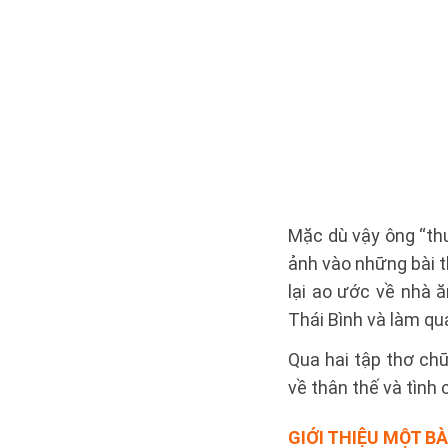
Mặc dù vậy ông “thư
ảnh vào những bài t
lại ao ước về nhà 
Thái Bình và làm qu
Qua hai tập thơ ch
về thân thế và tình
GIỚI THIỆU MỘT B