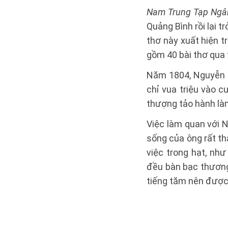
Nam Trung Tạp Ng
Quảng Bình rồi lại 
thơ này xuất hiện 
gồm 40 bài thơ qua
Năm 1804, Nguyễn D
chỉ vua triệu vào 
thượng tảo hành làm
Việc làm quan với 
sống của ông rất t
việc trong hạt, như
đều bàn bạc thương 
tiếng tăm nên được