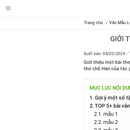
Trang chủ
Văn Mẫu L
GIỚI 
Xuất bản: 04/03/2024 - 
Giới thiệu một bài th
thơ chữ Hán của tác 
MỤC LỤC NỘI D
1. Gợi ý một số 
2. TOP 5+ bài vă
2.1. mẫu 1
2.2. mẫu 2