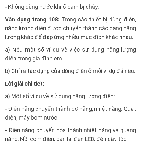
- Không dùng nước khi ổ cắm bị cháy.
Vận dụng trang 108:
Trong các thiết bị dùng điện,
năng lượng điện được chuyển thành các dạng năng
lượng khác để đáp ứng nhiều mục đích khác nhau.
a) Nêu một số ví dụ về việc sử dụng năng lượng
điện trong gia đình em.
b) Chỉ ra tác dụng của dòng điện ở mỗi ví dụ đã nêu.
Lời giải chi tiết:
a) Một số ví dụ về sử dụng năng lượng điện:
- Điện năng chuyển thành cơ năng, nhiệt năng: Quạt
điện, máy bơm nước.
- Điện năng chuyển hóa thành nhiệt năng và quang
năng: Nồi cơm điện, bàn là, đèn LED, đèn dây tóc.