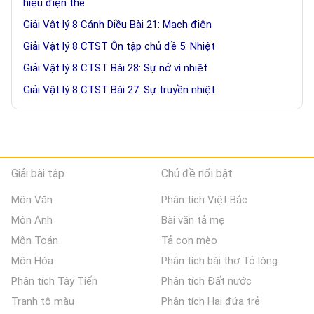
hiệu điện thế
Giải Vật lý 8 Cánh Diều Bài 21: Mạch điện
Giải Vật lý 8 CTST Ôn tập chủ đề 5: Nhiệt
Giải Vật lý 8 CTST Bài 28: Sự nở vì nhiệt
Giải Vật lý 8 CTST Bài 27: Sự truyền nhiệt
Giải bài tập
Chủ đề nổi bật
Môn Văn
Phân tích Việt Bắc
Môn Anh
Bài văn tả mẹ
Môn Toán
Tả con mèo
Môn Hóa
Phân tích bài thơ Tỏ lòng
Phân tích Tây Tiến
Phân tích Đất nước
Tranh tô màu
Phân tích Hai đứa trẻ