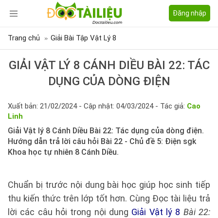
Đăng nhập
Trang chủ
Giải Bài Tập Vật Lý 8
GIẢI VẬT LÝ 8 CÁNH DIỀU BÀI 22: TÁC
DỤNG CỦA DÒNG ĐIỆN
Xuất bản: 21/02/2024 - Cập nhật: 04/03/2024 - Tác giả:
Cao
Linh
Giải Vật lý 8 Cánh Diều Bài 22: Tác dụng của dòng điện.
Hướng dẫn trả lời câu hỏi Bài 22 - Chủ đề 5: Điện sgk
Khoa học tự nhiên 8 Cánh Diều.
Chuẩn bị trước nội dung bài học giúp học sinh tiếp
thu kiến thức trên lớp tốt hơn. Cùng Đọc tài liệu trả
lời các câu hỏi trong nội dung
Giải Vật lý 8
Bài 22: