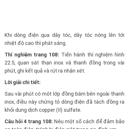
Khi dòng điện qua dây tóc, dây tóc nóng lên tới
nhiệt độ cao thì phát sáng.
Thí nghiệm trang 108:
Tiến hành thí nghiệm hình
22.5, quan sát thạn inox và thanh đồng trong vài
phút, ghi kết quả và rút ra nhận xét.
Lời giải chi tiết:
Sau vài phút có một lớp đồng bám bên ngoài thanh
inox, điều này chứng tỏ dòng điện đã tách đồng ra
khỏi dung dịch copper (II) sulfate.
Câu hỏi 4 trang 108:
Nêu một số cách để đảm bảo