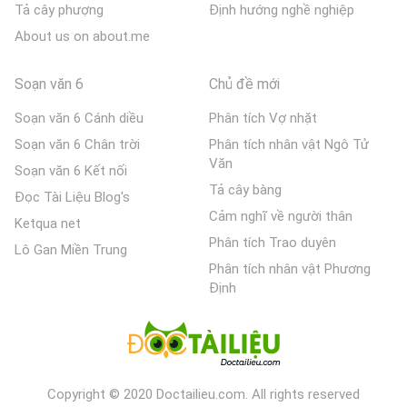
Tả cây phượng
Định hướng nghề nghiệp
About us on about.me
Soạn văn 6
Chủ đề mới
Soạn văn 6 Cánh diều
Phân tích Vợ nhặt
Soạn văn 6 Chân trời
Phân tích nhân vật Ngô Tử
Văn
Soạn văn 6 Kết nối
Tả cây bàng
Đọc Tài Liệu Blog's
Cảm nghĩ về người thân
Ketqua net
Phân tích Trao duyên
Lô Gan Miền Trung
Phân tích nhân vật Phương
Định
Copyright © 2020 Doctailieu.com. All rights reserved