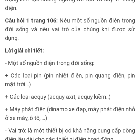
điện.
Câu hỏi 1 trang 106:
Nêu một số nguồn điện trong
đời sống và nêu vai trò của chúng khi được sử
dụng.
Lời giải chi tiết:
- Một số nguồn điện trong đời sống:
+ Các loại pin (pin nhiệt điện, pin quang điện, pin
mặt trời…)
+ Các loại acquy (acquy axit, acquy kiềm..)
+ Máy phát điện (dinamo xe đạp, máy phát điện nhỏ
ở xe máy, ô tô,....)
- Vai trò: là một thiết bị có khả năng cung cấp dòng
điện lâu dài cho các thiết bị điện hoạt động.