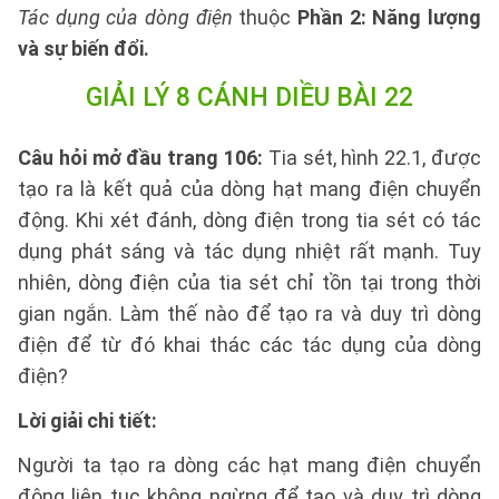
Tác dụng của dòng điện
thuộc
Phần 2: Năng lượng
và sự biến đổi.
GIẢI LÝ 8 CÁNH DIỀU BÀI 22
Câu hỏi mở đầu trang 106:
Tia sét, hình 22.1, được
tạo ra là kết quả của dòng hạt mang điện chuyển
động. Khi xét đánh, dòng điện trong tia sét có tác
dụng phát sáng và tác dụng nhiệt rất mạnh. Tuy
nhiên, dòng điện của tia sét chỉ tồn tại trong thời
gian ngắn. Làm thế nào để tạo ra và duy trì dòng
điện để từ đó khai thác các tác dụng của dòng
điện?
Lời giải chi tiết:
Người ta tạo ra dòng các hạt mang điện chuyển
động liên tục không ngừng để tạo và duy trì dòng