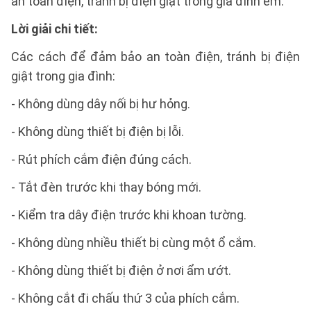
an toàn điện, tránh bị điện giật trong gia đình em.
Lời giải chi tiết:
Các cách để đảm bảo an toàn điện, tránh bị điện
giật trong gia đình:
- Không dùng dây nối bị hư hỏng.
- Không dùng thiết bị điện bị lỗi.
- Rút phích cắm điện đúng cách.
- Tắt đèn trước khi thay bóng mới.
- Kiểm tra dây điện trước khi khoan tường.
- Không dùng nhiều thiết bị cùng một ổ cắm.
- Không dùng thiết bị điện ở nơi ẩm ướt.
- Không cắt đi chấu thứ 3 của phích cắm.