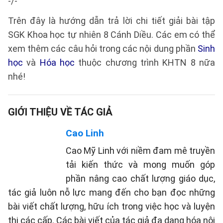
-/-
Trên đây là hướng dẫn trả lời chi tiết giải bài tập
SGK Khoa học tự nhiên 8 Cánh Diều. Các em có thể
xem thêm các câu hỏi trong các nội dung phần
Sinh
học
và
Hóa học
thuộc chương trình KHTN 8 nữa
nhé!
GIỚI THIỆU VỀ TÁC GIẢ
Cao Linh
Cao Mỹ Linh với niềm đam mê truyền
tải kiến thức và mong muốn góp
phần nâng cao chất lượng giáo dục,
tác giả luôn nỗ lực mang đến cho bạn đọc những
bài viết chất lượng, hữu ích trong việc học và luyện
thi các cấp. Các bài viết của tác giả đa dạng hóa nội