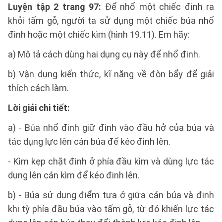
Luyện tập 2 trang 97:
Để nhổ một chiếc đinh ra
khỏi tấm gỗ, người ta sử dụng một chiếc búa nhổ
đinh hoặc một chiếc kìm (hình 19.11). Em hãy:
a) Mô tả cách dùng hai dụng cụ này để nhổ đinh.
b) Vận dụng kiến thức, kĩ năng về đòn bẩy để giải
thích cách làm.
Lời giải chi tiết:
a) - Búa nhổ đinh giữ đinh vào đầu hở của búa và
tác dụng lực lên cán búa để kéo đinh lên.
- Kìm kẹp chặt đinh ở phía đầu kìm và dùng lực tác
dụng lên cán kìm để kéo đinh lên.
b) - Búa sử dụng điểm tựa ở giữa cán búa và đinh
khi tỳ phía đầu búa vào tấm gỗ, từ đó khiến lực tác