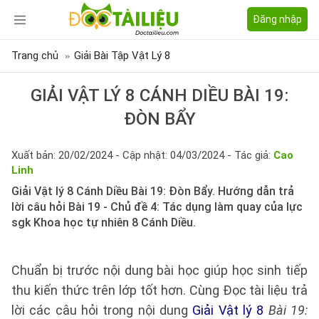
Đăng nhập
Trang chủ
Giải Bài Tập Vật Lý 8
GIẢI VẬT LÝ 8 CÁNH DIỀU BÀI 19:
ĐÒN BẨY
Xuất bản: 20/02/2024 - Cập nhật: 04/03/2024 - Tác giả:
Cao
Linh
Giải Vật lý 8 Cánh Diều Bài 19: Đòn Bẩy. Hướng dẫn trả
lời câu hỏi Bài 19 - Chủ đề 4: Tác dụng làm quay của lực
sgk Khoa học tự nhiên 8 Cánh Diều.
Chuẩn bị trước nội dung bài học giúp học sinh tiếp
thu kiến thức trên lớp tốt hơn. Cùng Đọc tài liệu trả
lời các câu hỏi trong nội dung
Giải Vật lý 8
Bài 19: