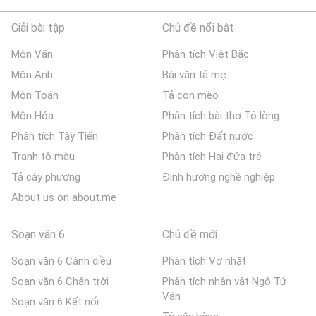
Giải bài tập
Chủ đề nổi bật
Môn Văn
Phân tích Việt Bắc
Môn Anh
Bài văn tả mẹ
Môn Toán
Tả con mèo
Môn Hóa
Phân tích bài thơ Tỏ lòng
Phân tích Tây Tiến
Phân tích Đất nước
Tranh tô màu
Phân tích Hai đứa trẻ
Tả cây phượng
Định hướng nghề nghiệp
About us on about.me
Soạn văn 6
Chủ đề mới
Soạn văn 6 Cánh diều
Phân tích Vợ nhặt
Soạn văn 6 Chân trời
Phân tích nhân vật Ngô Tử
Văn
Soạn văn 6 Kết nối