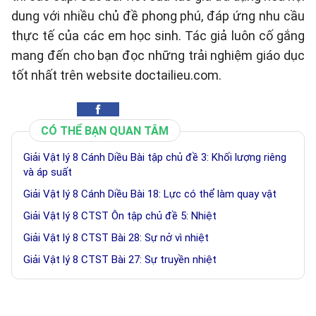
dung với nhiều chủ đề phong phú, đáp ứng nhu cầu
thực tế của các em học sinh. Tác giả luôn cố gắng
mang đến cho bạn đọc những trải nghiệm giáo dục
tốt nhất trên website doctailieu.com.
CÓ THỂ BẠN QUAN TÂM
Giải Vật lý 8 Cánh Diều Bài tập chủ đề 3: Khối lượng riêng
và áp suất
Giải Vật lý 8 Cánh Diều Bài 18: Lực có thể làm quay vật
Giải Vật lý 8 CTST Ôn tập chủ đề 5: Nhiệt
Giải Vật lý 8 CTST Bài 28: Sự nở vì nhiệt
Giải Vật lý 8 CTST Bài 27: Sự truyền nhiệt