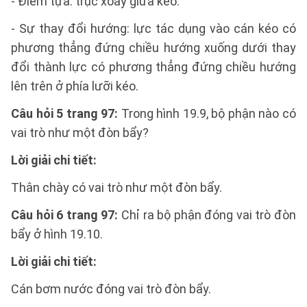
- Điểm tựa: trục xoay giữa kéo.
- Sự thay đổi hướng: lực tác dụng vào cán kéo có
phương thẳng đứng chiều hướng xuống dưới thay
đổi thành lực có phương thẳng đứng chiều hướng
lên trên ở phía lưỡi kéo.
Câu hỏi 5 trang 97:
Trong hình 19.9, bộ phận nào có
vai trò như một đòn bẩy?
Lời giải chi tiết:
Thân chày có vai trò như một đòn bẩy.
Câu hỏi 6 trang 97:
Chỉ ra bộ phận đóng vai trò đòn
bẩy ở hình 19.10.
Lời giải chi tiết:
Cán bơm nước đóng vai trò đòn bẩy.