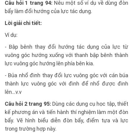
Câu hỏi 1 trang 94:
Nêu một số ví dụ về dùng đòn
bẩy làm đổi hướng của lực tác dụng.
Lời giải chi tiết:
Ví dụ:
- Bập bênh thay đổi hướng tác dụng của lực từ
vuông góc hướng xuống với thanh bập bênh thành
lực vuông góc hướng lên phía bên kia.
- Búa nhổ đinh thay đổi lực vuông góc với cán búa
thành lực vuông góc với đinh để nhổ được đinh
lên…v.v
Câu hỏi 2 trang 95:
Dùng các dụng cụ học tập, thiết
kế phương án và tiến hành thí nghiệm làm một đòn
bẩy. Vẽ hình biểu diễn đòn bẩy, điểm tựa và lực
trong trường hợp này.