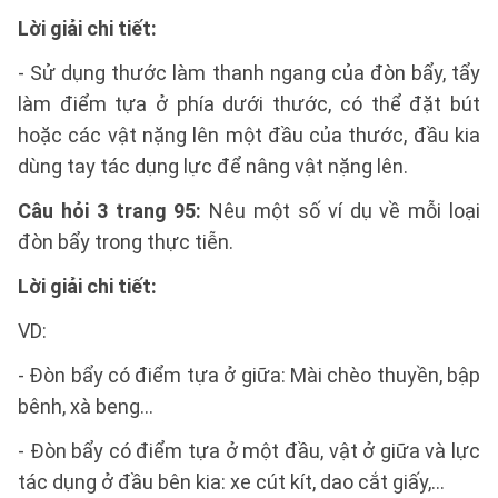
Lời giải chi tiết:
- Sử dụng thước làm thanh ngang của đòn bẩy, tẩy
làm điểm tựa ở phía dưới thước, có thể đặt bút
hoặc các vật nặng lên một đầu của thước, đầu kia
dùng tay tác dụng lực để nâng vật nặng lên.
Câu hỏi 3 trang 95:
Nêu một số ví dụ về mỗi loại
đòn bẩy trong thực tiễn.
Lời giải chi tiết:
VD:
- Đòn bẩy có điểm tựa ở giữa: Mài chèo thuyền, bập
bênh, xà beng…
- Đòn bẩy có điểm tựa ở một đầu, vật ở giữa và lực
tác dụng ở đầu bên kia: xe cút kít, dao cắt giấy,…