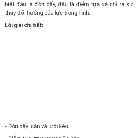
biết đâu là đòn bẩy, đâu là điểm tựa và chỉ ra sự
thay đổi hướng của lực trong hình.
Lời giải chi tiết:
- Đòn bẩy: cán và lưỡi kéo.