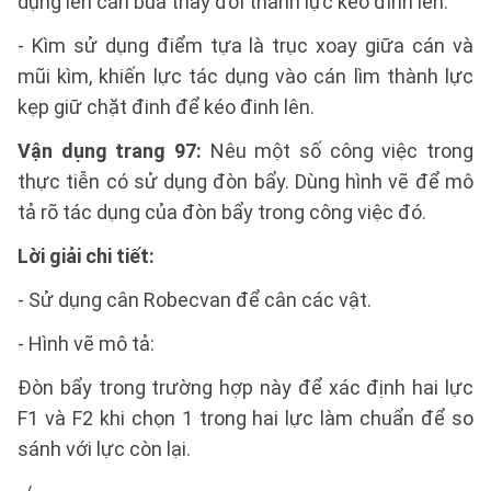
dụng lên cán búa thay đổi thành lực kéo đinh lên.
- Kìm sử dụng điểm tựa là trục xoay giữa cán và
mũi kìm, khiến lực tác dụng vào cán lìm thành lực
kẹp giữ chặt đinh để kéo đinh lên.
Vận dụng trang 97:
Nêu một số công việc trong
thực tiễn có sử dụng đòn bẩy. Dùng hình vẽ để mô
tả rõ tác dụng của đòn bẩy trong công việc đó.
Lời giải chi tiết:
- Sử dụng cân Robecvan để cân các vật.
- Hình vẽ mô tả:
Đòn bẩy trong trường hợp này để xác định hai lực
F1 và F2 khi chọn 1 trong hai lực làm chuẩn để so
sánh với lực còn lại.