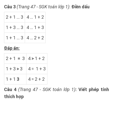
Câu 3
(Trang 47 - SGK toán lớp 1)
:
Điền dấu
2 + 1 ... 3
4 ... 1 + 2
1 + 3 ... 3
4 ... 1 + 3
1 + 1 ... 3
4 ... 2 + 2
Đáp án:
2 + 1
=
3
4
>
1 + 2
1 + 3
>
3
4 = 1 + 3
1 + 1
3
4 = 2 + 2
Câu 4
(Trang 47 - SGK toán lớp 1)
: Viết phép tính
thích hợp