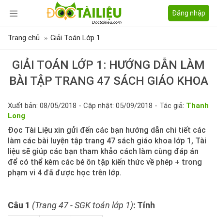
Đăng nhập
Trang chủ
Giải Toán Lớp 1
GIẢI TOÁN LỚP 1: HƯỚNG DẪN LÀM
BÀI TẬP TRANG 47 SÁCH GIÁO KHOA
Xuất bản: 08/05/2018 - Cập nhật: 05/09/2018 - Tác giả:
Thanh
Long
Đọc Tài Liệu xin gửi đến các bạn hướng dẫn chi tiết các
làm các bài luyện tập trang 47 sách giáo khoa lớp 1, Tài
liệu sẽ giúp các bạn tham khảo cách làm cùng đáp án
để có thể kèm các bé ôn tập kiến thức về phép + trong
phạm vi 4 đã được học trên lớp.
Câu 1
(Trang 47 - SGK toán lớp 1)
: Tính