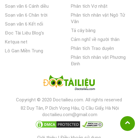
Soạn văn 6 Cánh diều
Phân tích Vợ nhặt
Soạn văn 6 Chân trời
Phân tích nhân vật Ngô Tử
Văn
Soạn văn 6 Kết nối
Tả cây bàng
Đọc Tài Liệu Blog's
Cảm nghĩ về người thân
Ketqua net
Phân tích Trao duyên
Lô Gan Miền Trung
Phân tích nhân vật Phương
Định
Copyright © 2020 Doctailieu.com. All rights reserved
82 Duy Tân, P Dịch Vọng Hậu, Q Cầu Giấy, Hà Nội
doctailieu.com@gmail.com
Giới thiệu
|
Điều khoản sử dụng