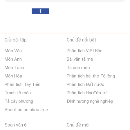
Giải bài tập
Chủ đề nổi bật
Môn Văn
Phân tích Việt Bắc
Môn Anh
Bài văn tả mẹ
Môn Toán
Tả con mèo
Môn Hóa
Phân tích bài thơ Tỏ lòng
Phân tích Tây Tiến
Phân tích Đất nước
Tranh tô màu
Phân tích Hai đứa trẻ
Tả cây phượng
Định hướng nghề nghiệp
About us on about.me
Soạn văn 6
Chủ đề mới