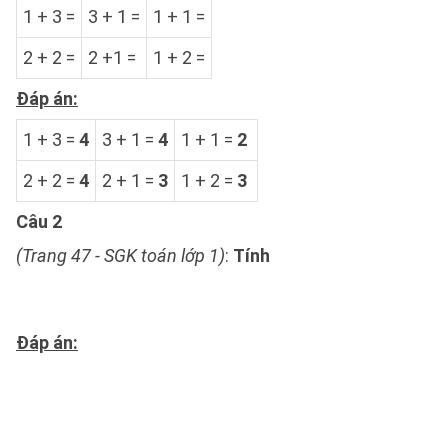
1 + 3 =
3 + 1 =
1 + 1 =
2 + 2 =
2 +1 =
1 + 2 =
Đáp án:
1 + 3 =
4
3 + 1 =
4
1 + 1 =
2
2 + 2 =
4
2 + 1 =
3
1 + 2 =
3
Câu 2
(Trang 47 - SGK toán lớp 1)
:
Tính
Đáp án: