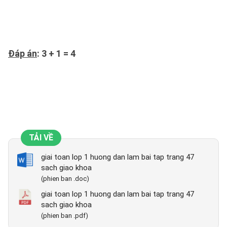
Đáp án
:
3 + 1 = 4
TẢI VỀ
giai toan lop 1 huong dan lam bai tap trang 47
sach giao khoa
(phien ban .doc)
giai toan lop 1 huong dan lam bai tap trang 47
sach giao khoa
(phien ban .pdf)