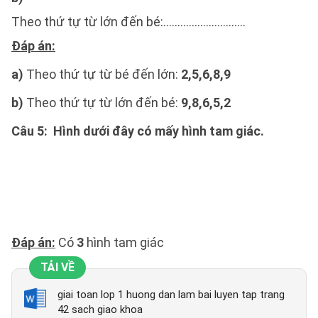
Theo thứ tự từ lớn đến bé:.............................
Đáp án:
a)
Theo thứ tự từ bé đến lớn:
2,5,6,8,9
b)
Theo thứ tự từ lớn đến bé:
9,8,6,5,2
Câu 5
: Hình dưới đây có mấy hình tam giác.
Đáp án:
Có
3
hình tam giác
TẢI VỀ
giai toan lop 1 huong dan lam bai luyen tap trang
42 sach giao khoa