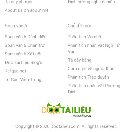
Tả cây phượng
Định hướng nghề nghiệp
About us on about.me
Soạn văn 6
Chủ đề mới
Soạn văn 6 Cánh diều
Phân tích Vợ nhặt
Soạn văn 6 Chân trời
Phân tích nhân vật Ngô Tử
Văn
Soạn văn 6 Kết nối
Tả cây bàng
Đọc Tài Liệu Blog's
Cảm nghĩ về người thân
Ketqua net
Phân tích Trao duyên
Lô Gan Miền Trung
Phân tích nhân vật Phương
Định
Copyright © 2020 Doctailieu.com. All rights reserved