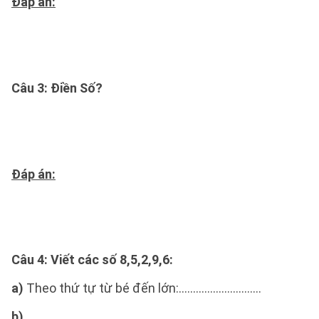
Đáp án:
Câu 3: Điền Số?
Đáp án:
Câu 4
: Viết các số 8,5,2,9,6:
a)
Theo thứ tự từ bé đến lớn:.............................
b)