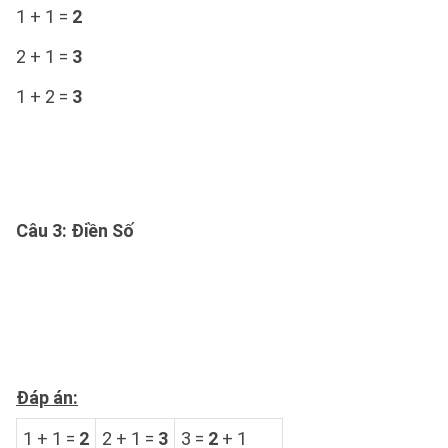
1 + 1 =
2
2 + 1 =
3
1 + 2 =
3
Câu 3
: Điền Số
Đáp án:
1 + 1 =
2
2 + 1 =
3
3 =
2
+ 1