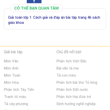
CÓ THỂ BẠN QUAN TÂM
Giải toán lớp 1: Cách giải và đáp án bài tập trang 46 sách
giáo khoa
Giải bài tập
Chủ đề nổi bật
Môn Văn
Phân tích Việt Bắc
Môn Anh
Bài văn tả mẹ
Môn Toán
Tả con mèo
Môn Hóa
Phân tích bài thơ Tỏ lòng
Phân tích Tây Tiến
Phân tích Đất nước
Tranh tô màu
Phân tích Hai đứa trẻ
Tả cây phượng
Định hướng nghề nghiệp