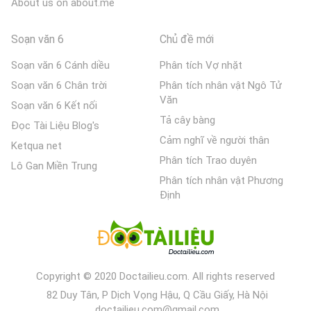
About us on about.me
Soạn văn 6
Chủ đề mới
Soạn văn 6 Cánh diều
Phân tích Vợ nhặt
Soạn văn 6 Chân trời
Phân tích nhân vật Ngô Tử
Văn
Soạn văn 6 Kết nối
Tả cây bàng
Đọc Tài Liệu Blog's
Cảm nghĩ về người thân
Ketqua net
Phân tích Trao duyên
Lô Gan Miền Trung
Phân tích nhân vật Phương
Định
Copyright © 2020 Doctailieu.com. All rights reserved
82 Duy Tân, P Dịch Vọng Hậu, Q Cầu Giấy, Hà Nội
doctailieu.com@gmail.com