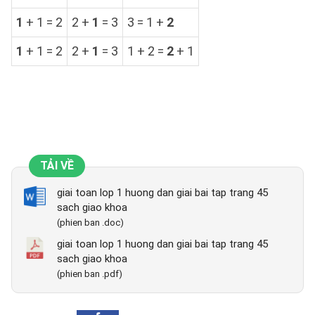
1
+ 1 = 2
2 +
1
= 3
3 = 1 +
2
1
+ 1 = 2
2 +
1
= 3
1 + 2 =
2
+ 1
TẢI VỀ
giai toan lop 1 huong dan giai bai tap trang 45
sach giao khoa
(phien ban .doc)
giai toan lop 1 huong dan giai bai tap trang 45
sach giao khoa
(phien ban .pdf)