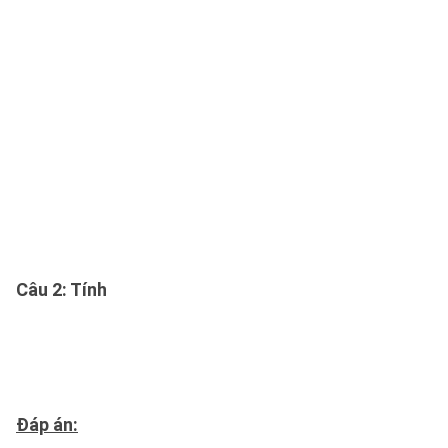
Câu 2
: Tính
Đáp án: