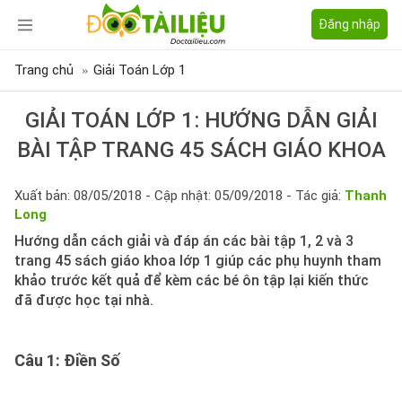
Đăng nhập
Trang chủ
Giải Toán Lớp 1
GIẢI TOÁN LỚP 1: HƯỚNG DẪN GIẢI
BÀI TẬP TRANG 45 SÁCH GIÁO KHOA
Xuất bản: 08/05/2018 - Cập nhật: 05/09/2018 - Tác giả:
Thanh
Long
Hướng dẫn cách giải và đáp án các bài tập 1, 2 và 3
trang 45 sách giáo khoa lớp 1 giúp các phụ huynh tham
khảo trước kết quả để kèm các bé ôn tập lại kiến thức
đã được học tại nhà.
Câu 1
: Điền Số