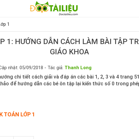
Lớp 1
ỚP 1: HƯỚNG DẪN CÁCH LÀM BÀI TẬP T
GIÁO KHOA
Cập nhật: 05/09/2018 - Tác giả:
Thanh Long
 hướng chi tiết cách giải và đáp án các bài 1, 2, 3 và 4 trang 
hảo để hướng dẫn các bé ôn tập lại kiến thức số 0 trong ph
GK TOÁN LỚP 1