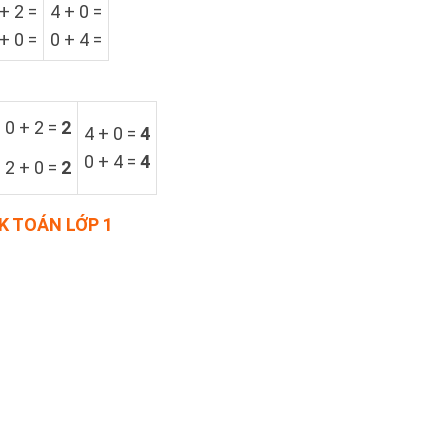
+ 2 =
4 + 0 =
+ 0 =
0 + 4 =
0 + 2 =
2
4 + 0 =
4
0 + 4 =
4
2 + 0 =
2
GK TOÁN LỚP 1