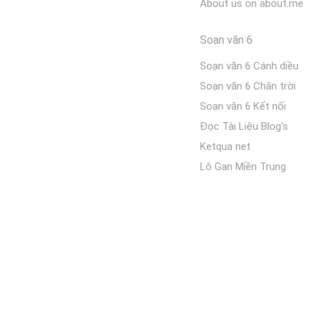
About us on about.me
Soạn văn 6
Soạn văn 6 Cánh diều
Soạn văn 6 Chân trời
Soạn văn 6 Kết nối
Đọc Tài Liệu Blog's
Ketqua net
Lô Gan Miền Trung