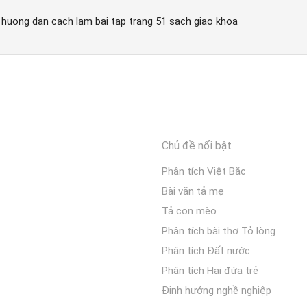
1 huong dan cach lam bai tap trang 51 sach giao khoa
Chủ đề nổi bật
Phân tích Việt Bắc
Bài văn tả mẹ
Tả con mèo
Phân tích bài thơ Tỏ lòng
Phân tích Đất nước
Phân tích Hai đứa trẻ
Định hướng nghề nghiệp