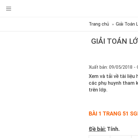
Trang chủ
Giải Toán 
GIẢI TOÁN L
Xuất bản: 09/05/2018 - 
Xem và tải về tài liệu
các phụ huynh tham k
trên lớp.
BÀI 1 TRANG 51 S
Đề bài:
Tính.