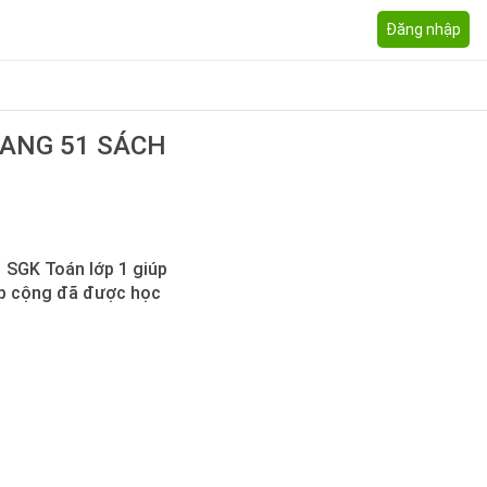
Đăng nhập
RANG 51 SÁCH
51 SGK Toán lớp 1 giúp
ép cộng đã được học