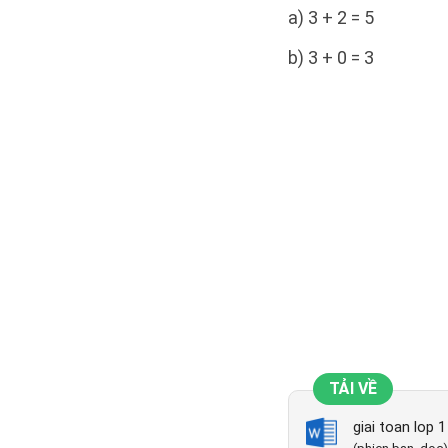
a) 3 + 2 = 5
b) 3 + 0 = 3
TẢI VỀ
giai toan lop 