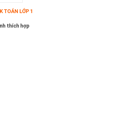
GK TOÁN LỚP 1
nh thích hợp