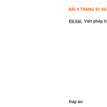
BÀI 4 TRANG 51 S
Đề bài:
Viết phép tí
Đáp án: