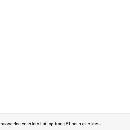
1 huong dan cach lam bai tap trang 51 sach giao khoa