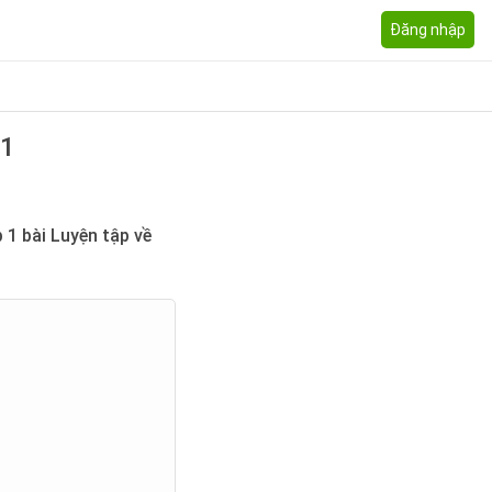
Đăng nhập
 1
 1 bài Luyện tập về