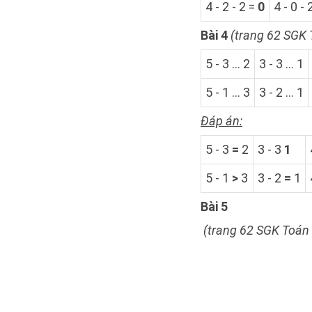
4 - 2 - 2 =
0
4 - 0 - 
Bài 4
(trang 62 SGK 
5 - 3 ... 2
3 - 3 ... 1
5 - 1 ... 3
3 - 2 ... 1
Đáp án:
5 - 3
=
2
3 - 3
1
5 - 1
>
3
3 - 2
=
1
Bài 5
(t
rang 62 SGK Toán 