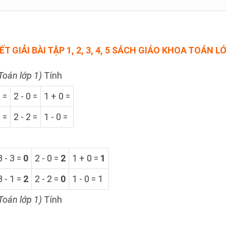
T GIẢI BÀI TẬP 1, 2, 3, 4, 5 SÁCH GIÁO KHOA TOÁN L
Toán lớp 1)
Tính
3 =
2 - 0 =
1 + 0 =
1 =
2 - 2 =
1 - 0 =
3 - 3 =
0
2 - 0 =
2
1 + 0 =
1
3 - 1 =
2
2 - 2 =
0
1 - 0 = 1
Toán lớp 1)
Tính