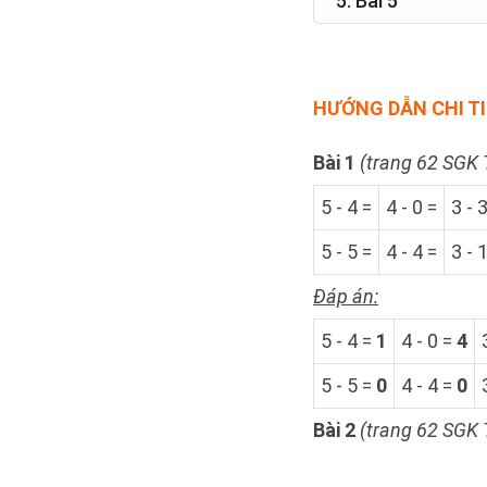
5. Bài 5
HƯỚNG DẪN CHI TIẾ
Bài 1
(trang 62 SGK 
5 - 4 =
4 - 0 =
3 - 
5 - 5 =
4 - 4 =
3 - 
Đáp án:
5 - 4 =
1
4 - 0 =
4
5 - 5 =
0
4 - 4 =
0
Bài 2
(
trang 62 SGK 