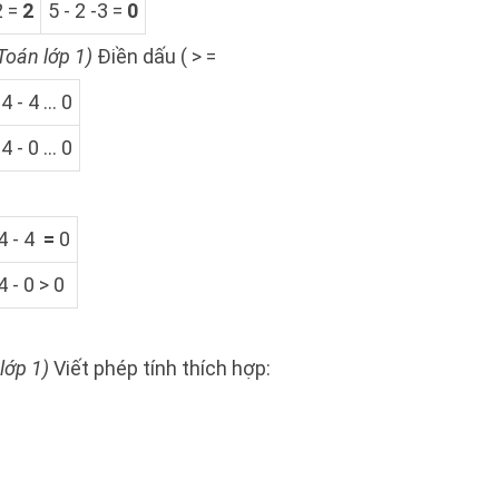
2 =
2
5 - 2 -3 =
0
Toán lớp 1)
Điền dấu ( > =
4 - 4 ... 0
4 - 0 ... 0
4 - 4
=
0
4 - 0 > 0
lớp 1)
Viết phép tính thích hợp: