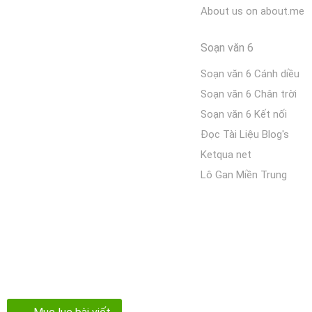
About us on about.me
Soạn văn 6
Soạn văn 6 Cánh diều
Soạn văn 6 Chân trời
Soạn văn 6 Kết nối
Đọc Tài Liệu Blog's
Ketqua net
Lô Gan Miền Trung