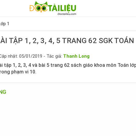
Lớp 1
ÀI TẬP 1, 2, 3, 4, 5 TRANG 62 SGK TOÁN
Cập nhật: 05/01/2019 - Tác giả:
Thanh Long
i tập 1, 2, 3, 4 và bài 5 trang 62 sách giáo khoa môn Toán lớp
rong phạm vi 10.
UNG