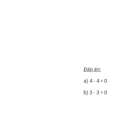
Đáp án:
a) 4 - 4 = 0
b) 3 - 3 = 0