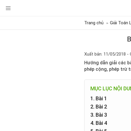
Trang chủ
Giải Toán 
B
Xuất bản: 11/05/2018 - 
Hướng dẫn giải các bà
phép cộng, phép trừ t
MỤC LỤC NỘI D
1. Bài 1
2. Bài 2
3. Bài 3
4. Bài 4