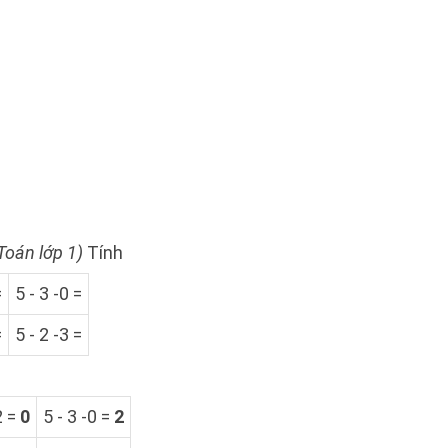
Toán lớp 1)
Tính
=
5 - 3 -0 =
=
5 - 2 -3 =
2 =
0
5 - 3 -0 =
2