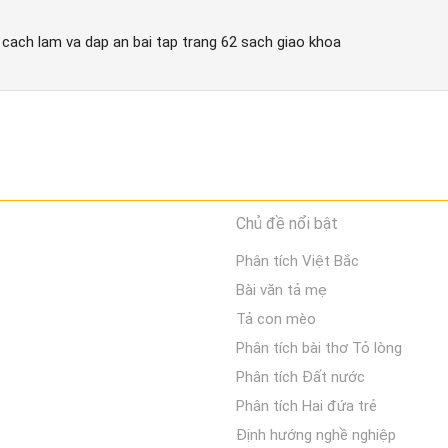
1 cach lam va dap an bai tap trang 62 sach giao khoa
Chủ đề nổi bật
Phân tích Việt Bắc
Bài văn tả mẹ
Tả con mèo
Phân tích bài thơ Tỏ lòng
Phân tích Đất nước
Phân tích Hai đứa trẻ
Định hướng nghề nghiệp