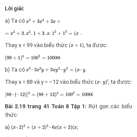
Lời giải:
a) Ta có
.
Thay x = 99 vào biểu thức
, ta được:
.
b) Ta có
.
Thay x = 88 và y = –12 vào biểu thức
, ta được:
.
Bài 2.19 trang 41 Toán 8 Tập 1:
Rút gọn các biểu
thức:
a)
;