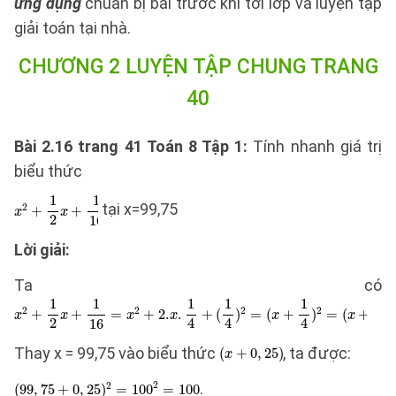
ứng dụng
chuẩn bị bài trước khi tới lớp và luyện tập
giải toán tại nhà.
CHƯƠNG 2 LUYỆN TẬP CHUNG TRANG
40
Bài 2.16 trang 41 Toán 8 Tập 1:
Tính nhanh giá trị
biểu thức
tại x=99,75
Lời giải:
Ta có
Thay x = 99,75 vào biểu thức
, ta được:
.