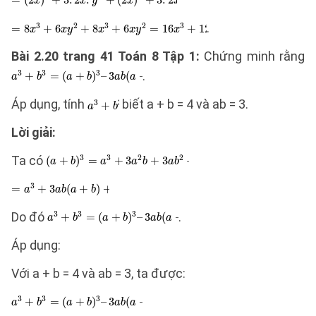
.
Bài 2.20 trang 41 Toán 8 Tập 1:
Chứng minh rằng
.
Áp dụng, tính
biết a + b = 4 và ab = 3.
Lời giải:
Ta có
Do đó
.
Áp dụng:
Với a + b = 4 và ab = 3, ta được: