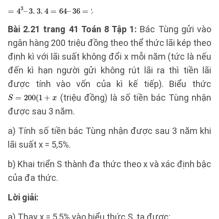
.
Bài 2.21 trang 41 Toán 8 Tập 1:
Bác Tùng gửi vào
ngân hàng 200 triệu đồng theo thể thức lãi kép theo
định kì với lãi suất không đổi x mỗi năm (tức là nếu
đến kì hạn người gửi không rút lãi ra thì tiền lãi
được tính vào vốn của kì kế tiếp). Biểu thức
(triệu đồng) là số tiền bác Tùng nhận
được sau 3 năm.
a) Tính số tiền bác Tùng nhận được sau 3 năm khi
lãi suất x = 5,5%.
b) Khai triển S thành đa thức theo x và xác định bậc
của đa thức.
Lời giải:
a) Thay x = 5,5% vào biểu thức S, ta được: