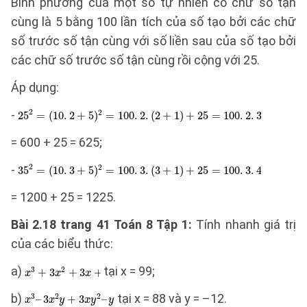
Bình phương của một số tự nhiên có chữ số tận
cùng là 5 bằng 100 lần tích của số tạo bởi các chữ
số trước số tận cùng với số liền sau của số tạo bởi
các chữ số trước số tận cùng rồi cộng với 25.
Áp dụng:
-
= 600 + 25 = 625;
-
= 1200 + 25 = 1225.
Bài 2.18 trang 41 Toán 8 Tập 1:
Tính nhanh giá trị
của các biểu thức:
a)
tại x = 99;
b)
tại x = 88 và y = –12.