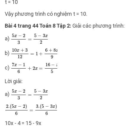
t = 10
Vậy phương trình có nghiệm t = 10.
Bài 4 trang 44 Toán 8 Tập 2:
Giải các phương trình:
a)
b)
c)
Lời giải:
a)
10x - 4 = 15 - 9x