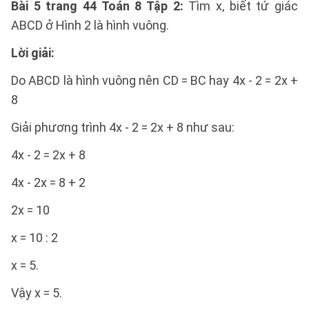
Bài 5 trang 44 Toán 8 Tập 2:
Tìm x, biết tứ giác
ABCD ở Hình 2 là hình vuông.
Lời giải:
Do ABCD là hình vuông nên CD = BC hay 4x - 2 = 2x +
8
Giải phương trình 4x - 2 = 2x + 8 như sau:
4x - 2 = 2x + 8
4x - 2x = 8 + 2
2x = 10
x = 10 : 2
x = 5.
Vậy x = 5.