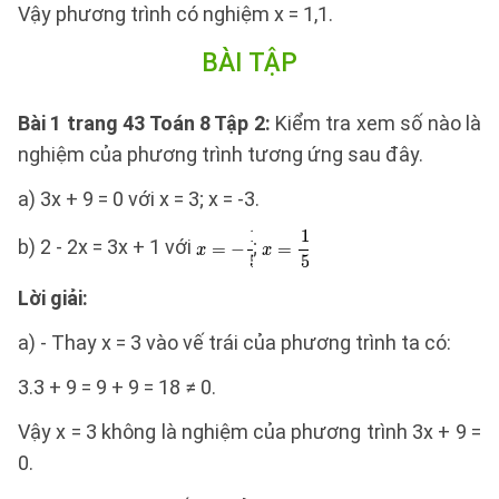
Vậy phương trình có nghiệm x = 1,1.
BÀI TẬP
Bài 1 trang 43 Toán 8 Tập 2:
Kiểm tra xem số nào là
nghiệm của phương trình tương ứng sau đây.
a) 3x + 9 = 0 với x = 3; x = -3.
b) 2 - 2x = 3x + 1 với
;
Lời giải:
a) - Thay x = 3 vào vế trái của phương trình ta có:
3.3 + 9 = 9 + 9 = 18 ≠ 0.
Vậy x = 3 không là nghiệm của phương trình 3x + 9 =
0.