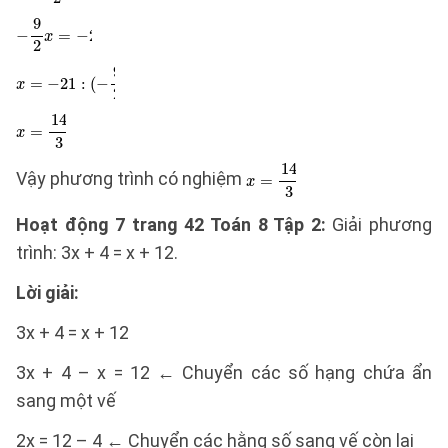
Vậy phương trình có nghiệm
Hoạt động 7 trang 42 Toán 8 Tập 2:
Giải phương
trình: 3x + 4 = x + 12.
Lời giải:
3x + 4 = x + 12
3x + 4 – x = 12 ← Chuyển các số hạng chứa ẩn
sang một vế
2x = 12 – 4 ← Chuyển các hằng số sang vế còn lại