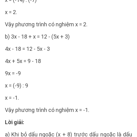
x = 2.
Vậy phương trình có nghiệm x = 2.
b) 3x - 18 + x = 12 - (5x + 3)
4x - 18 = 12 - 5x - 3
4x + 5x = 9 - 18
9x = -9
x = (-9) : 9
x = -1.
Vậy phương trình có nghiệm x = -1.
Lời giải:
a) Khi bỏ dấu ngoặc (x + 8) trước dấu ngoặc là dấu