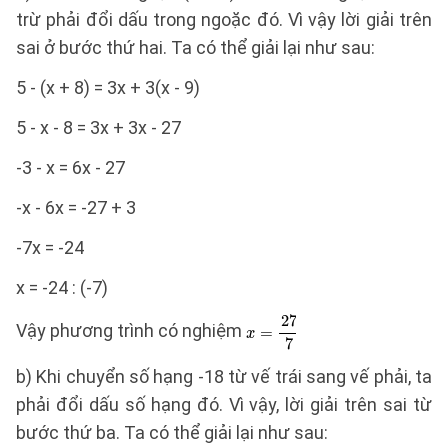
trừ phải đổi dấu trong ngoặc đó. Vì vậy lời giải trên
sai ở bước thứ hai. Ta có thể giải lại như sau:
5 - (x + 8) = 3x + 3(x - 9)
5 - x - 8 = 3x + 3x - 27
-3 - x = 6x - 27
-x - 6x = -27 + 3
-7x = -24
x = -24 : (-7)
Vậy phương trình có nghiệm
b) Khi chuyển số hạng -18 từ vế trái sang vế phải, ta
phải đổi dấu số hạng đó. Vì vậy, lời giải trên sai từ
bước thứ ba. Ta có thể giải lại như sau: