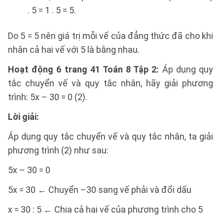
. 5 = 1 . 5 = 5.
Do 5 = 5 nên giá trị mỗi vế của đẳng thức đã cho khi
nhân cả hai vế với 5 là bằng nhau.
Hoạt động 6 trang 41 Toán 8 Tập 2:
Áp dụng quy
tắc chuyển vế và quy tắc nhân, hãy giải phương
trình: 5x – 30 = 0 (2).
Lời giải:
Áp dụng quy tắc chuyển vế và quy tắc nhân, ta giải
phương trình (2) như sau:
5x – 30 = 0
5x = 30 ← Chuyển –30 sang vế phải và đổi dấu
x = 30 : 5 ← Chia cả hai vế của phương trình cho 5