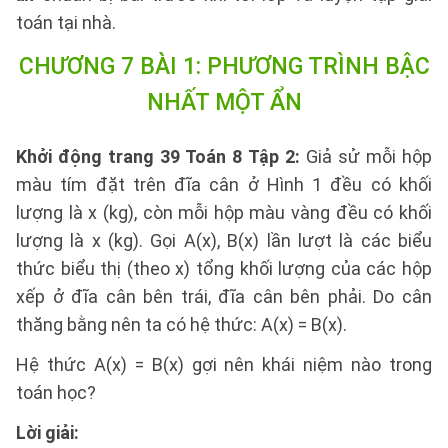
toán tại nhà.
CHƯƠNG 7 BÀI 1: PHƯƠNG TRÌNH BẬC
NHẤT MỘT ẨN
Khởi động trang 39 Toán 8 Tập 2:
Giả sử mỗi hộp
màu tím đặt trên đĩa cân ở Hình 1 đều có khối
lượng là x (kg), còn mỗi hộp màu vàng đều có khối
lượng là x (kg). Gọi A(x), B(x) lần lượt là các biểu
thức biểu thị (theo x) tổng khối lượng của các hộp
xếp ở đĩa cân bên trái, đĩa cân bên phải. Do cân
thăng bằng nên ta có hệ thức: A(x) = B(x).
Hệ thức A(x) = B(x) gợi nên khái niệm nào trong
toán học?
Lời giải: