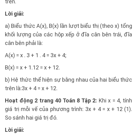
trên.
Lời giải:
a) Biểu thức A(x), B(x) lần lượt biểu thị (theo x) tổng
khối lượng của các hộp xếp ở đĩa cân bên trái, đĩa
cân bên phải là:
A(x) = x . 3 + 1 . 4 = 3x + 4;
B(x) = x + 1.12 = x + 12.
b) Hệ thức thể hiện sự bằng nhau của hai biểu thức
trên là:3x + 4 = x + 12.
Hoạt động 2 trang 40 Toán 8 Tập 2:
Khi x = 4, tính
giá trị mỗi vế của phương trình: 3x + 4 = x + 12 (1).
So sánh hai giá trị đó.
Lời giải: