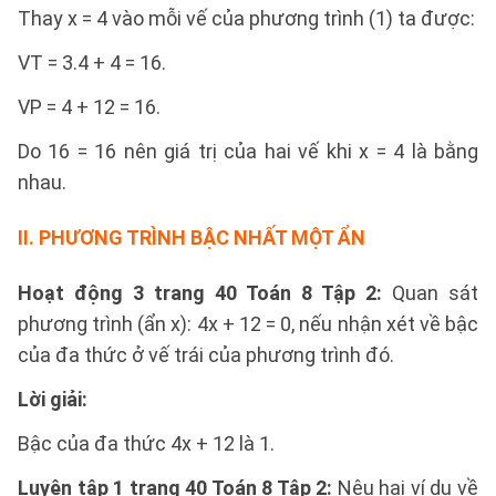
Thay x = 4 vào mỗi vế của phương trình (1) ta được:
VT = 3.4 + 4 = 16.
VP = 4 + 12 = 16.
Do 16 = 16 nên giá trị của hai vế khi x = 4 là bằng
nhau.
II. PHƯƠNG TRÌNH BẬC NHẤT MỘT ẨN
Hoạt động 3 trang 40 Toán 8 Tập 2:
Quan sát
phương trình (ẩn x): 4x + 12 = 0, nếu nhận xét về bậc
của đa thức ở vế trái của phương trình đó.
Lời giải:
Bậc của đa thức 4x + 12 là 1.
Luyện tập 1 trang 40 Toán 8 Tập 2:
Nêu hai ví dụ về