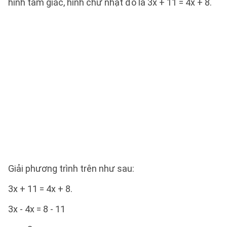
hình tam giác, hình chữ nhật đó là 3x + 11 = 4x + 8.
Giải phương trình trên như sau:
3x + 11 = 4x + 8.
3x - 4x = 8 - 11