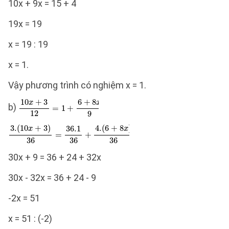
10x + 9x = 15 + 4
19x = 19
x = 19 : 19
x = 1.
Vậy phương trình có nghiệm x = 1.
b)
30x + 9 = 36 + 24 + 32x
30x - 32x = 36 + 24 - 9
-2x = 51
x = 51 : (-2)