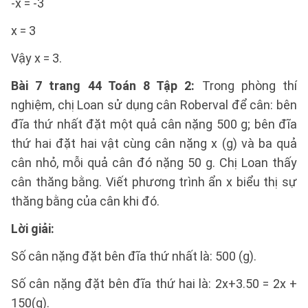
-x = -3
x = 3
Vậy x = 3.
Bài 7 trang 44 Toán 8 Tập 2:
Trong phòng thí
nghiệm, chị Loan sử dụng cân Roberval để cân: bên
đĩa thứ nhất đặt một quả cân nặng 500 g; bên đĩa
thứ hai đặt hai vật cùng cân nặng x (g) và ba quả
cân nhỏ, mỗi quả cân đó nặng 50 g. Chị Loan thấy
cân thăng bằng. Viết phương trình ẩn x biểu thị sự
thăng bằng của cân khi đó.
Lời giải:
Số cân nặng đặt bên đĩa thứ nhất là: 500 (g).
Số cân nặng đặt bên đĩa thứ hai là: 2x+3.50 = 2x +
150(g).