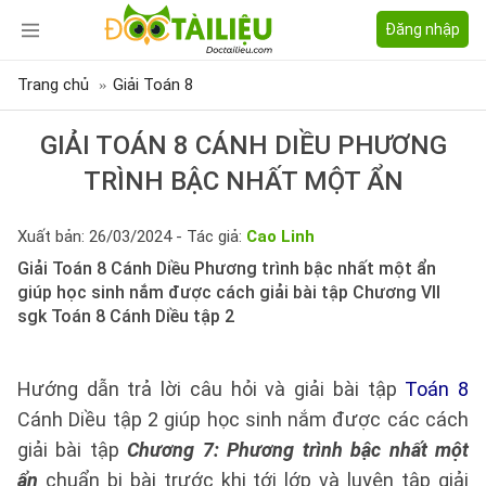
Đăng nhập
Trang chủ
Giải Toán 8
GIẢI TOÁN 8 CÁNH DIỀU PHƯƠNG
TRÌNH BẬC NHẤT MỘT ẨN
Xuất bản: 26/03/2024 - Tác giả:
Cao Linh
Giải Toán 8 Cánh Diều Phương trình bậc nhất một ẩn
giúp học sinh nắm được cách giải bài tập Chương VII
sgk Toán 8 Cánh Diều tập 2
Hướng dẫn trả lời câu hỏi và giải bài tập
Toán 8
Cánh Diều tập 2 giúp học sinh nắm được các cách
giải bài tập
Chương 7: Phương trình bậc nhất một
ẩn
chuẩn bị bài trước khi tới lớp và luyện tập giải