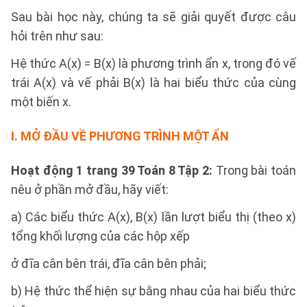
Sau bài học này, chúng ta sẽ giải quyết được câu
hỏi trên như sau:
Hệ thức A(x) = B(x) là phương trình ẩn x, trong đó vế
trái A(x) và vế phải B(x) là hai biểu thức của cùng
một biến x.
I. MỞ ĐẦU VỀ PHƯƠNG TRÌNH MỘT ẨN
Hoạt động 1 trang 39 Toán 8 Tập 2:
Trong bài toán
nêu ở phần mở đầu, hãy viết:
a) Các biểu thức A(x), B(x) lần lượt biểu thị (theo x)
tổng khối lượng của các hộp xếp
ở đĩa cân bên trái, đĩa cân bên phải;
b) Hệ thức thể hiện sự bằng nhau của hai biểu thức