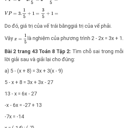
Do đó, giá trị của vế trái bằnggiá trị của vế phải.
Vậy
là nghiệm của phương trình 2 - 2x = 3x + 1.
Bài 2 trang 43 Toán 8 Tập 2:
Tìm chỗ sai trong mỗi
lời giải sau và giải lại cho đúng:
a) 5 - (x + 8) = 3x + 3(x - 9)
5 - x + 8 = 3x + 3x - 27
13 - x = 6x - 27
-x - 6x = -27 + 13
-7x = -14
x = (-14) : (-7)