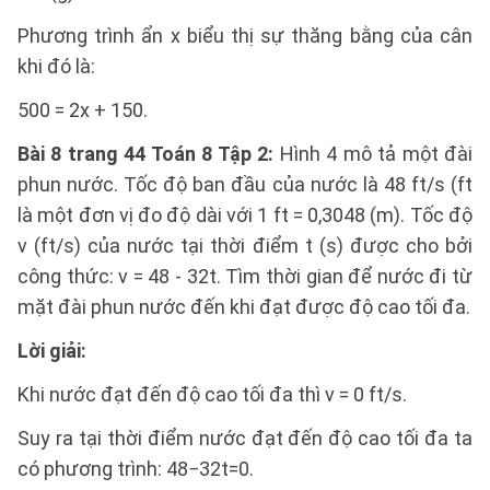
Phương trình ẩn x biểu thị sự thăng bằng của cân
khi đó là:
500 = 2x + 150.
Bài 8 trang 44 Toán 8 Tập 2:
Hình 4 mô tả một đài
phun nước. Tốc độ ban đầu của nước là 48 ft/s (ft
là một đơn vị đo độ dài với 1 ft = 0,3048 (m). Tốc độ
v (ft/s) của nước tại thời điểm t (s) được cho bởi
công thức: v = 48 - 32t. Tìm thời gian để nước đi từ
mặt đài phun nước đến khi đạt được độ cao tối đa.
Lời giải:
Khi nước đạt đến độ cao tối đa thì v = 0 ft/s.
Suy ra tại thời điểm nước đạt đến độ cao tối đa ta
có phương trình: 48−32t=0.