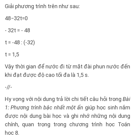
Giải phương trình trên như sau:
48−32t=0
- 32t = - 48
t = -48 : (-32)
t = 1,5
Vậy thời gian để nước đi từ mặt đài phun nước đến
khi đạt được độ cao tối đa là 1,5 s.
-//-
Hy vọng với nội dung trả lời chi tiết câu hỏi trong
Bài
1: Phương trình bậc nhất một ẩn
giúp học sinh nắm
được nội dung bài học và ghi nhớ những nội dung
chính, quan trọng trong chương trình học Toán
học 8.