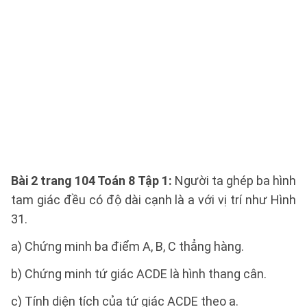
Bài 2 trang 104 Toán 8 Tập 1:
Người ta ghép ba hình
tam giác đều có độ dài cạnh là a với vị trí như Hình
31.
a) Chứng minh ba điểm A, B, C thẳng hàng.
b) Chứng minh tứ giác ACDE là hình thang cân.
c) Tính diện tích của tứ giác ACDE theo a.