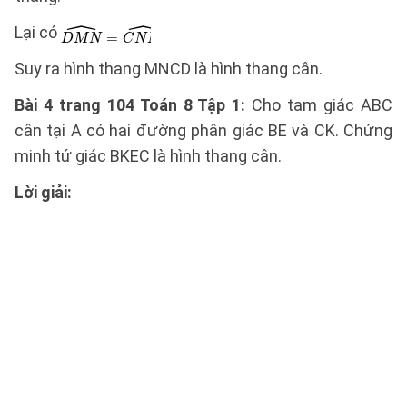
Lại có
Suy ra hình thang MNCD là hình thang cân.
Bài 4 trang 104 Toán 8 Tập 1:
Cho tam giác ABC
cân tại A có hai đường phân giác BE và CK. Chứng
minh tứ giác BKEC là hình thang cân.
Lời giải: