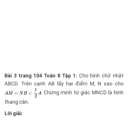
Bài 3 trang 104 Toán 8 Tập 1:
Cho hình chữ nhật
ABCD. Trên cạnh AB lấy hai điểm M, N sao cho
. Chứng minh tứ giác MNCD là hình
thang cân.
Lời giải: