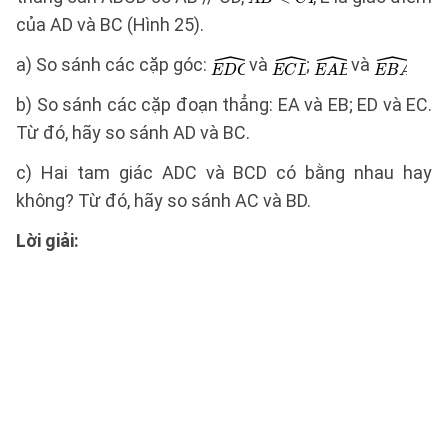
của AD và BC (Hình 25).
a) So sánh các cặp góc:
và
;
và
b) So sánh các cặp đoạn thẳng: EA và EB; ED và EC.
Từ đó, hãy so sánh AD và BC.
c) Hai tam giác ADC và BCD có bằng nhau hay
không? Từ đó, hãy so sánh AC và BD.
Lời giải: