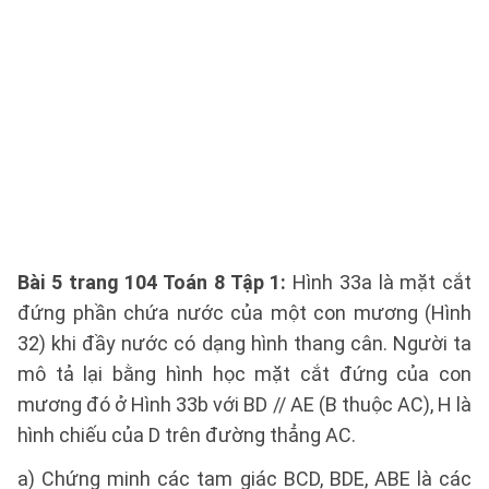
Bài 5 trang 104 Toán 8 Tập 1:
Hình 33a là mặt cắt
đứng phần chứa nước của một con mương (Hình
32) khi đầy nước có dạng hình thang cân. Người ta
mô tả lại bằng hình học mặt cắt đứng của con
mương đó ở Hình 33b với BD // AE (B thuộc AC), H là
hình chiếu của D trên đường thẳng AC.
a) Chứng minh các tam giác BCD, BDE, ABE là các