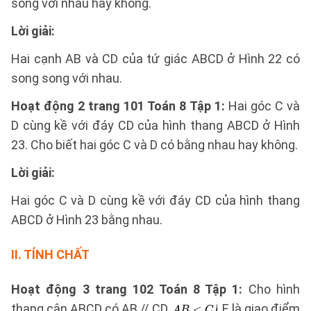
song với nhau hay không.
Lời giải:
Hai cạnh AB và CD của tứ giác ABCD ở Hình 22 có
song song với nhau.
Hoạt động 2 trang 101 Toán 8 Tập 1:
Hai góc C và
D cùng kề với đáy CD của hình thang ABCD ở Hình
23. Cho biết hai góc C và D có bằng nhau hay không.
Lời giải:
Hai góc C và D cùng kề với đáy CD của hình thang
ABCD ở Hình 23 bằng nhau.
II. TÍNH CHẤT
Hoạt động 3 trang 102 Toán 8 Tập 1:
Cho hình
thang cân ABCD có AB // CD,
, E là giao điểm