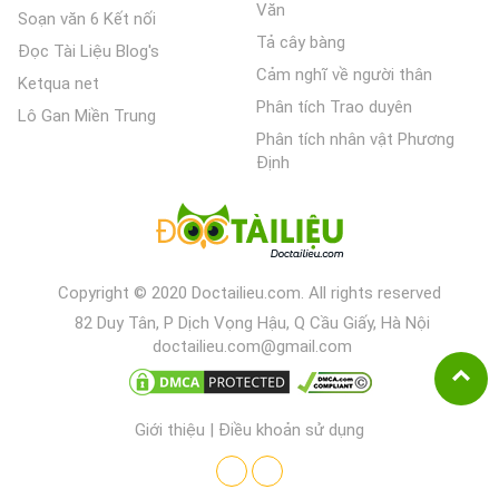
Văn
Soạn văn 6 Kết nối
Tả cây bàng
Đọc Tài Liệu Blog's
Cảm nghĩ về người thân
Ketqua net
Phân tích Trao duyên
Lô Gan Miền Trung
Phân tích nhân vật Phương
Định
Copyright © 2020 Doctailieu.com. All rights reserved
82 Duy Tân, P Dịch Vọng Hậu, Q Cầu Giấy, Hà Nội
doctailieu.com@gmail.com
Giới thiệu
|
Điều khoản sử dụng