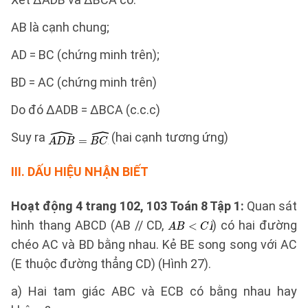
AB là cạnh chung;
AD = BC (chứng minh trên);
BD = AC (chứng minh trên)
Do đó ΔADB = ΔBCA (c.c.c)
Suy ra
(hai cạnh tương ứng)
III. DẤU HIỆU NHẬN BIẾT
Hoạt động 4 trang 102, 103 Toán 8 Tập 1:
Quan sát
hình thang ABCD (AB // CD,
) có hai đường
chéo AC và BD bằng nhau. Kẻ BE song song với AC
(E thuộc đường thẳng CD) (Hình 27).
a) Hai tam giác ABC và ECB có bằng nhau hay