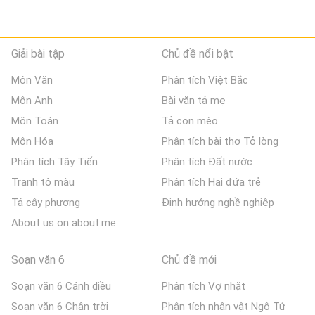
Giải bài tập
Chủ đề nổi bật
Môn Văn
Phân tích Việt Bắc
Môn Anh
Bài văn tả mẹ
Môn Toán
Tả con mèo
Môn Hóa
Phân tích bài thơ Tỏ lòng
Phân tích Tây Tiến
Phân tích Đất nước
Tranh tô màu
Phân tích Hai đứa trẻ
Tả cây phượng
Định hướng nghề nghiệp
About us on about.me
Soạn văn 6
Chủ đề mới
Soạn văn 6 Cánh diều
Phân tích Vợ nhặt
Soạn văn 6 Chân trời
Phân tích nhân vật Ngô Tử