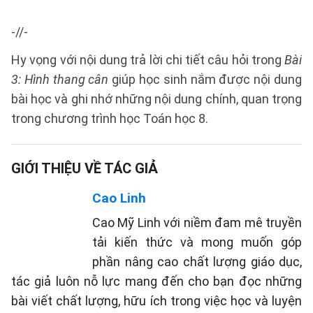
-//-
Hy vọng với nội dung trả lời chi tiết câu hỏi trong
Bài
3: Hình thang cân
giúp học sinh nắm được nội dung
bài học và ghi nhớ những nội dung chính, quan trọng
trong chương trình học Toán học 8.
GIỚI THIỆU VỀ TÁC GIẢ
Cao Linh
Cao Mỹ Linh với niềm đam mê truyền
tải kiến thức và mong muốn góp
phần nâng cao chất lượng giáo dục,
tác giả luôn nỗ lực mang đến cho bạn đọc những
bài viết chất lượng, hữu ích trong việc học và luyện