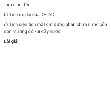
tam giác đều.
b) Tính độ dài của DH, AC.
c) Tính diện tích mặt cắt đứng phần chứa nước của
con mương đó khi đầy nước.
Lời giải: