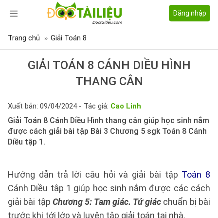
Đăng nhập
Trang chủ
Giải Toán 8
GIẢI TOÁN 8 CÁNH DIỀU HÌNH
THANG CÂN
Xuất bản: 09/04/2024 - Tác giả:
Cao Linh
Giải Toán 8 Cánh Diều Hình thang cân giúp học sinh nắm
được cách giải bài tập Bài 3 Chương 5 sgk Toán 8 Cánh
Diều tập 1.
Hướng dẫn trả lời câu hỏi và giải bài tập
Toán 8
Cánh Diều tập 1 giúp học sinh nắm được các cách
giải bài tập
Chương 5: Tam giác. Tứ giác
chuẩn bị bài
trước khi tới lớp và luyện tập giải toán tại nhà.