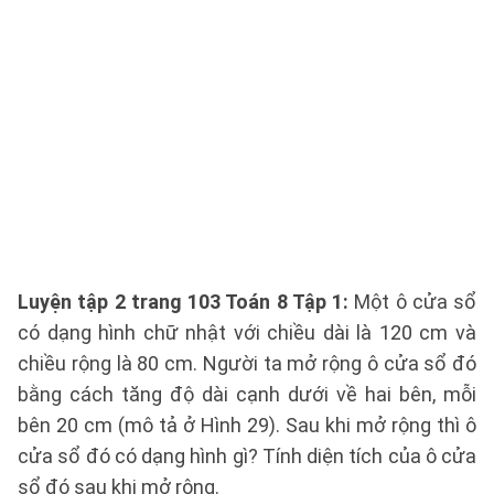
Luyện tập 2 trang 103 Toán 8 Tập 1:
Một ô cửa sổ
có dạng hình chữ nhật với chiều dài là 120 cm và
chiều rộng là 80 cm. Người ta mở rộng ô cửa sổ đó
bằng cách tăng độ dài cạnh dưới về hai bên, mỗi
bên 20 cm (mô tả ở Hình 29). Sau khi mở rộng thì ô
cửa sổ đó có dạng hình gì? Tính diện tích của ô cửa
sổ đó sau khi mở rộng.