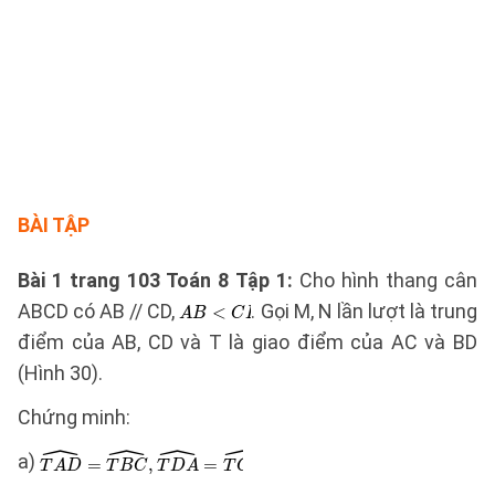
BÀI TẬP
Bài 1 trang 103 Toán 8 Tập 1:
Cho hình thang cân
ABCD có AB // CD,
. Gọi M, N lần lượt là trung
điểm của AB, CD và T là giao điểm của AC và BD
(Hình 30).
Chứng minh:
a)