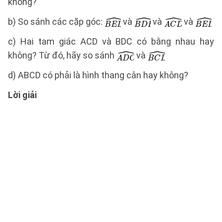
không?
b) So sánh các cặp góc:
và
và
và
c) Hai tam giác ACD và BDC có bằng nhau hay
không? Từ đó, hãy so sánh
và
d) ABCD có phải là hình thang cân hay không?
Lời giải