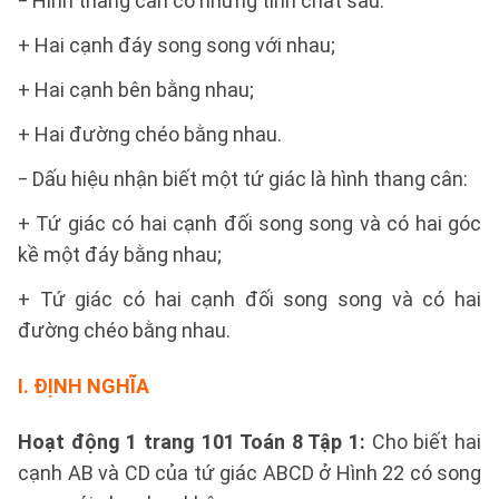
‒ Hình thang cân có những tính chất sau:
+ Hai cạnh đáy song song với nhau;
+ Hai cạnh bên bằng nhau;
+ Hai đường chéo bằng nhau.
‒ Dấu hiệu nhận biết một tứ giác là hình thang cân:
+ Tứ giác có hai cạnh đối song song và có hai góc
kề một đáy bằng nhau;
+ Tứ giác có hai cạnh đối song song và có hai
đường chéo bằng nhau.
I. ĐỊNH NGHĨA
Hoạt động 1 trang 101 Toán 8 Tập 1:
Cho biết hai
cạnh AB và CD của tứ giác ABCD ở Hình 22 có song