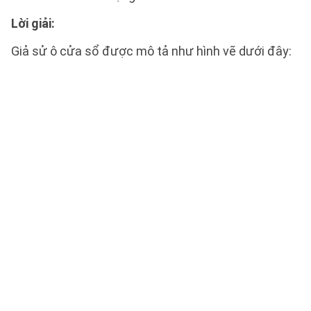
Lời giải:
Giả sử ô cửa sổ được mô tả như hình vẽ dưới đây: