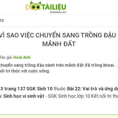
10
 VÌ SAO VIỆC CHUYỂN SANG TRỒNG ĐẬ
MẢNH ĐẤT
Tác giả:
Hoài Anh
c chuyển sang trồng đậu nành trên mảnh đất đã trồng khoai ...
ối tri thức với cuộc sống.
 3 trang 137 SGK Sinh 10
thuộc
Bài 22: Vai trò và ứng d
 Sinh học vi sinh vật
- SGK Sinh học lớp 10 Kết nối tri t