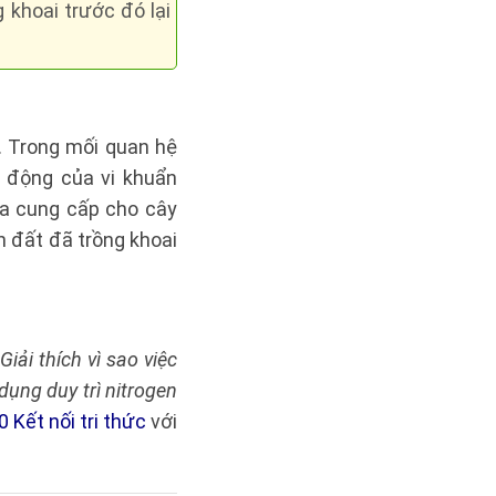
 khoai trước đó lại
. Trong mối quan hệ
 động của vi khuẩn
ừa cung cấp cho cây
 đất đã trồng khoai
"Giải thích vì sao việc
dụng duy trì nitrogen
0 Kết nối tri thức
với