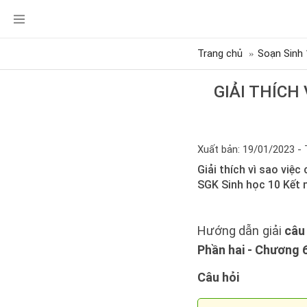
Trang chủ
Soạn Sinh 
GIẢI THÍCH
Xuất bản: 19/01/2023 - 
Giải thích vì sao việ
SGK Sinh học 10 Kết n
Hướng dẫn giải
câu
Phần hai - Chương 6:
Câu hỏi