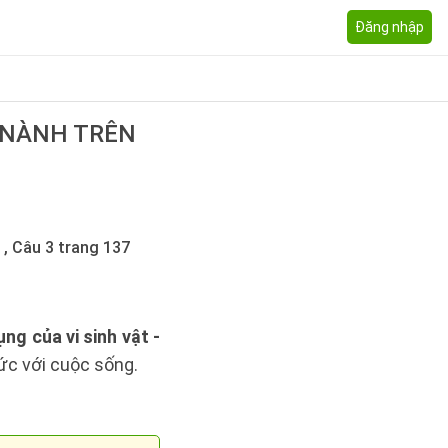
Đăng nhập
U NÀNH TRÊN
 , Câu 3 trang 137
ụng của vi sinh vật -
hức với cuộc sống.