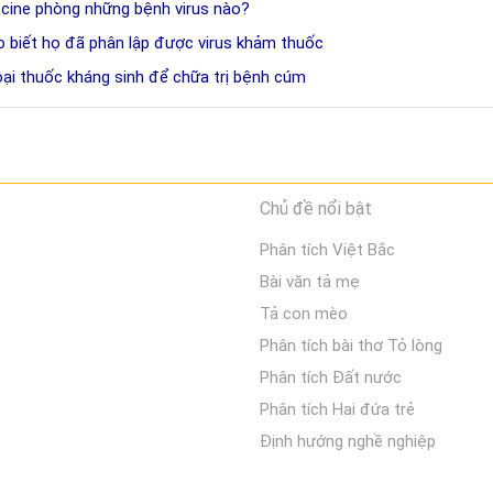
cine phòng những bệnh virus nào?
 biết họ đã phân lập được virus khảm thuốc
oại thuốc kháng sinh để chữa trị bệnh cúm
Chủ đề nổi bật
Phân tích Việt Bắc
Bài văn tả mẹ
Tả con mèo
Phân tích bài thơ Tỏ lòng
Phân tích Đất nước
Phân tích Hai đứa trẻ
Định hướng nghề nghiệp