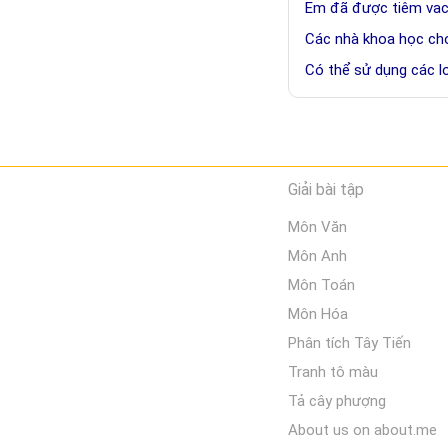
Em đã được tiêm vac
Các nhà khoa học cho
Có thể sử dụng các l
Giải bài tập
Môn Văn
Môn Anh
Môn Toán
Môn Hóa
Phân tích Tây Tiến
Tranh tô màu
Tả cây phượng
About us on about.me