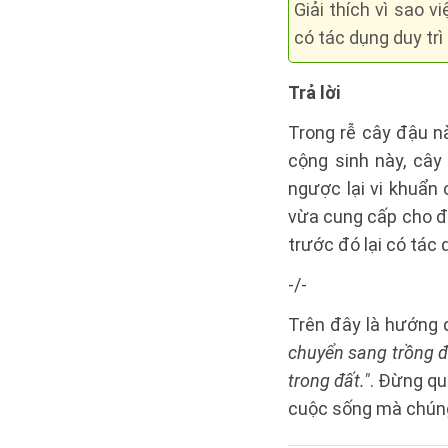
Giải thích vì sao 
có tác dụng duy trì
Trả lời
Trong rễ cây đậu n
cộng sinh này, câ
ngược lại vi khuẩn
vừa cung cấp cho đ
trước đó lại có tác 
-/-
Trên đây là hướng
chuyển sang trồng đậ
trong đất."
. Đừng qu
cuộc sống mà chúng