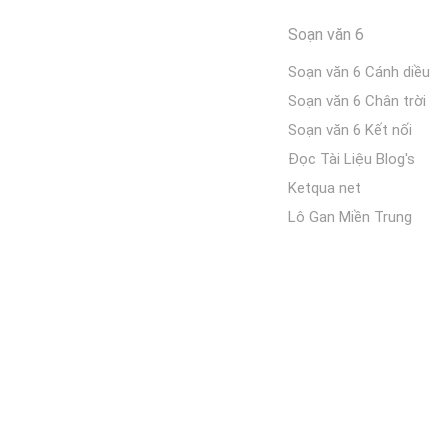
Soạn văn 6
Soạn văn 6 Cánh diều
Soạn văn 6 Chân trời
Soạn văn 6 Kết nối
Đọc Tài Liệu Blog's
Ketqua net
Lô Gan Miền Trung