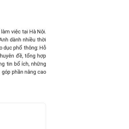
làm việc tại Hà Nội.
 Anh dành nhiều thời
áo dục phổ thông: Hỗ
 chuyên đề, tổng hợp
g tin bổ ích, những
n góp phần nâng cao