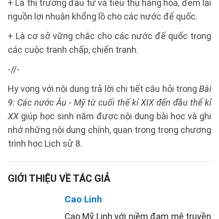
+ Là thị trường đầu tư và tiêu thụ hàng hóa, đem lại
nguồn lợi nhuận khổng lồ cho các nước đế quốc.
+ Là cơ sở vững chắc cho các nước đế quốc trong
các cuộc tranh chấp, chiến tranh.
-//-
Hy vọng với nội dung trả lời chi tiết câu hỏi trong
Bài
9: Các nước Âu - Mỹ từ cuối thế kỉ XIX đến đầu thế kỉ
XX
giúp học sinh nắm được nội dung bài học và ghi
nhớ những nội dung chính, quan trọng trong chương
trình học Lịch sử 8.
GIỚI THIỆU VỀ TÁC GIẢ
Cao Linh
Cao Mỹ Linh với niềm đam mê truyền