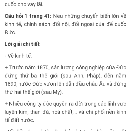
quốc cho vay lãi.
Câu hỏi 1 trang 41:
Nêu những chuyển biến lớn về
kinh tế, chính sách đối nội, đối ngoại của đế quốc
Đức.
Lời giải chi tiết
- Về kinh tế:
+ Trước năm 1870, sản lượng công nghiệp của Đức
đứng thứ ba thế giới (sau Anh, Pháp), đến năm
1890, nước Đức vươn lên dẫn đầu châu Âu và đứng
thứ hai thế giới (sau Mỹ).
+ Nhiều công ty độc quyền ra đời trong các lĩnh vực
luyện kim, than đá, hoá chất,... và chi phối nền kinh
tế đất nước.