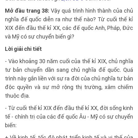
Mở đầu trang 38:
Vậy quá trình hình thành của chủ
nghĩa đế quốc diễn ra như thế nào? Từ cuối thế kỉ
XIX đến đầu thế kỉ XX, các đế quốc Anh, Pháp, Đức
và Mỹ có sự chuyển biến gì?
Lời giải chi tiết
- Vào khoảng 30 năm cuối của thế kỉ XIX, chủ nghĩa
tư bản chuyển dần sang chủ nghĩa đế quốc. Quá
trình này gắn liền với sự ra đời của chủ nghĩa tư bản
độc quyền và sự mở rộng thị trường, xâm chiếm
thuộc địa.
- Từ cuối thế kỉ XIX đến đầu thế kỉ XX, đời sống kinh
tế - chính trị của các đế quốc Âu - Mỹ có sự chuyển
biến:
+ Về kinh tế: tốc độ phát triển kinh tế và vị thế của