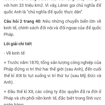
với hơn 33 triệu km2. Vì vậy, Lênin gọi chủ nghĩa đế
quốc Anh là “chủ nghĩa đế quốc thực dân”.
Câu hỏi 2 trang 40:
Nêu những chuyển biến lớn về
kinh tế, chính sách đối nội và đối ngoại của đế quốc
Pháp.
Lời giải chi tiết
- Về kinh tế:
+ Trước năm 1870, tổng sản lượng công nghiệp của
Pháp đứng vị trí thứ hai thế giới (sau Anh), đến cuối
thế kỉ XIX bị tụt xuống vị trí thứ tư (sau Mỹ, Đức và
Anh).
+ Đầu thế kỉ XX, các công ty độc quyền đã ra đời ở
Pháp và chi phối nền kinh tế, đặc biệt trong lĩnh vực
ngân hàng.