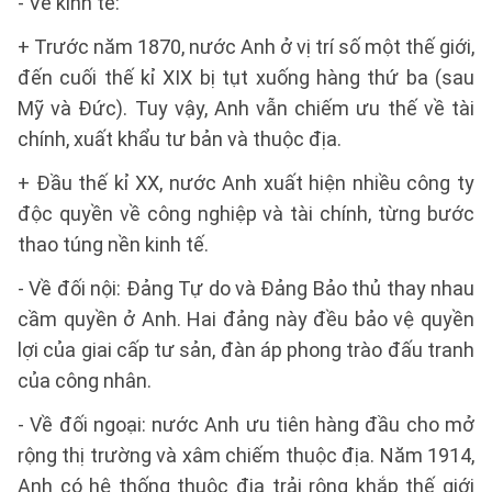
- Về kinh tế:
+ Trước năm 1870, nước Anh ở vị trí số một thế giới,
đến cuối thế kỉ XIX bị tụt xuống hàng thứ ba (sau
Mỹ và Đức). Tuy vậy, Anh vẫn chiếm ưu thế về tài
chính, xuất khẩu tư bản và thuộc địa.
+ Đầu thế kỉ XX, nước Anh xuất hiện nhiều công ty
độc quyền về công nghiệp và tài chính, từng bước
thao túng nền kinh tế.
- Về đối nội: Đảng Tự do và Đảng Bảo thủ thay nhau
cầm quyền ở Anh. Hai đảng này đều bảo vệ quyền
lợi của giai cấp tư sản, đàn áp phong trào đấu tranh
của công nhân.
- Về đối ngoại: nước Anh ưu tiên hàng đầu cho mở
rộng thị trường và xâm chiếm thuộc địa. Năm 1914,
Anh có hệ thống thuộc địa trải rộng khắp thế giới