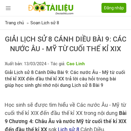
Đăng nhập
Trang chủ
Soạn Lịch sử 8
GIẢI LỊCH SỬ 8 CÁNH DIỀU BÀI 9: CÁC
NƯỚC ÂU - MỸ TỪ CUỐI THẾ KỈ XIX
Xuất bản: 13/03/2024 - Tác giả:
Cao Linh
Giải Lịch sử 8 Cánh Diều Bài 9: Các nước Âu - Mỹ từ cuối
thế kỉ XIX đến đầu thế kỉ XX trả lời câu hỏi trong bài
giúp học sinh ghi nhớ nội dung Lịch sử 8 Bài 9
Học sinh sẽ được tìm hiểu về Các nước Âu - Mỹ từ
cuối thế kỉ XIX đến đầu thế kỉ XX trong nội dung
Bài
9 Chương 4: Châu Âu và nước Mỹ từ cuối thế kỉ XIX
đến đầu thế kỉ XX
sgk
Lịch sử 8
Cánh Diều.