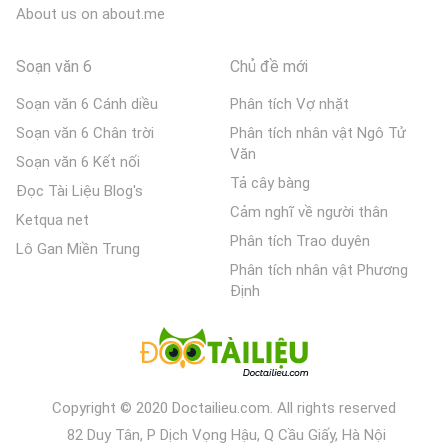
About us on about.me
Soạn văn 6
Chủ đề mới
Soạn văn 6 Cánh diều
Phân tích Vợ nhặt
Soạn văn 6 Chân trời
Phân tích nhân vật Ngô Tử
Văn
Soạn văn 6 Kết nối
Tả cây bàng
Đọc Tài Liệu Blog's
Cảm nghĩ về người thân
Ketqua net
Phân tích Trao duyên
Lô Gan Miền Trung
Phân tích nhân vật Phương
Định
Copyright © 2020 Doctailieu.com. All rights reserved
82 Duy Tân, P Dịch Vọng Hậu, Q Cầu Giấy, Hà Nội