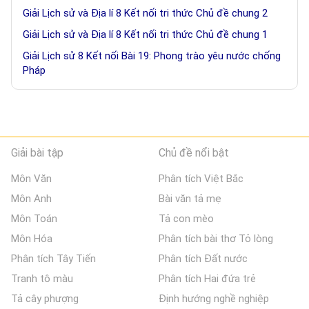
Giải Lịch sử và Địa lí 8 Kết nối tri thức Chủ đề chung 2
Giải Lịch sử và Địa lí 8 Kết nối tri thức Chủ đề chung 1
Giải Lịch sử 8 Kết nối Bài 19: Phong trào yêu nước chống
Pháp
Giải bài tập
Chủ đề nổi bật
Môn Văn
Phân tích Việt Bắc
Môn Anh
Bài văn tả mẹ
Môn Toán
Tả con mèo
Môn Hóa
Phân tích bài thơ Tỏ lòng
Phân tích Tây Tiến
Phân tích Đất nước
Tranh tô màu
Phân tích Hai đứa trẻ
Tả cây phượng
Định hướng nghề nghiệp