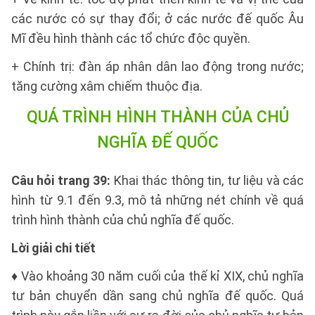
các nước có sự thay đổi; ở các nước đế quốc Âu
Mĩ đều hình thành các tổ chức độc quyền.
+ Chính trị: đàn áp nhân dân lao động trong nước;
tăng cường xâm chiếm thuộc địa.
QUÁ TRÌNH HÌNH THÀNH CỦA CHỦ
NGHĨA ĐẾ QUỐC
Câu hỏi trang 39:
Khai thác thông tin, tư liệu và các
hình từ 9.1 đến 9.3, mô tả những nét chính về quá
trình hình thành của chủ nghĩa đế quốc.
Lời giải chi tiết
♦ Vào khoảng 30 năm cuối của thế kỉ XIX, chủ nghĩa
tư bản chuyển dần sang chủ nghĩa đế quốc. Quá