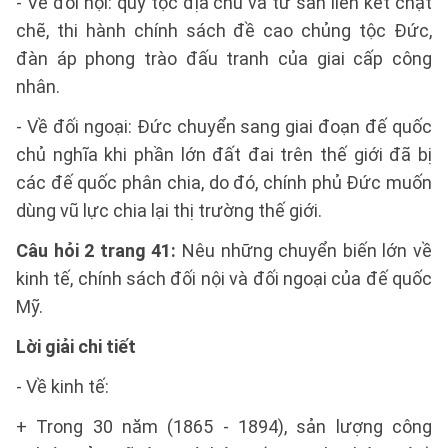
- Về đối nội: quý tộc địa chủ và tư sản liên kết chặt
chẽ, thi hành chính sách đề cao chủng tộc Đức,
đàn áp phong trào đấu tranh của giai cấp công
nhân.
- Về đối ngoại: Đức chuyển sang giai đoạn đế quốc
chủ nghĩa khi phần lớn đất đai trên thế giới đã bị
các đế quốc phân chia, do đó, chính phủ Đức muốn
dùng vũ lực chia lại thị trường thế giới.
Câu hỏi 2 trang 41:
Nêu những chuyển biến lớn về
kinh tế, chính sách đối nội và đối ngoại của đế quốc
Mỹ.
Lời giải chi tiết
- Về kinh tế:
+ Trong 30 năm (1865 - 1894), sản lượng công