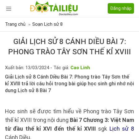
Đăng nhập
Trang chủ
Soạn Lịch sử 8
GIẢI LỊCH SỬ 8 CÁNH DIỀU BÀI 7:
PHONG TRÀO TÂY SƠN THẾ KỈ XVIII
Xuất bản: 13/03/2024 - Tác giả:
Cao Linh
Giải Lịch sử 8 Cánh Diều Bài 7: Phong trào Tây Sơn thế
kỉ XVIII trả lời câu hỏi trong bài giúp học sinh ghi nhớ nội
dung Lịch sử 8 Bài 7
Học sinh sẽ được tìm hiểu về Phong trào Tây Sơn
thế kỉ XVIII trong nội dung
Bài 7 Chương 3: Việt Nam
từ đầu thế kỉ XVI đến thế kỉ XVIII
sgk
Lịch sử 8
Cánh Diều.