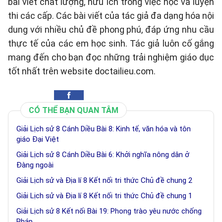
bài viết chất lượng, hữu ích trong việc học và luyện
thi các cấp. Các bài viết của tác giả đa dạng hóa nội
dung với nhiều chủ đề phong phú, đáp ứng nhu cầu
thực tế của các em học sinh. Tác giả luôn cố gắng
mang đến cho bạn đọc những trải nghiệm giáo dục
tốt nhất trên website doctailieu.com.
CÓ THỂ BẠN QUAN TÂM
Giải Lịch sử 8 Cánh Diều Bài 8: Kinh tế, văn hóa và tôn
giáo Đại Việt
Giải Lịch sử 8 Cánh Diều Bài 6: Khởi nghĩa nông dân ở
Đàng ngoài
Giải Lịch sử và Địa lí 8 Kết nối tri thức Chủ đề chung 2
Giải Lịch sử và Địa lí 8 Kết nối tri thức Chủ đề chung 1
Giải Lịch sử 8 Kết nối Bài 19: Phong trào yêu nước chống
Pháp