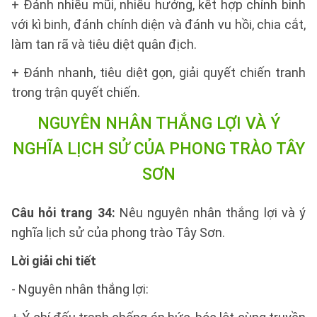
+ Đánh nhiều mũi, nhiều hướng, kết hợp chính binh
với kì binh, đánh chính diện và đánh vu hồi, chia cắt,
làm tan rã và tiêu diệt quân địch.
+ Đánh nhanh, tiêu diệt gọn, giải quyết chiến tranh
trong trận quyết chiến.
NGUYÊN NHÂN THẮNG LỢI VÀ Ý
NGHĨA LỊCH SỬ CỦA PHONG TRÀO TÂY
SƠN
Câu hỏi trang 34:
Nêu nguyên nhân thắng lợi và ý
nghĩa lịch sử của phong trào Tây Sơn.
Lời giải chi tiết
- Nguyên nhân thắng lợi: