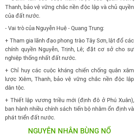
Thanh, bảo vệ vững chắc nền độc lập và chủ quyền
của đất nước.
- Vai trò của Nguyễn Huệ - Quang Trung:
+ Tham gia lãnh đạo phong trào Tây Sơn, lật đổ các
chính quyền Nguyễn, Trịnh, Lê; đặt cơ sở cho sự
nghiệp thống nhất đất nước.
+ Chỉ huy các cuộc kháng chiến chống quân xâm
lược Xiêm, Thanh, bảo vệ vững chắc nền độc lập
dân tộc.
+ Thiết lập vương triều mới (định đô ở Phú Xuân),
ban hành nhiều chính sách tiến bộ nhằm ổn định và
phát triển đất nước.
NGUYÊN NHÂN BÙNG NỔ