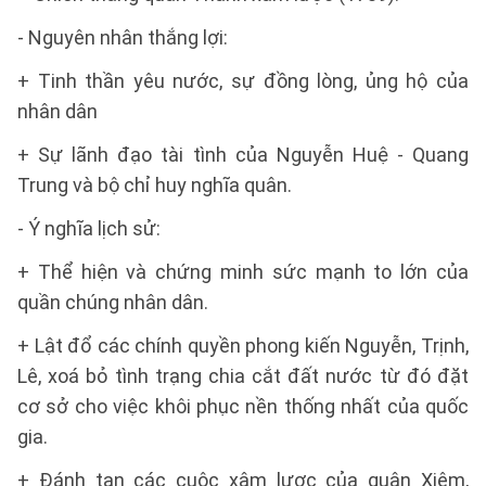
- Nguyên nhân thắng lợi:
+ Tinh thần yêu nước, sự đồng lòng, ủng hộ của
nhân dân
+ Sự lãnh đạo tài tình của Nguyễn Huệ - Quang
Trung và bộ chỉ huy nghĩa quân.
- Ý nghĩa lịch sử:
+ Thể hiện và chứng minh sức mạnh to lớn của
quần chúng nhân dân.
+ Lật đổ các chính quyền phong kiến Nguyễn, Trịnh,
Lê, xoá bỏ tình trạng chia cắt đất nước từ đó đặt
cơ sở cho việc khôi phục nền thống nhất của quốc
gia.
+ Đánh tan các cuộc xâm lược của quân Xiêm,