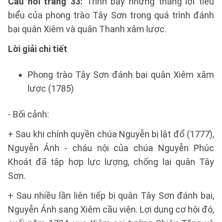
Câu hỏi trang 33:
Trình bày những thắng lợi tiêu
biểu của phong trào Tây Sơn trong quá trình đánh
bại quân Xiêm và quân Thanh xâm lược.
Lời giải chi tiết
Phong trào Tây Sơn đánh bại quân Xiêm xâm
lược (1785)
- Bối cảnh:
+ Sau khi chính quyền chúa Nguyễn bị lật đổ (1777),
Nguyễn Ánh - cháu nội của chúa Nguyễn Phúc
Khoát đã tập hợp lực lượng, chống lại quân Tây
Sơn.
+ Sau nhiều lần liên tiếp bị quân Tây Sơn đánh bại,
Nguyễn Ánh sang Xiêm cầu viện. Lợi dụng cơ hội đó,