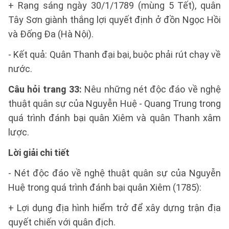
+ Rạng sáng ngày 30/1/1789 (mùng 5 Tết), quân
Tây Sơn giành thắng lợi quyết định ở đồn Ngọc Hồi
và Đống Đa (Hà Nội).
- Kết quả: Quân Thanh đại bại, buộc phải rút chạy về
nước.
Câu hỏi trang 33:
Nêu những nét độc đáo về nghệ
thuật quân sự của Nguyễn Huệ - Quang Trung trong
quá trình đánh bại quân Xiêm và quân Thanh xâm
lược.
Lời giải chi tiết
- Nét độc đáo về nghệ thuật quân sự của Nguyễn
Huệ trong quá trình đánh bại quân Xiêm (1785):
+ Lợi dụng địa hình hiểm trở để xây dựng trận địa
quyết chiến với quân địch.