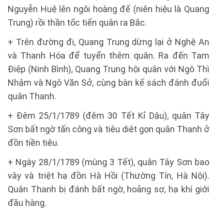
Nguyễn Huệ lên ngôi hoàng đế (niên hiệu là Quang
Trung) rồi thần tốc tiến quân ra Bắc.
+ Trên đường đi, Quang Trung dừng lại ở Nghệ An
và Thanh Hóa để tuyển thêm quân. Ra đến Tam
Điệp (Ninh Bình), Quang Trung hội quân với Ngô Thì
Nhậm và Ngô Văn Sở, cùng bàn kế sách đánh đuổi
quân Thanh.
+ Đêm 25/1/1789 (đêm 30 Tết Kỉ Dậu), quân Tây
Sơn bất ngờ tấn công và tiêu diệt gọn quân Thanh ở
đồn tiền tiêu.
+ Ngày 28/1/1789 (mùng 3 Tết), quân Tây Sơn bao
vây và triệt hạ đồn Hà Hồi (Thường Tín, Hà Nội).
Quân Thanh bị đánh bất ngờ, hoảng sợ, hạ khí giới
đầu hàng.