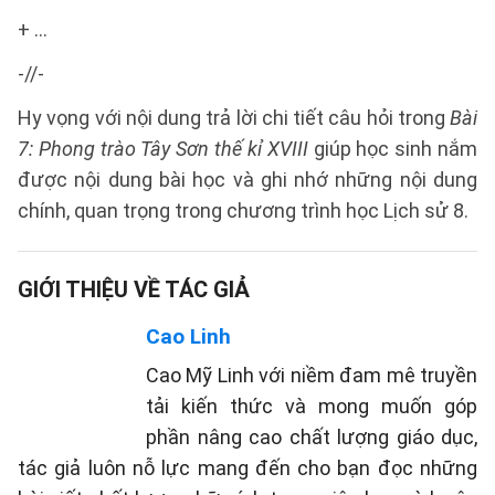
+ …
-//-
Hy vọng với nội dung trả lời chi tiết câu hỏi trong
Bài
7: Phong trào Tây Sơn thế kỉ XVIII
giúp học sinh nắm
được nội dung bài học và ghi nhớ những nội dung
chính, quan trọng trong chương trình học Lịch sử 8.
GIỚI THIỆU VỀ TÁC GIẢ
Cao Linh
Cao Mỹ Linh với niềm đam mê truyền
tải kiến thức và mong muốn góp
phần nâng cao chất lượng giáo dục,
tác giả luôn nỗ lực mang đến cho bạn đọc những