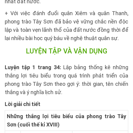
nhất đất nước.
+ Với việc đánh đuổi quân Xiêm và quân Thanh,
phong trào Tây Sơn đã bảo vệ vững chắc nền độc
lập và toàn vẹn lãnh thổ của đất nước đồng thời để
lại nhiều bài học quý báu về nghệ thuật quân sự.
LUYỆN TẬP VÀ VẬN DỤNG
Luyện tập 1 trang 34:
Lập bảng thống kê những
thắng lợi tiêu biểu trong quá trình phát triển của
phong trào Tây Sơn theo gợi ý: thời gian, tên chiến
thắng và ý nghĩa lịch sử.
Lời giải chi tiết
Những thắng lợi tiêu biểu của phong trào Tây
Sơn (cuối thế kỉ XVIII)