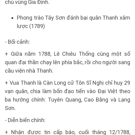
chủ vùng Gia Định.
Phong trào Tây Sơn đánh bại quân Thanh xâm
lược (1789)
- Bối cảnh:
+ Giữa năm 1788, Lê Chiêu Thống cùng một số
quan đại thần chạy lên phía bắc, rồi cho người sang
cầu viện nhà Thanh.
+ Vua Thanh là Càn Long cử Tôn Sĩ Nghị chỉ huy 29
vạn quân, chia làm bốn đạo tiến vào Đại Việt theo
ba hướng chính: Tuyên Quang, Cao Bằng và Lạng
Sơn.
- Diễn biến chính:
+ Nhận được tin cấp báo, cuối tháng 12/1788,