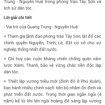
Trung - Nguyễn Huệ trong phong trào Tây Sơn và
lịch sử dân tộc.
Lời giải chi tiết
- Vai trò của Quang Trung - Nguyễn Huệ:
+ Tham gia lãnh đạo phong trào Tây Sơn, lật đổ các
chính quyền Nguyễn, Trịnh, Lê; đặt cơ sở cho sự
nghiệp thống nhất đất nước.
+ Chỉ huy các cuộc kháng chiến chống quân xâm
lược Xiêm, Thanh, bảo vệ vững chắc nền độc lập
dân tộc.
+ Thiết lập vương triều mới (định đô ở Phú Xuân),
ban hành nhiều chính sách tiến bộ nhằm ổn định và
phát triển đất nước. Trong thời gian ngắn ngủi (4
năm) kể từ khi lên ngôi hoàng đế sáng lập vương