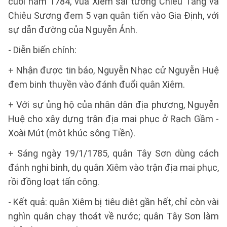
cuối năm 1784, vua Xiêm sai tướng Chiêu Tăng và
Chiêu Sương đem 5 vạn quân tiến vào Gia Định, với
sự dẫn đường của Nguyễn Ánh.
- Diễn biến chính:
+ Nhận được tin báo, Nguyễn Nhạc cử Nguyễn Huệ
đem binh thuyền vào đánh đuổi quân Xiêm.
+ Với sự ủng hộ của nhân dân địa phương, Nguyễn
Huệ cho xây dựng trận địa mai phục ở Rạch Gầm -
Xoài Mút (một khúc sông Tiền).
+ Sáng ngày 19/1/1785, quân Tây Sơn dùng cách
đánh nghi binh, dụ quân Xiêm vào trận địa mai phục,
rồi đồng loạt tấn công.
- Kết quả: quân Xiêm bị tiêu diệt gần hết, chỉ còn vài
nghìn quân chạy thoát về nước; quân Tây Sơn làm