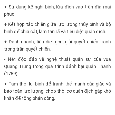
+ Sử dụng kế nghi binh, lừa địch vào trận địa mai
phục.
+ Kết hợp tác chiến giữa lực lượng thủy binh và bộ
binh để chia cắt, làm tan rã và tiêu diệt quân địch.
+ Đánh nhanh, tiêu diệt gọn, giải quyết chiến tranh
trong trận quyết chiến.
- Nét độc đáo về nghệ thuật quân sự của vua
Quang Trung trong quá trình đánh bại quân Thanh
(1789):
+ Tạm thời lui binh để tránh thế mạnh của giặc và
bảo toàn lực lượng; chớp thời cơ quân địch gặp khó
khăn để tổng phản công.