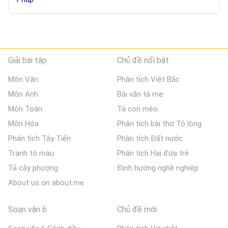
Giải bài tập
Chủ đề nổi bật
Môn Văn
Phân tích Việt Bắc
Môn Anh
Bài văn tả mẹ
Môn Toán
Tả con mèo
Môn Hóa
Phân tích bài thơ Tỏ lòng
Phân tích Tây Tiến
Phân tích Đất nước
Tranh tô màu
Phân tích Hai đứa trẻ
Tả cây phượng
Định hướng nghề nghiệp
About us on about.me
Soạn văn 6
Chủ đề mới