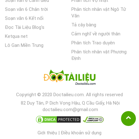
Soạn văn 6 Cánh diều
Phân tích Vợ nhặt
Soạn văn 6 Chân trời
Phân tích nhân vật Ngô Tử
Văn
Soạn văn 6 Kết nối
Tả cây bàng
Đọc Tài Liệu Blog's
Cảm nghĩ về người thân
Ketqua net
Phân tích Trao duyên
Lô Gan Miền Trung
Phân tích nhân vật Phương
Định
Copyright © 2020 Doctailieu.com. All rights reserved
82 Duy Tân, P Dịch Vọng Hậu, Q Cầu Giấy, Hà Nội
doctailieu.com@gmail.com
Giới thiệu
|
Điều khoản sử dụng