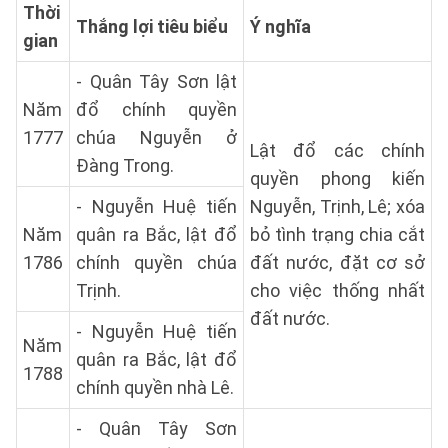
Thời
Thắng lợi tiêu biểu
Ý nghĩa
gian
- Quân Tây Sơn lật
Năm
đổ chính quyền
1777
chúa Nguyễn ở
Lật đổ các chính
Đàng Trong.
quyền phong kiến
- Nguyễn Huệ tiến
Nguyễn, Trịnh, Lê; xóa
Năm
quân ra Bắc, lật đổ
bỏ tình trạng chia cắt
1786
chính quyền chúa
đất nước, đặt cơ sở
Trịnh.
cho việc thống nhất
đất nước.
- Nguyễn Huệ tiến
Năm
quân ra Bắc, lật đổ
1788
chính quyền nhà Lê.
- Quân Tây Sơn