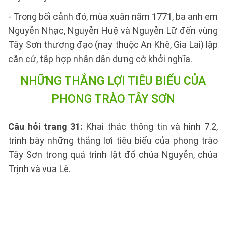
- Trong bối cảnh đó, mùa xuân năm 1771, ba anh em
Nguyễn Nhạc, Nguyễn Huệ và Nguyễn Lữ đến vùng
Tây Sơn thượng đạo (nay thuộc An Khê, Gia Lai) lập
căn cứ, tập hợp nhân dân dựng cờ khởi nghĩa.
NHỮNG THẮNG LỢI TIÊU BIỂU CỦA
PHONG TRÀO TÂY SƠN
Câu hỏi trang 31:
Khai thác thông tin và hình 7.2,
trình bày những thắng lợi tiêu biểu của phong trào
Tây Sơn trong quá trình lật đổ chúa Nguyễn, chúa
Trịnh và vua Lê.