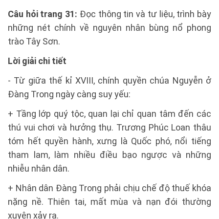
Câu hỏi trang 31:
Đọc thông tin và tư liệu, trình bày
những nét chính về nguyên nhân bùng nổ phong
trào Tây Sơn.
Lời giải chi tiết
- Từ giữa thế kỉ XVIII, chính quyền chúa Nguyễn ở
Đàng Trong ngày càng suy yếu:
+ Tầng lớp quý tộc, quan lại chỉ quan tâm đến các
thú vui chơi và hưởng thụ. Trương Phúc Loan thâu
tóm hết quyền hành, xưng là Quốc phó, nổi tiếng
tham lam, làm nhiều điều bạo ngược và những
nhiễu nhân dân.
+ Nhân dân Đàng Trong phải chịu chế độ thuế khóa
nặng nề. Thiên tai, mất mùa và nạn đói thường
xuyên xảy ra.