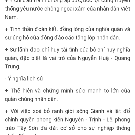
+ Ý chí đấu tranh chống áp bức, bóc lột cùng truyền
thống yêu nước chống ngoại xâm của nhân dân Việt
Nam.
+ Tinh thần đoàn kết, đồng lòng của nghĩa quân và
sự ủng hộ của đông đảo các tầng lớp nhân dân.
+ Sự lãnh đạo, chỉ huy tài tình của bộ chỉ huy nghĩa
quân, đặc biệt là vai trò của Nguyễn Huệ - Quang
Trung.
- Ý nghĩa lịch sử:
+ Thể hiện và chứng minh sức mạnh to lớn của
quần chúng nhân dân.
+ Với việc xoá bỏ ranh giới sông Gianh và lật đổ
chính quyền phong kiến Nguyễn - Trịnh - Lê, phong
trào Tây Sơn đã đặt cơ sở cho sự nghiệp thống