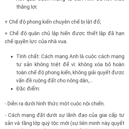
thắng lợi:
+ Chế độ phong kiến chuyên chế bị lật đổ;
+ Chế độ quân chủ lập hiến được thiết lập đã hạn
chế quyền lực của nhà vua.
Tính chất: Cách mạng Anh là cuộc cách mạng
tư sản không triệt để vì: không xóa bỏ hoàn
toàn chế độ phong kiến, không giải quyết được
vấn đề ruộng đất cho nông dân,...
Đặc điểm:
- Diễn ra dưới hình thức một cuộc nội chiến.
- Cách mạng đặt dưới sự lãnh đạo của giai cấp tư
sản và tầng lớp quý tộc mới (sự liên minh này quyết