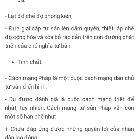
- Lật đổ chế độ phong kiến;
- Đưa giai cấp tư sản lên cầm quyền, thiết lập chế
độ cộng hòa và xóa bỏ rào cản trên con đường phát
triển của chủ nghĩa tư bản.
Tính chất:
- Cách mạng Pháp là một cuộc cách mạng dân chủ
tư sản điển hình.
- Dù được đánh giá là cuộc cách mạng triệt để
nhất, tuy nhiên, Cách mạng tư sản Pháp vẫn còn
một số hạn chế như:
+ Chưa đáp ứng được những quyền lợi của nhân
dân lao động;