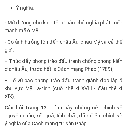
Ý nghĩa:
- Mở đường cho kinh tế tư bản chủ nghĩa phát triển
mạnh mẽ ở Mỹ.
- Có ảnh hưởng lớn đến châu Âu, châu Mỹ và cả thế
giới:
+ Thúc đẩy phong trào đấu tranh chống phong kiến
ở châu Âu, trước hết là Cách mạng Pháp (1789);
+ Cổ vũ các phong trào đấu tranh giành độc lập ở
khu vực Mỹ La-tinh (cuối thế kỉ XVIII - đầu thế kỉ
XIX),...
Câu hỏi trang 12:
Trình bày những nét chính về
nguyên nhân, kết quả, tính chất, đặc điểm chính và
ý nghĩa của Cách mạng tư sản Pháp.