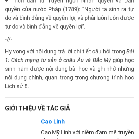
+ Trích dẫn từ Tuyên ngôn Nhân quyền và Dân
quyền của nước Pháp (1789): “Người ta sinh ra tự
do và bình đẳng về quyền lợi, và phải luôn luôn được
tự do và bình đẳng về quyền lợi”.
-//-
Hy vọng với nội dung trả lời chi tiết câu hỏi trong
Bài
1: Cách mạng tư sản ở châu Âu và Bắc Mỹ
giúp học
sinh nắm được nội dung bài học và ghi nhớ những
nội dung chính, quan trọng trong chương trình học
Lịch sử 8.
GIỚI THIỆU VỀ TÁC GIẢ
Cao Linh
Cao Mỹ Linh với niềm đam mê truyền