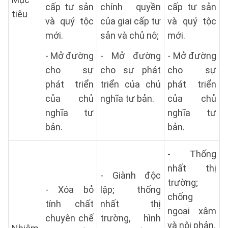
cấp tư sản
chính quyền
cấp tư sản
tiêu
và quý tộc
của giai cấp tư
và quý tộc
mới.
sản và chủ nô;
mới.
- Mở đường
- Mở đường
- Mở đường
cho sự
cho sự phát
cho sự
phát triển
triển của chủ
phát triển
của chủ
nghĩa tư bản.
của chủ
nghĩa tư
nghĩa tư
bản.
bản.
- Thống
nhất thị
- Giành độc
trường;
- Xóa bỏ
lập; thống
chống
tính chất
nhất thị
ngoại xâm
chuyên chế
trường, hình
và nội phản.