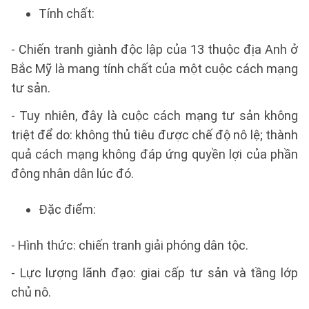
Tính chất:
- Chiến tranh giành độc lập của 13 thuộc địa Anh ở
Bắc Mỹ là mang tính chất của một cuộc cách mạng
tư sản.
- Tuy nhiên, đây là cuộc cách mạng tư sản không
triệt để do: không thủ tiêu được chế độ nô lệ; thành
quả cách mạng không đáp ứng quyền lợi của phần
đông nhân dân lúc đó.
Đặc điểm:
- Hình thức: chiến tranh giải phóng dân tộc.
- Lực lượng lãnh đạo: giai cấp tư sản và tầng lớp
chủ nô.