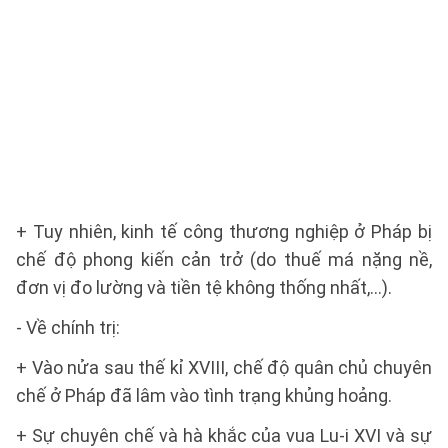
+ Tuy nhiên, kinh tế công thương nghiệp ở Pháp bị
chế độ phong kiến cản trở (do thuế má nặng nề,
đơn vị đo lường và tiền tệ không thống nhất,...).
- Về chính trị:
+ Vào nửa sau thế kỉ XVIII, chế độ quân chủ chuyên
chế ở Pháp đã lâm vào tình trạng khủng hoảng.
+ Sự chuyên chế và hà khắc của vua Lu-i XVI và sự