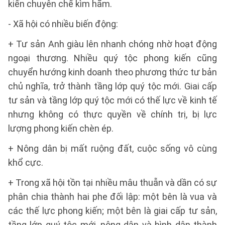
kiến chuyên chế kìm hãm.
- Xã hội có nhiều biến động:
+ Tư sản Anh giàu lên nhanh chóng nhờ hoạt động
ngoại thương. Nhiều quý tộc phong kiến cũng
chuyển hướng kinh doanh theo phương thức tư bản
chủ nghĩa, trở thành tầng lớp quý tộc mới. Giai cấp
tư sản và tầng lớp quý tộc mới có thế lực về kinh tế
nhưng không có thực quyền về chính trị, bị lực
lượng phong kiến chèn ép.
+ Nông dân bị mất ruộng đất, cuộc sống vô cùng
khổ cực.
+ Trong xã hội tồn tại nhiều mâu thuẫn và dần có sự
phân chia thành hai phe đối lập: một bên là vua và
các thế lực phong kiến; một bên là giai cấp tư sản,
tầng lớp quý tộc mới, nông dân và bình dân thành