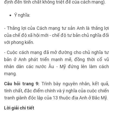
định đến tính chất không triệt để của cách mạng).
Ý nghĩa:
- Thắng lợi của Cách mạng tư sản Anh là thắng lợi
của chế độ xã hội mới - chế độ tư bản chủ nghĩa đối
với phong kiến.
- Cuộc cách mạng đã mở đường cho chủ nghĩa tư
bản ở Anh phát triển mạnh mẽ, đồng thời cổ vũ
nhân dân các nước Âu - Mỹ đứng lên làm cách
mạng.
Câu hỏi trang 9:
Trình bày nguyên nhân, kết quả,
tính chất, đặc điểm chính và ý nghĩa của cuộc chiến
tranh giành độc lập của 13 thuộc địa Anh ở Bắc Mỹ.
Lời giải chi tiết