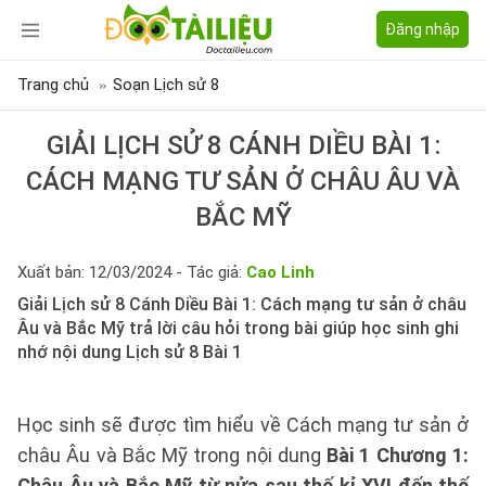
Đăng nhập
Trang chủ
Soạn Lịch sử 8
GIẢI LỊCH SỬ 8 CÁNH DIỀU BÀI 1:
CÁCH MẠNG TƯ SẢN Ở CHÂU ÂU VÀ
BẮC MỸ
Xuất bản: 12/03/2024 - Tác giả:
Cao Linh
Giải Lịch sử 8 Cánh Diều Bài 1: Cách mạng tư sản ở châu
Âu và Bắc Mỹ trả lời câu hỏi trong bài giúp học sinh ghi
nhớ nội dung Lịch sử 8 Bài 1
Học sinh sẽ được tìm hiểu về Cách mạng tư sản ở
châu Âu và Bắc Mỹ trong nội dung
Bài 1 Chương 1:
Châu Âu và Bắc Mỹ từ nửa sau thế kỉ XVI đến thế