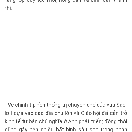
thị.
- Về chính trị: nền thống trị chuyên chế của vua Sác-
lơ I dựa vào các địa chủ lớn và Giáo hội đã cản trở
kinh tế tư bản chủ nghĩa ở Anh phát triển; đồng thời
cũng gây nên nhiều bất bình sâu sắc trong nhân