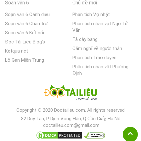
Soạn văn 6
Chủ đề mới
Soạn văn 6 Cánh diều
Phân tích Vợ nhặt
Soạn văn 6 Chân trời
Phân tích nhân vật Ngô Tử
Văn
Soạn văn 6 Kết nối
Tả cây bàng
Đọc Tài Liệu Blog's
Cảm nghĩ về người thân
Ketqua net
Phân tích Trao duyên
Lô Gan Miền Trung
Phân tích nhân vật Phương
Định
Copyright © 2020 Doctailieu.com. All rights reserved
82 Duy Tân, P Dịch Vọng Hậu, Q Cầu Giấy, Hà Nội
doctailieu.com@gmail.com