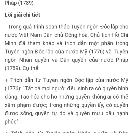
Pháp (1789).
Lời giải chi tiết
- Trong quá trình soạn thảo Tuyên ngôn Độc lập cho
nước Việt Nam Dân chủ Cộng hòa, Chủ tịch Hồ Chí
Minh đã tham khảo và trích dẫn một phần trong
Tuyên ngôn Độc lập của nước Mỹ (1776) và Tuyên
ngôn Nhân quyền và Dân quyền của nước Pháp
(1789). Cụ thể:
+ Trích dẫn từ Tuyên ngôn Độc lập của nước Mỹ
(1776): “Tất cả mọi người đều sinh ra có quyền bình
đẳng. Tạo hóa cho họ những quyền không ai có thể
xâm phạm được; trong những quyền ấy, có quyền
được sống, quyền tự do và quyền mưu cầu hạnh
phúc”.