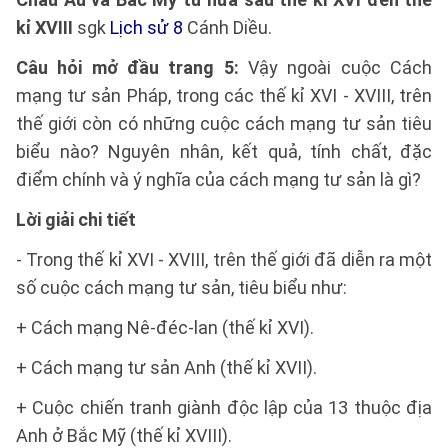
kỉ XVIII
sgk
Lịch sử 8
Cánh Diều.
Câu hỏi mở đầu trang 5:
Vậy ngoài cuộc Cách
mạng tư sản Pháp, trong các thế kỉ XVI - XVIII, trên
thế giới còn có những cuộc cách mạng tư sản tiêu
biểu nào? Nguyên nhân, kết quả, tính chất, đặc
điểm chính và ý nghĩa của cách mạng tư sản là gì?
Lời giải chi tiết
- Trong thế kỉ XVI - XVIII, trên thế giới đã diễn ra một
số cuộc cách mạng tư sản, tiêu biểu như:
+ Cách mạng Nê-đéc-lan (thế kỉ XVI).
+ Cách mạng tư sản Anh (thế kỉ XVII).
+ Cuộc chiến tranh giành độc lập của 13 thuộc địa
Anh ở Bắc Mỹ (thế kỉ XVIII).