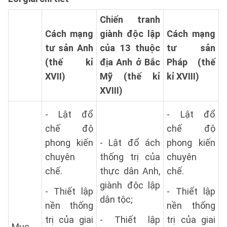
Chiến tranh
Cách mạng
giành độc lập
Cách mạng
tư sản Anh
của 13 thuộc
tư sản
(thế kỉ
địa Anh ở Bắc
Pháp (thế
XVII)
Mỹ (thế kỉ
kỉ XVIII)
XVIII)
- Lật đổ
- Lật đổ
chế độ
chế độ
phong kiến
- Lật đổ ách
phong kiến
chuyên
thống trị của
chuyên
chế.
thực dân Anh,
chế.
giành độc lập
- Thiết lập
- Thiết lập
dân tộc;
nền thống
nền thống
trị của giai
- Thiết lập
trị của giai
Mục