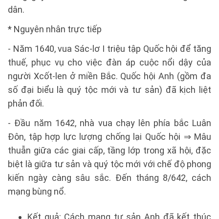
dân.
* Nguyên nhân trực tiếp
- Năm 1640, vua Sác-lơ I triệu tập Quốc hội để tăng
thuế, phục vụ cho việc đàn áp cuộc nổi dậy của
người Xcốt-len ở miền Bắc. Quốc hội Anh (gồm đa
số đại biểu là quý tộc mới và tư sản) đã kịch liệt
phản đối.
- Đầu năm 1642, nhà vua chạy lên phía bắc Luân
Đôn, tập hợp lực lượng chống lại Quốc hội ⇒ Mâu
thuẫn giữa các giai cấp, tầng lớp trong xã hội, đặc
biệt là giữa tư sản và quý tộc mới với chế độ phong
kiến ngày càng sâu sắc. Đến tháng 8/642, cách
mạng bùng nổ.
Kết quả: Cách mạng tư sản Anh đã kết thúc