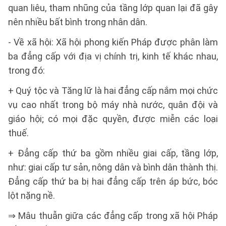
quan liêu, tham nhũng của tầng lớp quan lại đã gây
nên nhiều bất bình trong nhân dân.
- Về xã hội: Xã hội phong kiến Pháp được phân làm
ba đẳng cấp với địa vị chính trị, kinh tế khác nhau,
trong đó:
+ Quý tộc và Tăng lữ là hai đẳng cấp nắm mọi chức
vụ cao nhất trong bộ máy nhà nước, quân đội và
giáo hội; có mọi đặc quyền, được miễn các loại
thuế.
+ Đẳng cấp thứ ba gồm nhiều giai cấp, tầng lớp,
như: giai cấp tư sản, nông dân và bình dân thành thị.
Đẳng cấp thứ ba bị hai đẳng cấp trên áp bức, bóc
lột nặng nề.
⇒ Mâu thuẫn giữa các đẳng cấp trong xã hội Pháp