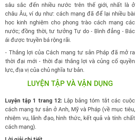
sâu sắc đến nhiều nước trên thế giới, nhất là ở
châu Âu, ví dụ như: cách mạng đã để lại nhiều bài
học kinh nghiệm cho phong trào cách mạng các
nước; đồng thời, tư tưởng Tự do - Bình đẳng - Bác
ái được truyền bá rộng rãi.
- Thắng lợi của Cách mạng tư sản Pháp đã mở ra
thời đại mới - thời đại thắng lợi và củng cố quyền
lực, địa vị của chủ nghĩa tư bản.
LUYỆN TẬP VÀ VẬN DỤNG
Luyện tập 1 trang 12:
Lập bảng tóm tắt các cuộc
cách mạng tư sản ở Anh, Mỹ và Pháp (về mục tiêu,
nhiệm vụ, lãnh đạo, hình thức, kết quả và tính chất
cách mạng).
Lời giải chi tiết