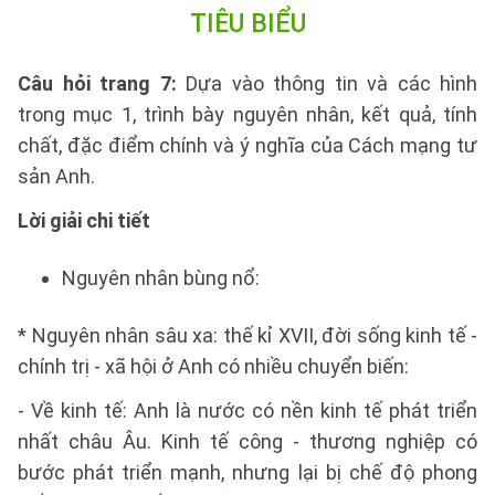
TIÊU BIỂU
Câu hỏi trang 7:
Dựa vào thông tin và các hình
trong mục 1, trình bày nguyên nhân, kết quả, tính
chất, đặc điểm chính và ý nghĩa của Cách mạng tư
sản Anh.
Lời giải chi tiết
Nguyên nhân bùng nổ:
* Nguyên nhân sâu xa: thế kỉ XVII, đời sống kinh tế -
chính trị - xã hội ở Anh có nhiều chuyển biến:
- Về kinh tế: Anh là nước có nền kinh tế phát triển
nhất châu Âu. Kinh tế công - thương nghiệp có
bước phát triển mạnh, nhưng lại bị chế độ phong