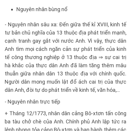
Nguyên nhân bùng nổ
- Nguyên nhân sâu xa: Đến giữa thế kỉ XVIII, kinh tế
tư bản chủ nghĩa của 13 thuộc địa phát triển mạnh,
cạnh tranh gay gắt với nước Anh. Vì vậy, thực dân
Anh tìm mọi cách ngăn cản sự phát triển của kinh
tế công thương nghiệp ở 13 thuộc địa ⇒ sự cai trị
hà khắc của thực dân Anh đã làm tăng thêm mâu
thuẫn giữa nhân dân 13 thuộc địa với chính quốc.
Người dân mong muốn lật đổ ách cai trị của thực
dân Anh, đòi tự do phát triển về kinh tế, văn hóa,...
- Nguyên nhân trực tiếp
+ Tháng 12/1773, nhân dân cảng Bô-xtơn tấn công
ba tàu chở chè của Anh. Chính phủ Anh lập tức ra
lệnh phong tỏa cảng Bô-xtơn và ban hành thêm các