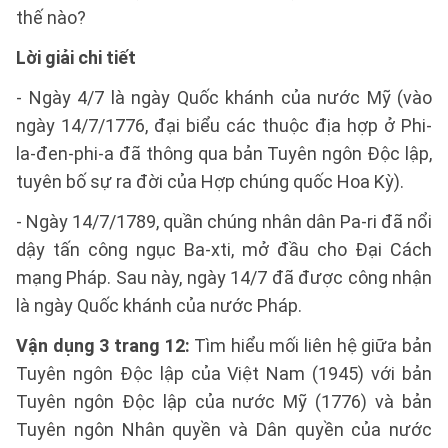
thế nào?
Lời giải chi tiết
- Ngày 4/7 là ngày Quốc khánh của nước Mỹ (vào
ngày 14/7/1776, đại biểu các thuộc địa hợp ở Phi-
la-đen-phi-a đã thông qua bản Tuyên ngôn Độc lập,
tuyên bố sự ra đời của Hợp chúng quốc Hoa Kỳ).
- Ngày 14/7/1789, quần chúng nhân dân Pa-ri đã nổi
dậy tấn công ngục Ba-xti, mở đầu cho Đại Cách
mạng Pháp. Sau này, ngày 14/7 đã được công nhận
là ngày Quốc khánh của nước Pháp.
Vận dụng 3 trang 12:
Tìm hiểu mối liên hệ giữa bản
Tuyên ngôn Độc lập của Việt Nam (1945) với bản
Tuyên ngôn Độc lập của nước Mỹ (1776) và bản
Tuyên ngôn Nhân quyền và Dân quyền của nước