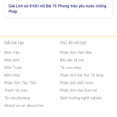
Giải Lịch sử 8 Kết nối Bài 19: Phong trào yêu nước chống
Pháp
Giải bài tập
Chủ đề nổi bật
Môn Văn
Phân tích Việt Bắc
Môn Anh
Bài văn tả mẹ
Môn Toán
Tả con mèo
Môn Hóa
Phân tích bài thơ Tỏ lòng
Phân tích Tây Tiến
Phân tích Đất nước
Tranh tô màu
Phân tích Hai đứa trẻ
Tả cây phượng
Định hướng nghề nghiệp
About us on about.me