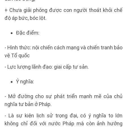
+ Chưa giải phóng được con người thoát khỏi chế
độ áp bức, bóc lột.
Đặc điểm:
- Hình thức: nội chiến cách mạng và chiến tranh bảo
vệ Tổ quốc
- Lực lượng lãnh đạo: giai cấp tư sản.
Ý nghĩa:
- Mở đường cho sự phát triển mạnh mẽ của chủ
nghĩa tư bản ở Pháp.
- Là sự kiện lịch sử trọng đại, có ý nghĩa to lớn
không chỉ đối với nước Pháp mà còn ảnh hưởng