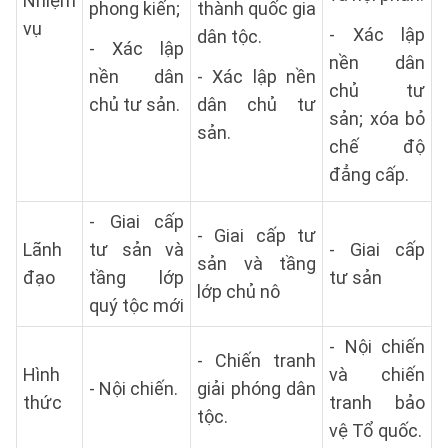
Nhiệm
phong kiến;
thành quốc gia
vụ
- Xác lập
dân tộc.
- Xác lập
nền dân
nền dân
- Xác lập nền
chủ tư
chủ tư sản.
dân chủ tư
sản; xóa bỏ
sản.
chế độ
đẳng cấp.
- Giai cấp
- Giai cấp tư
Lãnh
tư sản và
- Giai cấp
sản và tầng
đạo
tầng lớp
tư sản
lớp chủ nô
quý tộc mới
- Nội chiến
- Chiến tranh
Hình
và chiến
- Nội chiến.
giải phóng dân
thức
tranh bảo
tộc.
vệ Tổ quốc.