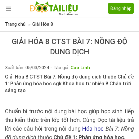
Đăng nhập
Trang chủ
Giải Hóa 8
GIẢI HÓA 8 CTST BÀI 7: NỒNG ĐỘ
DUNG DỊCH
Xuất bản: 05/03/2024 - Tác giả:
Cao Linh
Giải Hóa 8 CTST Bài 7: Nồng độ dung dịch thuộc Chủ đề
1: Phản ứng hóa học sgk Khoa học tự nhiên 8 Chân trời
sáng tạo
Chuẩn bị trước nội dung bài học giúp học sinh tiếp
thu kiến thức trên lớp tốt hơn. Cùng Đọc tài liệu trả
lời các câu hỏi trong nội dung
Hóa học
Bài 7: Nồng
độ dung dịch
thuộc
Chủ đề 1: Phản ứng hóa học.