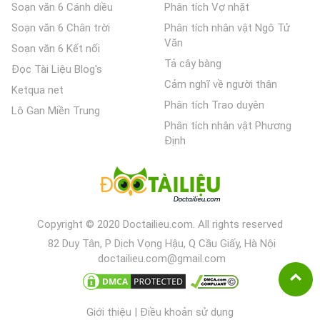
Soạn văn 6 Cánh diều
Phân tích Vợ nhặt
Soạn văn 6 Chân trời
Phân tích nhân vật Ngô Tử
Văn
Soạn văn 6 Kết nối
Tả cây bàng
Đọc Tài Liệu Blog's
Cảm nghĩ về người thân
Ketqua net
Phân tích Trao duyên
Lô Gan Miền Trung
Phân tích nhân vật Phương
Định
Copyright © 2020 Doctailieu.com. All rights reserved
82 Duy Tân, P Dịch Vọng Hậu, Q Cầu Giấy, Hà Nội
doctailieu.com@gmail.com
Giới thiệu
|
Điều khoản sử dụng