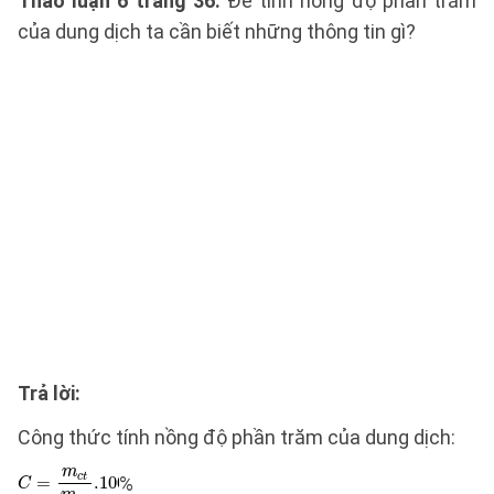
Thảo luận 6 trang 36:
Để tính nồng độ phần trăm
của dung dịch ta cần biết những thông tin gì?
Trả lời:
Công thức tính nồng độ phần trăm của dung dịch:
%