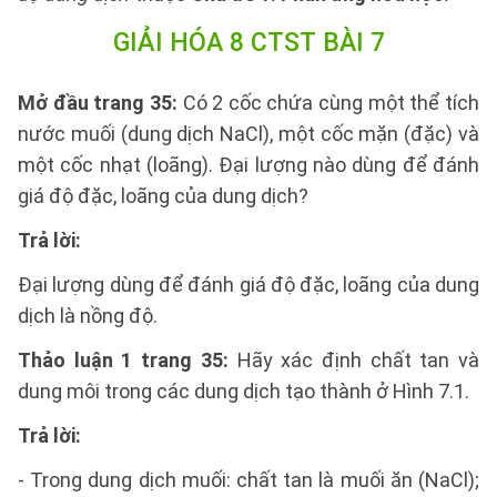
GIẢI HÓA 8 CTST BÀI 7
Mở đầu trang 35:
Có 2 cốc chứa cùng một thể tích
nước muối (dung dịch NaCl), một cốc mặn (đặc) và
một cốc nhạt (loãng). Đại lượng nào dùng để đánh
giá độ đặc, loãng của dung dịch?
Trả lời:
Đại lượng dùng để đánh giá độ đặc, loãng của dung
dịch là nồng độ.
Thảo luận 1 trang 35:
Hãy xác định chất tan và
dung môi trong các dung dịch tạo thành ở Hình 7.1.
Trả lời:
- Trong dung dịch muối: chất tan là muối ăn (NaCl);