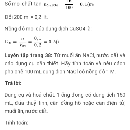
Số mol chất tan:
;
Đổi 200 ml = 0,2 lít.
Nồng độ mol của dung dịch CuSO4 là:
Luyện tập trang 38:
Từ muối ăn NaCl, nước cất và
các dụng cụ cần thiết. Hãy tính toán và nêu cách
pha chế 100 mL dung dịch NaCl có nồng độ 1 M.
Trả lời:
Dụng cụ và hoá chất: 1 ống đong có dung tích 150
mL, đũa thuỷ tinh, cân đồng hồ hoặc cân điện tử,
muối ăn, nước cất.
Tính toán: