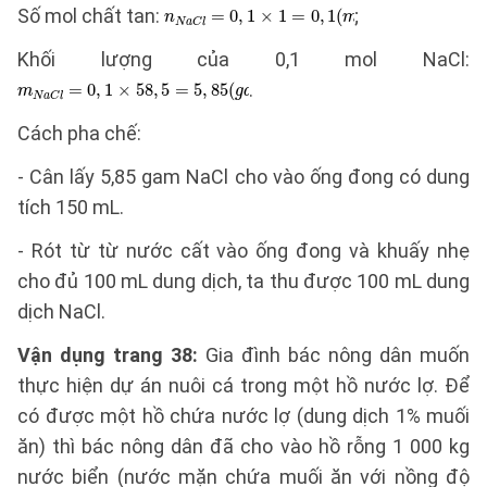
Số mol chất tan:
;
Khối lượng của 0,1 mol NaCl:
.
Cách pha chế:
- Cân lấy 5,85 gam NaCl cho vào ống đong có dung
tích 150 mL.
- Rót từ từ nước cất vào ống đong và khuấy nhẹ
cho đủ 100 mL dung dịch, ta thu được 100 mL dung
dịch NaCl.
Vận dụng trang 38:
Gia đình bác nông dân muốn
thực hiện dự án nuôi cá trong một hồ nước lợ. Để
có được một hồ chứa nước lợ (dung dịch 1% muối
ăn) thì bác nông dân đã cho vào hồ rỗng 1 000 kg
nước biển (nước mặn chứa muối ăn với nồng độ