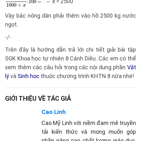
⇔ x = 2500
Vậy bác nông dân phải thêm vào hồ 2500 kg nước
ngọt.
-/-
Trên đây là hướng dẫn trả lời chi tiết giải bài tập
SGK Khoa học tự nhiên 8 Cánh Diều. Các em có thể
xem thêm các câu hỏi trong các nội dung phần
Vật
lý
và
Sinh học
thuộc chương trình KHTN 8 nữa nhé!
GIỚI THIỆU VỀ TÁC GIẢ
Cao Linh
Cao Mỹ Linh với niềm đam mê truyền
tải kiến thức và mong muốn góp
phần nâng cao chất lượng giáo dục,