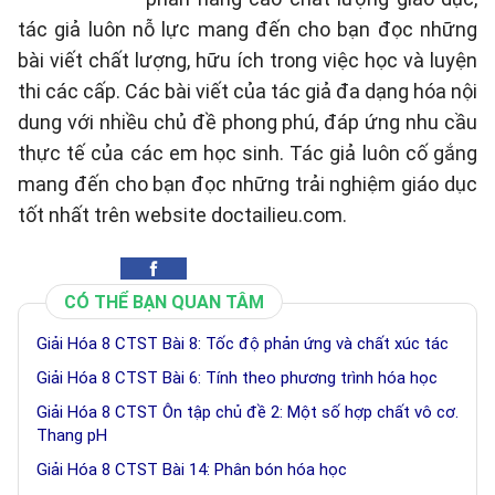
tác giả luôn nỗ lực mang đến cho bạn đọc những
bài viết chất lượng, hữu ích trong việc học và luyện
thi các cấp. Các bài viết của tác giả đa dạng hóa nội
dung với nhiều chủ đề phong phú, đáp ứng nhu cầu
thực tế của các em học sinh. Tác giả luôn cố gắng
mang đến cho bạn đọc những trải nghiệm giáo dục
tốt nhất trên website doctailieu.com.
CÓ THỂ BẠN QUAN TÂM
Giải Hóa 8 CTST Bài 8: Tốc độ phản ứng và chất xúc tác
Giải Hóa 8 CTST Bài 6: Tính theo phương trình hóa học
Giải Hóa 8 CTST Ôn tập chủ đề 2: Một số hợp chất vô cơ.
Thang pH
Giải Hóa 8 CTST Bài 14: Phân bón hóa học