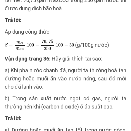
tan hết 76,75 gam Na2CO3 trong 250 gam nước thì
được dung dịch bão hoà.
Trả lời:
Áp dụng công thức:
(g/100g nước)
Vận dụng trang 36:
Hãy giải thích tại sao:
a) Khi pha nước chanh đá, người ta thường hoà tan
đường hoặc muối ăn vào nước nóng, sau đó mới
cho đá lạnh vào.
b) Trong sản xuất nước ngọt có gas, người ta
thường nén khí (carbon dioxide) ở áp suất cao.
Trả lời:
a) Đường hoặc muối ăn tan tốt trong nước nóng,