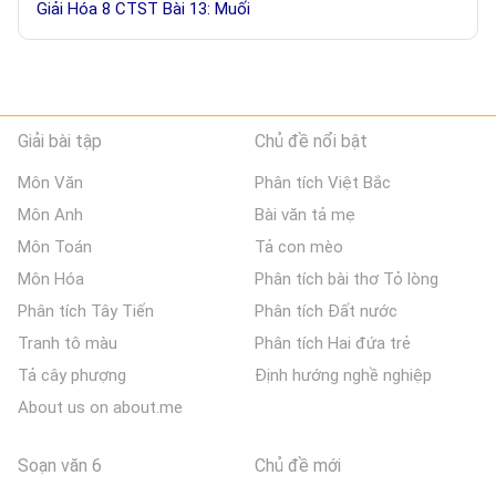
Giải Hóa 8 CTST Bài 13: Muối
Giải bài tập
Chủ đề nổi bật
Môn Văn
Phân tích Việt Bắc
Môn Anh
Bài văn tả mẹ
Môn Toán
Tả con mèo
Môn Hóa
Phân tích bài thơ Tỏ lòng
Phân tích Tây Tiến
Phân tích Đất nước
Tranh tô màu
Phân tích Hai đứa trẻ
Tả cây phượng
Định hướng nghề nghiệp
About us on about.me
Soạn văn 6
Chủ đề mới