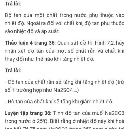
Trả lời:
Độ tan của một chất trong nước phụ thuộc vào
nhiệt độ. Ngoài ra đối với chất khí, độ tan phụ thuộc
vào nhiệt độ và áp suất.
Thảo luận 4 trang 36:
Quan sát đồ thị Hình 7.2, hãy
nhận xét độ tan của một số chất rắn và chất khí
thay đổi như thế nào khi tăng nhiệt độ.
Trả lời:
- Độ tan của chất rắn sẽ tăng khi tăng nhiệt độ (trừ
số ít trường hợp như Na2SO4 …)
- Độ tan của chất khí sẽ tăng khi giảm nhiệt độ.
Luyện tập trang 36:
Tính độ tan của muối Na2CO3
trong nước ở 25℃. Biết rằng ở nhiệt độ này khi hoà