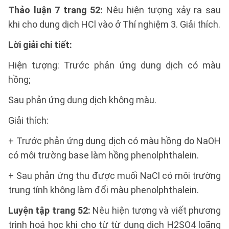
Thảo luận 7 trang 52:
Nêu hiện tượng xảy ra sau
khi cho dung dịch HCl vào ở Thí nghiệm 3. Giải thích.
Lời giải chi tiết:
Hiện tượng: Trước phản ứng dung dịch có màu
hồng;
Sau phản ứng dung dịch không màu.
Giải thích:
+ Trước phản ứng dung dịch có màu hồng do NaOH
có môi trường base làm hồng phenolphthalein.
+ Sau phản ứng thu được muối NaCl có môi trường
trung tính không làm đổi màu phenolphthalein.
Luyện tập trang 52:
Nêu hiện tượng và viết phương
trình hoá học khi cho từ từ dung dịch H2SO4 loãng