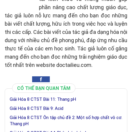
phần nâng cao chất lượng giáo dục,
tác giả luôn nỗ lực mang đến cho bạn đọc những
bài viết chất lượng, hữu ích trong việc học và luyện
thi các cấp. Các bài viết của tác giả đa dạng hóa nội
dung với nhiều chủ đề phong phú, đáp ứng nhu cầu
thực tế của các em học sinh. Tác giả luôn cố gắng
mang đến cho bạn đọc những trải nghiệm giáo dục
tốt nhất trên website doctailieu.com.
CÓ THỂ BẠN QUAN TÂM
Giải Hóa 8 CTST Bài 11: Thang pH
Giải Hóa 8 CTST Bài 9: Acid
Giải Hóa 8 CTST Ôn tập chủ đề 2: Một số hợp chất vô cơ.
Thang pH