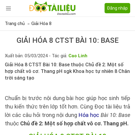
Đăng nhập
Trang chủ
Giải Hóa 8
GIẢI HÓA 8 CTST BÀI 10: BASE
Xuất bản: 05/03/2024 - Tác giả:
Cao Linh
Giải Hóa 8 CTST Bài 10: Base thuộc Chủ đề 2: Một số
hợp chất vô cơ. Thang pH sgk Khoa học tự nhiên 8 Chân
trời sáng tạo
Chuẩn bị trước nội dung bài học giúp học sinh tiếp
thu kiến thức trên lớp tốt hơn. Cùng Đọc tài liệu trả
lời các câu hỏi trong nội dung
Hóa học
Bài 10: Base
thuộc
Chủ đề 2: Một số hợp chất vô cơ. Thang pH.