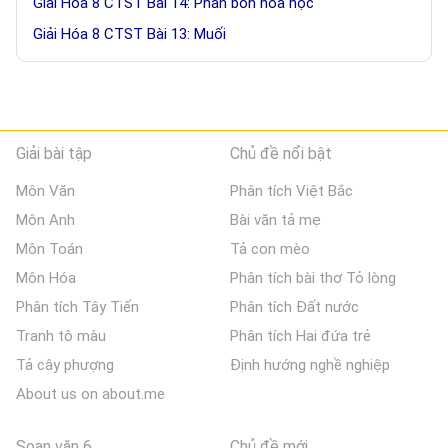
Giải Hóa 8 CTST Bài 14: Phân bón hóa học
Giải Hóa 8 CTST Bài 13: Muối
Giải bài tập
Chủ đề nổi bật
Môn Văn
Phân tích Việt Bắc
Môn Anh
Bài văn tả mẹ
Môn Toán
Tả con mèo
Môn Hóa
Phân tích bài thơ Tỏ lòng
Phân tích Tây Tiến
Phân tích Đất nước
Tranh tô màu
Phân tích Hai đứa trẻ
Tả cây phượng
Định hướng nghề nghiệp
About us on about.me
Soạn văn 6
Chủ đề mới