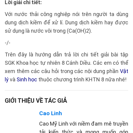
Lời giải chi tiết:
Với nước thải công nghiệp nói trên người ta dùng
dung dịch kiềm để xử lí. Dung dịch kiềm hay được
sử dụng là nước vôi trong (Ca(OH)2).
-/-
Trên đây là hướng dẫn trả lời chi tiết giải bài tập
SGK Khoa học tự nhiên 8 Cánh Diều. Các em có thể
xem thêm các câu hỏi trong các nội dung phần
Vật
lý
và
Sinh học
thuộc chương trình KHTN 8 nữa nhé!
GIỚI THIỆU VỀ TÁC GIẢ
Cao Linh
Cao Mỹ Linh với niềm đam mê truyền
tải kiến thức và mong muốn góp