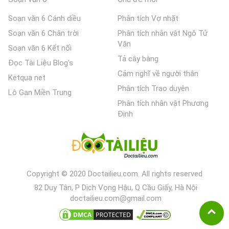
Soạn văn 6 Cánh diều
Phân tích Vợ nhặt
Soạn văn 6 Chân trời
Phân tích nhân vật Ngô Tử
Văn
Soạn văn 6 Kết nối
Tả cây bàng
Đọc Tài Liệu Blog's
Cảm nghĩ về người thân
Ketqua net
Phân tích Trao duyên
Lô Gan Miền Trung
Phân tích nhân vật Phương
Định
Copyright © 2020 Doctailieu.com. All rights reserved
82 Duy Tân, P Dịch Vọng Hậu, Q Cầu Giấy, Hà Nội
doctailieu.com@gmail.com