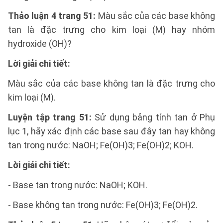
Thảo luận 4 trang 51:
Màu sắc của các base không
tan là đặc trưng cho kim loại (M) hay nhóm
hydroxide (OH)?
Lời giải chi tiết:
Màu sắc của các base không tan là đặc trưng cho
kim loại (M).
Luyện tập trang 51:
Sử dụng bảng tính tan ở Phụ
lục 1, hãy xác định các base sau đây tan hay không
tan trong nước: NaOH; Fe(OH)3; Fe(OH)2; KOH.
Lời giải chi tiết:
- Base tan trong nước: NaOH; KOH.
- Base không tan trong nước: Fe(OH)3; Fe(OH)2.