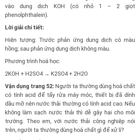
vào dung dịch KOH (có nhỏ 1 – 2 giọt
phenolphthalein).
Lời giải chi tiết:
Hiện tượng: Trước phản ứng dung dịch có màu
hồng; sau phản ứng dung dịch không màu.
Phương trình hoá học:
2KOH + H2SO4 → K2SO4 + 2H2O
Vận dụng trang 52:
Người ta thường dùng hoá chất
có tính acid để tẩy rửa máy móc, thiết bị đã dính
dầu mỡ nên nước thải thường có tính acid cao. Nếu
không làm sạch nước thải thì dễ gây hại cho môi
trường. Theo em, với nước thải công nghiệp nói
trên, người ta thường dùng hoá chất gì để xử lí?