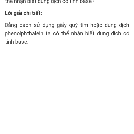
thể nhận biết dung dịch có tính base?
Lời giải chi tiết:
Bằng cách sử dụng giấy quỳ tím hoặc dung dịch
phenolphthalein ta có thể nhận biết dung dịch có
tính base.