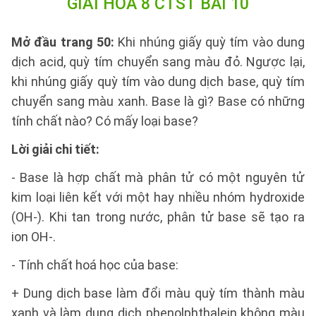
GIẢI HÓA 8 CTST BÀI 10
Mở đầu trang 50:
Khi nhúng giấy quỳ tím vào dung
dịch acid, quỳ tím chuyển sang màu đỏ. Ngược lại,
khi nhúng giấy quỳ tím vào dung dịch base, quỳ tím
chuyển sang màu xanh. Base là gì? Base có những
tính chất nào? Có mấy loại base?
Lời giải chi tiết:
- Base là hợp chất mà phân tử có một nguyên tử
kim loại liên kết với một hay nhiều nhóm hydroxide
(OH-). Khi tan trong nước, phân tử base sẽ tạo ra
ion OH-.
- Tính chất hoá học của base:
+ Dung dịch base làm đổi màu quỳ tím thành màu
xanh và làm dung dịch phenolphthalein không màu