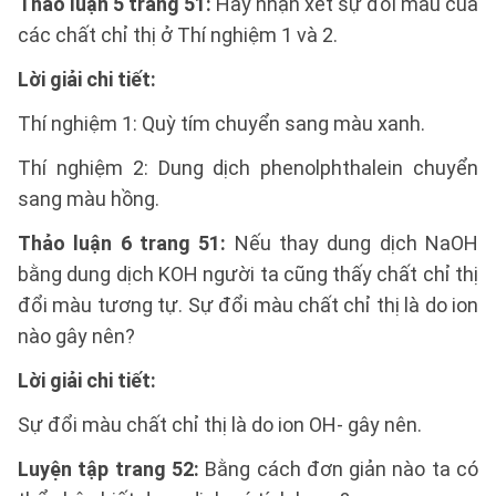
Thảo luận 5 trang 51:
Hãy nhận xét sự đổi màu của
các chất chỉ thị ở Thí nghiệm 1 và 2.
Lời giải chi tiết:
Thí nghiệm 1: Quỳ tím chuyển sang màu xanh.
Thí nghiệm 2: Dung dịch phenolphthalein chuyển
sang màu hồng.
Thảo luận 6 trang 51:
Nếu thay dung dịch NaOH
bằng dung dịch KOH người ta cũng thấy chất chỉ thị
đổi màu tương tự. Sự đổi màu chất chỉ thị là do ion
nào gây nên?
Lời giải chi tiết:
Sự đổi màu chất chỉ thị là do ion OH- gây nên.
Luyện tập trang 52:
Bằng cách đơn giản nào ta có