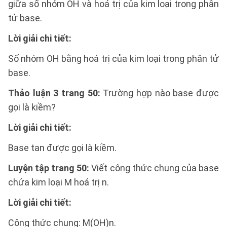
giữa số nhóm OH và hoá trị của kim loại trong phân
tử base.
Lời giải chi tiết:
Số nhóm OH bằng hoá trị của kim loại trong phân tử
base.
Thảo luận 3 trang 50:
Trường hợp nào base được
gọi là kiềm?
Lời giải chi tiết:
Base tan được gọi là kiềm.
Luyện tập trang 50:
Viết công thức chung của base
chứa kim loại M hoá trị n.
Lời giải chi tiết:
Công thức chung: M(OH)n.