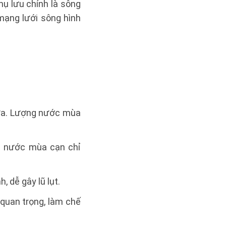
ụ lưu chính là sông
mạng lưới sông hình
mưa. Lượng nước mùa
g nước mùa cạn chỉ
 dễ gây lũ lụt.
 quan trọng, làm chế