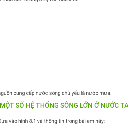
nguồn cung cấp nước sông chủ yếu là nước mưa.
MỘT SỐ HỆ THỐNG SÔNG LỚN Ở NƯỚC T
ựa vào hình 8.1 và thông tin trong bài em hãy: