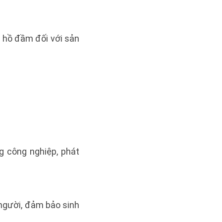
a hồ đầm đối với sản
g công nghiệp, phát
 người, đảm bảo sinh