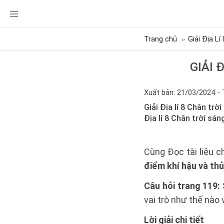
Trang chủ
Giải Địa Lí 
GIẢI 
Xuất bản: 21/03/2024 - 
Giải Địa lí 8 Chân trờ
Địa lí 8 Chân trời sán
Cùng Đọc tài liệu chu
điểm khí hậu và th
Câu hỏi trang 119:
vai trò như thế nào 
Lời giải chi tiết