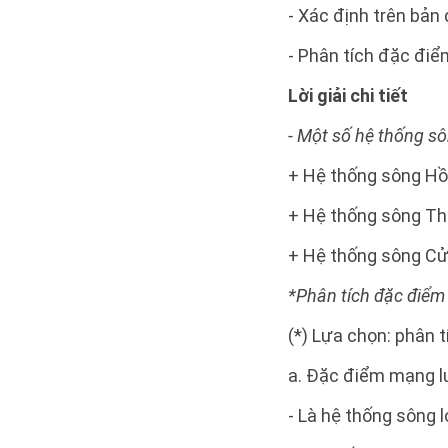
- Xác định trên bản
- Phân tích đặc đi
Lời giải chi tiết
- Một số hệ thống sô
+ Hệ thống sông H
+ Hệ thống sông Th
+ Hệ thống sông Cử
*Phân tích đặc điểm
(*) Lựa chọn: phân
a. Đặc điểm mạng l
- Là hệ thống sông 