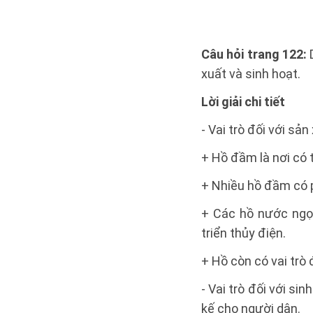
Câu hỏi trang 122:
D
xuất và sinh hoạt.
Lời giải chi tiết
- Vai trò đối với sản
+ Hồ đầm là nơi có 
+ Nhiều hồ đầm có p
+ Các hồ nước ngọt
triển thủy điện.
+ Hồ còn có vai trò
- Vai trò đối với s
kế cho người dân.