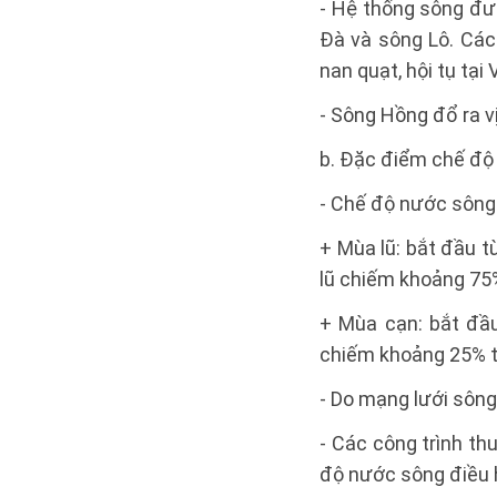
- Hệ thống sông đư
Đà và sông Lô. Các
nan quạt, hội tụ tại 
- Sông Hồng đổ ra v
b. Đặc điểm chế độ
- Chế độ nước sông 
+ Mùa lũ: bắt đầu 
lũ chiếm khoảng 75
+ Mùa cạn: bắt đầ
chiếm khoảng 25% 
- Do mạng lưới sông 
- Các công trình th
độ nước sông điều 