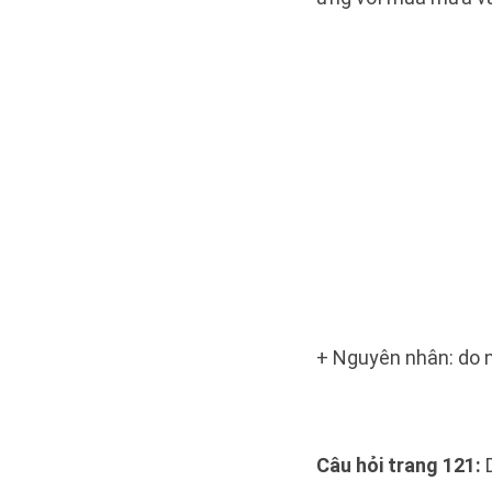
+ Nguyên nhân: do 
Câu hỏi trang 121:
D