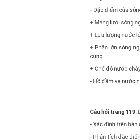
- Đặc điểm của sông
+ Mạng lưới sông ng
+ Lưu lượng nước lớ
+ Phần lớn sông ng
cung.
+ Chế độ nước chảy 
- Hồ đầm và nước ng
Câu hỏi trang 119:
D
- Xác định trên bản
- Phân tích đặc điể