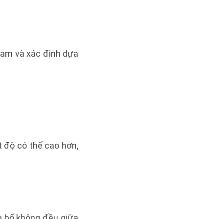
Nam và xác định dựa
 độ có thể cao hơn,
n bố không đều giữa