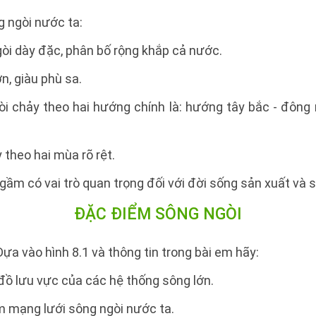
 ngòi nước ta:
òi dày đặc, phân bố rộng khắp cả nước.
n, giàu phù sa.
òi chảy theo hai hướng chính là: hướng tây bắc - đôn
theo hai mùa rõ rệt.
ầm có vai trò quan trọng đối với đời sống sản xuất và s
ĐẶC ĐIỂM SÔNG NGÒI
ựa vào hình 8.1 và thông tin trong bài em hãy:
 đồ lưu vực của các hệ thống sông lớn.
m mạng lưới sông ngòi nước ta.