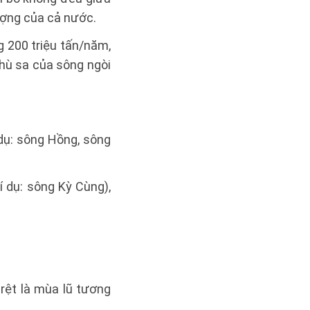
ượng của cả nước.
 200 triệu tấn/năm,
phù sa của sông ngòi
dụ: sông Hồng, sông
 dụ: sông Kỳ Cùng),
rệt là mùa lũ tương