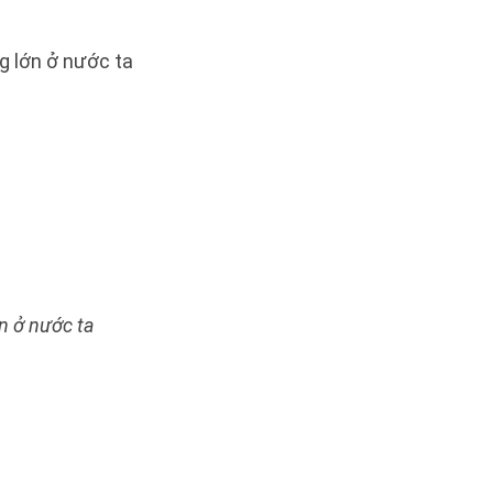
g lớn ở nước ta
n ở nước ta