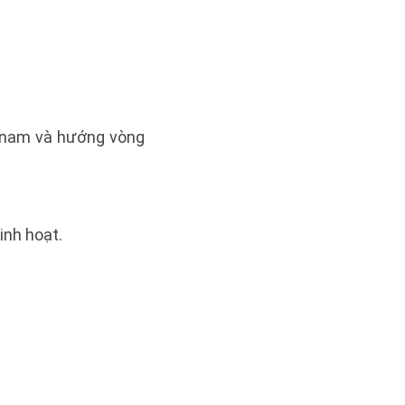
g nam và hướng vòng
inh hoạt.