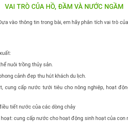
VAI TRÒ CỦA HỒ, ĐẦM VÀ NƯỚC NGẦM
ựa vào thông tin trong bài, em hãy phân tích vai trò củ
 xuất:
thể nuôi trồng thủy sản.
hong cảnh đẹp thu hút khách du lịch.
, cung cấp nước tưới tiêu cho nông nghiệp, hoạt độn
 điều tiết nước của các dòng chảy
inh hoạt: cung cấp nước cho hoạt động sinh hoạt của con