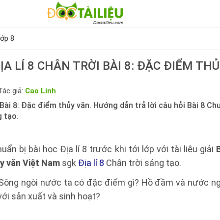
lớp 8
ĐỊA LÍ 8 CHÂN TRỜI BÀI 8: ĐẶC ĐIỂM TH
Tác giả:
Cao Linh
i Bài 8: Đặc điểm thủy văn. Hướng dẫn trả lời câu hỏi Bài 8 C
g tạo.
ẩn bị bài học Địa lí 8 trước khi tới lớp với tài liệu giải
ủy văn Việt Nam
sgk
Địa lí 8
Chân trời sáng tạo.
Sông ngòi nước ta có đặc điểm gì? Hồ đầm và nước n
với sản xuất và sinh hoạt?