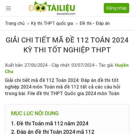
Đăng nhập
Trang chủ
Kỳ thi THPT quốc gia
Đề thi - Đáp án
GIẢI CHI TIẾT MÃ ĐỀ 112 TOÁN 2024
KỲ THI TỐT NGHIỆP THPT
Xuất bản: 27/06/2024 - Cập nhật: 03/07/2024 - Tác giả:
Huyền
Chu
Giải chi tiết mã đề 112 Toán 2024: Đáp án đề thi tốt
nghiệp 2024 môn Toán mã đề 112 tất cả các câu hỏi
trong bài. File đề thi THPT Quốc gia 2024 môn Toán
MỤC LỤC NỘI DUNG
1. Đề thi Toán mã 112 năm 2024
2. Đáp án đề thi Toán 2024 mã 112