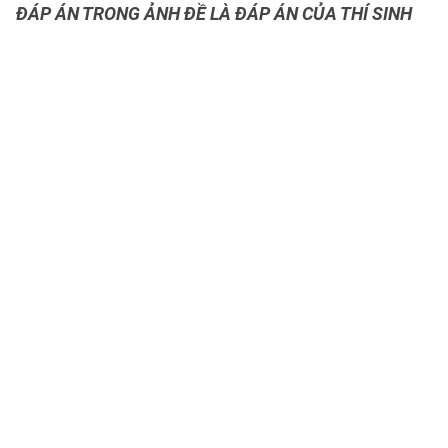
ĐÁP ÁN TRONG ẢNH ĐỀ LÀ ĐÁP ÁN CỦA THÍ SINH