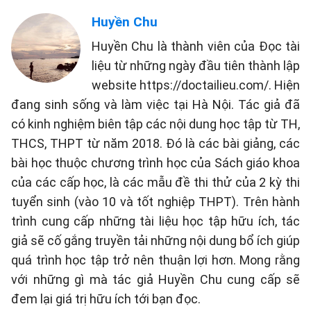
Huyền Chu
Huyền Chu là thành viên của Đọc tài
liệu từ những ngày đầu tiên thành lập
website https://doctailieu.com/. Hiện
đang sinh sống và làm việc tại Hà Nội. Tác giả đã
có kinh nghiệm biên tập các nội dung học tập từ TH,
THCS, THPT từ năm 2018. Đó là các bài giảng, các
bài học thuộc chương trình học của Sách giáo khoa
của các cấp học, là các mẫu đề thi thử của 2 kỳ thi
tuyển sinh (vào 10 và tốt nghiệp THPT). Trên hành
trình cung cấp những tài liệu học tập hữu ích, tác
giả sẽ cố gắng truyền tải những nội dung bổ ích giúp
quá trình học tập trở nên thuận lợi hơn. Mong rằng
với những gì mà tác giả Huyền Chu cung cấp sẽ
đem lại giá trị hữu ích tới bạn đọc.