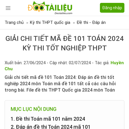
Đăng nhập
Trang chủ
Kỳ thi THPT quốc gia
Đề thi - Đáp án
GIẢI CHI TIẾT MÃ ĐỀ 101 TOÁN 2024
KỲ THI TỐT NGHIỆP THPT
Xuất bản: 27/06/2024 - Cập nhật: 02/07/2024 - Tác giả:
Huyền
Chu
Giải chi tiết mã đề 101 Toán 2024: Đáp án đề thi tốt
nghiệp 2024 môn Toán mã đề 101 tất cả các câu hỏi
trong bài. File đề thi THPT Quốc gia 2024 môn Toán
MỤC LỤC NỘI DUNG
1. Đề thi Toán mã 101 năm 2024
2. Đáp án đề thi Toán 2024 mã 101