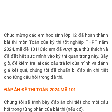
Chúc mừng các em học sinh lớp 12 đã hoàn thành
bài thi môn Toán của kỳ thi tốt nghiệp THPT năm
2024, mã đề 101! Các em đã vượt qua thử thách và
đã đặt hết sức mình vào kỳ thi quan trọng này. Bây
giờ, để kiểm tra lại các câu trả lời của mình và đánh
giá kết quả, chúng tôi đã chuẩn bị đáp án chi tiết
cho từng câu hỏi trong đề thi.
ĐÁP ÁN ĐỀ THI TOÁN 2024 MÃ 101
Chúng tôi sẽ trình bày đáp án chi tiết cho mỗi câu
hỏi trong từng phần của bài thi (nếu có).