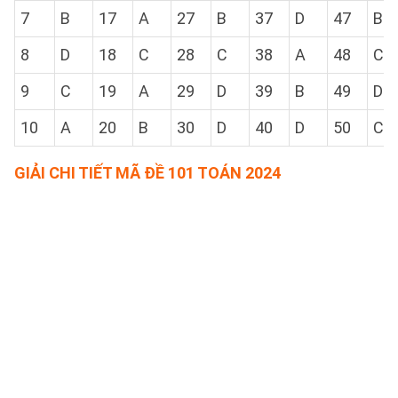
7
B
17
A
27
B
37
D
47
B
8
D
18
C
28
C
38
A
48
C
9
C
19
A
29
D
39
B
49
D
10
A
20
B
30
D
40
D
50
C
GIẢI CHI TIẾT MÃ ĐỀ 101 TOÁN 2024