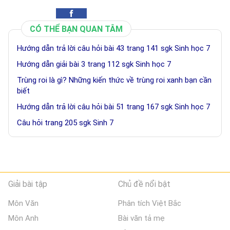
CÓ THỂ BẠN QUAN TÂM
Hướng dẫn trả lời câu hỏi bài 43 trang 141 sgk Sinh học 7
Hướng dẫn giải bài 3 trang 112 sgk Sinh học 7
Trùng roi là gì? Những kiến thức về trùng roi xanh bạn cần
biết
Hướng dẫn trả lời câu hỏi bài 51 trang 167 sgk Sinh học 7
Câu hỏi trang 205 sgk Sinh 7
Giải bài tập
Chủ đề nổi bật
Môn Văn
Phân tích Việt Bắc
Môn Anh
Bài văn tả mẹ