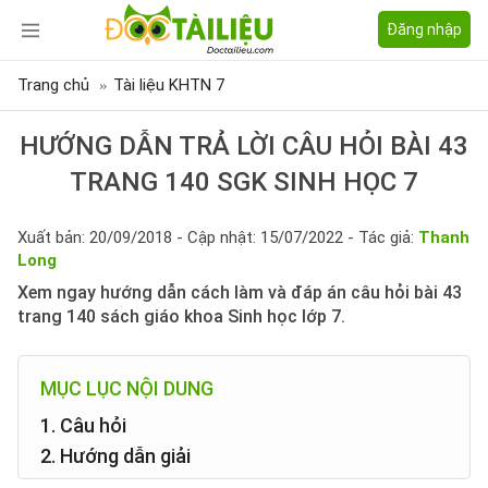
Đăng nhập
Trang chủ
Tài liệu KHTN 7
HƯỚNG DẪN TRẢ LỜI CÂU HỎI BÀI 43
TRANG 140 SGK SINH HỌC 7
Xuất bản: 20/09/2018 - Cập nhật: 15/07/2022 - Tác giả:
Thanh
Long
Xem ngay hướng dẫn cách làm và đáp án câu hỏi bài 43
trang 140 sách giáo khoa Sinh học lớp 7.
MỤC LỤC NỘI DUNG
1. Câu hỏi
2. Hướng dẫn giải