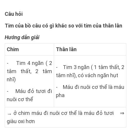
Câu hỏi
Tim của bồ câu có gì khác so với tim của thằn lằn
Hướng dẫn giải
Chim
Thằn lằn
- Tim 4 ngăn ( 2
- Tim 3 ngăn ( 1 tâm thất, 2
tâm thất, 2 tâm
tâm nhĩ), có vách ngăn hụt
nhĩ)
- Máu đi nuôi cơ thể là máu
- Máu đỏ tươi đi
pha
nuôi cơ thể
→ ở chim máu đi nuôi cơ thể là máu đỏ tươi ⇒
giàu oxi hơn