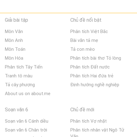
Giải bài tập
Chủ đề nổi bật
Môn Văn
Phân tích Việt Bắc
Môn Anh
Bài văn tả mẹ
Môn Toán
Tả con mèo
Môn Hóa
Phân tích bài thơ Tỏ lòng
Phân tích Tây Tiến
Phân tích Đất nước
Tranh tô màu
Phân tích Hai đứa trẻ
Tả cây phượng
Định hướng nghề nghiệp
About us on about.me
Soạn văn 6
Chủ đề mới
Soạn văn 6 Cánh diều
Phân tích Vợ nhặt
Soạn văn 6 Chân trời
Phân tích nhân vật Ngô Tử
Văn