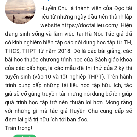
Huyền Chu là thành viên của Đọc tài
liệu từ những ngày đầu tiên thành lập
website https://doctailieu.com/. Hiện
đang sinh sống và làm việc tại Hà Nội. Tác giả đã
có kinh nghiệm biên tập các nội dung học tập từ TH,
THCS, THPT từ năm 2018. Đó là các bài giảng, các
bài học thuộc chương trình học của Sách giáo khoa
của các cấp học, là các mẫu đề thi thử của 2 kỳ thi
tuyển sinh (vào 10 và tốt nghiệp THPT). Trên hành
trình cung cấp những tài liệu học tập hữu ích, tác
giả sẽ cố gắng truyền tải những nội dung bổ ích giúp
quá trình học tập trở nên thuận lợi hơn. Mong rằng
với những gì mà tác giả Huyền Chu cung cấp sẽ
đem lại giá trị hữu ích tới bạn đọc.
Trân trọng!