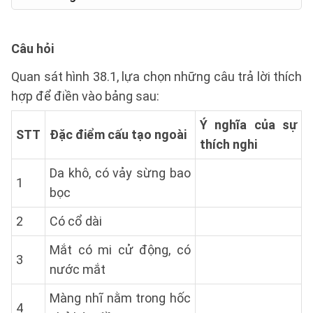
Câu hỏi
Quan sát hình 38.1, lựa chọn những câu trả lời thích
hợp để điền vào bảng sau:
Ý nghĩa của sự
STT
Đặc điểm cấu tạo ngoài
thích nghi
Da khô, có vảy sừng bao
1
bọc
2
Có cổ dài
Mắt có mi cử động, có
3
nước mắt
Màng nhĩ nằm trong hốc
4