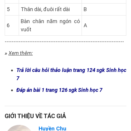
5
Thân dài, đuôi rất dài
B
Bàn chân năm ngón có
6
A
vuốt
--------------------------------------------------------------------
»
Xem thêm:
Trả lời câu hỏi thảo luận trang 124 sgk Sinh học
7
Đáp án bài 1 trang 126 sgk Sinh học 7
GIỚI THIỆU VỀ TÁC GIẢ
Huyền Chu