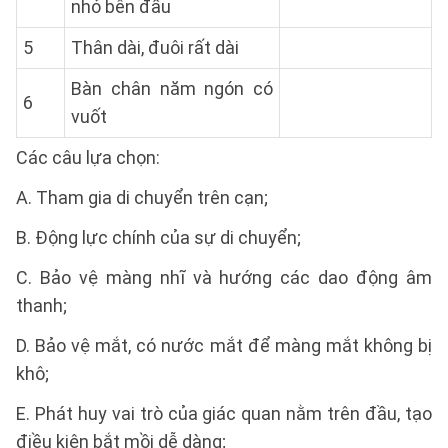
nhỏ bên đầu
5
Thân dài, đuôi rất dài
Bàn chân năm ngón có
6
vuốt
Các câu lựa chọn:
A. Tham gia di chuyển trên cạn;
B. Động lực chính của sự di chuyển;
C. Bảo vệ màng nhĩ và hướng các dao động âm
thanh;
D. Bảo vệ mắt, có nước mắt để màng mắt không bị
khô;
E. Phát huy vai trò của giác quan nằm trên đầu, tạo
điều kiện bắt mồi dễ dàng;