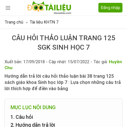
Đăng nhập
Trang chủ
Tài liệu KHTN 7
CÂU HỎI THẢO LUẬN TRANG 125
SGK SINH HỌC 7
Xuất bản: 17/09/2018 - Cập nhật: 15/07/2022 - Tác giả:
Huyền
Chu
Hướng dẫn trả lời câu hỏi thảo luận bài 38 trang 125
sách giáo khoa Sinh học lớp 7 : Lựa chọn những câu trả
lời thích hợp để điền vào bảng
MỤC LỤC NỘI DUNG
1. Câu hỏi
2. Hướng dẫn trả lời