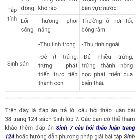
đông
khô ráo
bên vực nước
Tập
tính
Lối
Thường phơi
Thường ở nơi tối,
sống
nắng
bóng râm
-Thụ tinh trong.
-Thụ tinh ngoài.
-Đẻ ít trứng,
-Đẻ nhiều trứng,
Sinh sản
trứng phát
trứng thành nòng
triển trực tiếp
nọc phát triển qua
thành con.
biến thái.
--------------------------------------------------------------------
Trên đây là đáp án trả lời câu hỏi thảo luận bài
38 trang 124 sách Sinh lớp 7. Các bạn có thể tham
khảo thêm đáp án
Sinh 7 câu hỏi thảo luận trang
124
hoặc hướng dẫn phương pháp giải bài tập
Sinh