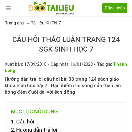
Đăng nhập
Trang chủ
Tài liệu KHTN 7
CÂU HỎI THẢO LUẬN TRANG 124
SGK SINH HỌC 7
Xuất bản: 17/09/2018 - Cập nhật: 16/01/2023 - Tác giả:
Thanh
Long
Hướng dẫn trả lời câu hỏi bài 38 trang 124 sách giáo
khoa Sinh học lớp 7 : Đặc điểm đời sống của thằn lằn
bóng đêm đuôi dài với ếch đồng
MỤC LỤC NỘI DUNG
1. Câu hỏi
2. Hướng dẫn trả lời