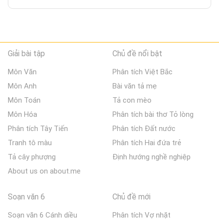
Giải bài tập
Chủ đề nổi bật
Môn Văn
Phân tích Việt Bắc
Môn Anh
Bài văn tả mẹ
Môn Toán
Tả con mèo
Môn Hóa
Phân tích bài thơ Tỏ lòng
Phân tích Tây Tiến
Phân tích Đất nước
Tranh tô màu
Phân tích Hai đứa trẻ
Tả cây phượng
Định hướng nghề nghiệp
About us on about.me
Soạn văn 6
Chủ đề mới
Soạn văn 6 Cánh diều
Phân tích Vợ nhặt