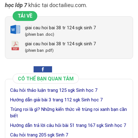
học lớp 7
khác tại doctailieu.com.
TẢI VỀ
giai cau hoi bai 38 tr 124 sgk sinh 7
(phien ban .doc)
giai cau hoi bai 38 tr 124 sgk sinh 7
(phien ban .pdf)
CÓ THỂ BẠN QUAN TÂM
Câu hỏi thảo luận trang 125 sgk Sinh học 7
Hướng dẫn giải bài 3 trang 112 sgk Sinh học 7
Trùng roi là gì? Những kiến thức về trùng roi xanh bạn cần
biết
Hướng dẫn trả lời câu hỏi bài 51 trang 167 sgk Sinh học 7
Câu hỏi trang 205 sgk Sinh 7