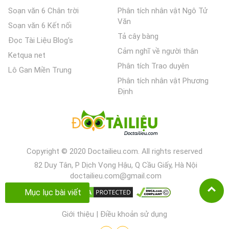
Soạn văn 6 Chân trời
Phân tích nhân vật Ngô Tử
Văn
Soạn văn 6 Kết nối
Tả cây bàng
Đọc Tài Liệu Blog's
Cảm nghĩ về người thân
Ketqua net
Phân tích Trao duyên
Lô Gan Miền Trung
Phân tích nhân vật Phương
Định
Copyright © 2020 Doctailieu.com. All rights reserved
82 Duy Tân, P Dịch Vọng Hậu, Q Cầu Giấy, Hà Nội
doctailieu.com@gmail.com
Mục lục bài viết
Giới thiệu
|
Điều khoản sử dụng