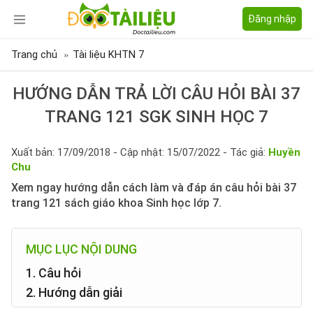
Đăng nhập
Trang chủ
Tài liệu KHTN 7
HƯỚNG DẪN TRẢ LỜI CÂU HỎI BÀI 37
TRANG 121 SGK SINH HỌC 7
Xuất bản: 17/09/2018 - Cập nhật: 15/07/2022 - Tác giả:
Huyền
Chu
Xem ngay hướng dẫn cách làm và đáp án câu hỏi bài 37
trang 121 sách giáo khoa Sinh học lớp 7.
MỤC LỤC NỘI DUNG
1. Câu hỏi
2. Hướng dẫn giải