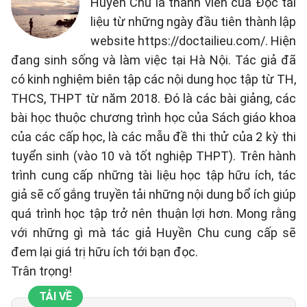
Huyền Chu là thành viên của Đọc tài
liệu từ những ngày đầu tiên thành lập
website https://doctailieu.com/. Hiện
đang sinh sống và làm việc tại Hà Nội. Tác giả đã
có kinh nghiệm biên tập các nội dung học tập từ TH,
THCS, THPT từ năm 2018. Đó là các bài giảng, các
bài học thuộc chương trình học của Sách giáo khoa
của các cấp học, là các mẫu đề thi thử của 2 kỳ thi
tuyển sinh (vào 10 và tốt nghiệp THPT). Trên hành
trình cung cấp những tài liệu học tập hữu ích, tác
giả sẽ cố gắng truyền tải những nội dung bổ ích giúp
quá trình học tập trở nên thuận lợi hơn. Mong rằng
với những gì mà tác giả Huyền Chu cung cấp sẽ
đem lại giá trị hữu ích tới bạn đọc.
Trân trọng!
TẢI VỀ