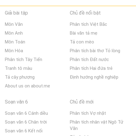
Giải bài tập
Chủ đề nổi bật
Môn Văn
Phân tích Việt Bắc
Môn Anh
Bài văn tả mẹ
Môn Toán
Tả con mèo
Môn Hóa
Phân tích bài thơ Tỏ lòng
Phân tích Tây Tiến
Phân tích Đất nước
Tranh tô màu
Phân tích Hai đứa trẻ
Tả cây phượng
Định hướng nghề nghiệp
About us on about.me
Soạn văn 6
Chủ đề mới
Soạn văn 6 Cánh diều
Phân tích Vợ nhặt
Soạn văn 6 Chân trời
Phân tích nhân vật Ngô Tử
Văn
Soạn văn 6 Kết nối