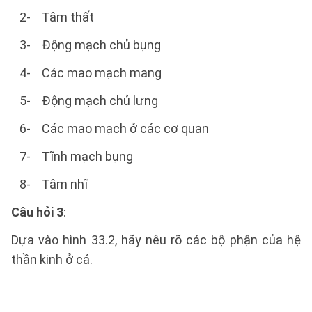
2- Tâm thất
3- Động mạch chủ bụng
4- Các mao mạch mang
5- Động mạch chủ lưng
6- Các mao mạch ở các cơ quan
7- Tĩnh mạch bụng
8- Tâm nhĩ
Câu hỏi 3
:
Dựa vào hình 33.2, hãy nêu rõ các bộ phận của hệ
thần kinh ở cá.