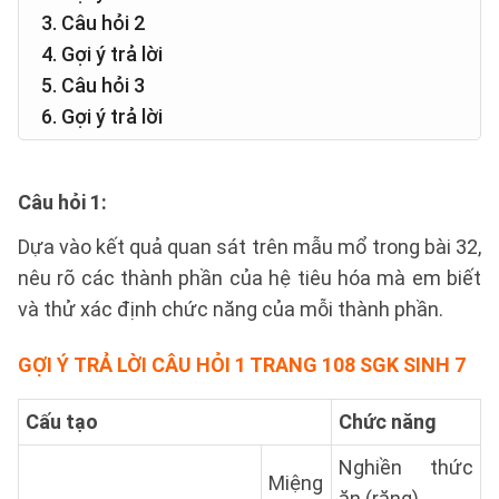
3. Câu hỏi 2
4. Gợi ý trả lời
5. Câu hỏi 3
6. Gợi ý trả lời
Câu hỏi 1
:
Dựa vào kết quả quan sát trên mẫu mổ trong bài 32,
nêu rõ các thành phần của hệ tiêu hóa mà em biết
và thử xác định chức năng của mỗi thành phần.
GỢI Ý TRẢ LỜI
CÂU HỎI 1 TRANG 108 SGK SINH 7
Cấu tạo
Chức năng
Nghiền thức
Miệng
ăn (răng)