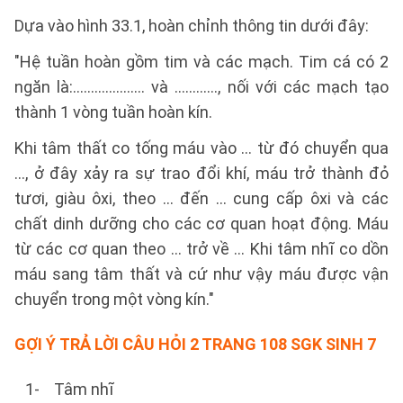
Dựa vào hình 33.1, hoàn chỉnh thông tin dưới đây:
"Hệ tuần hoàn gồm tim và các mạch. Tim cá có 2
ngăn là:.................... và …………, nối với các mạch tạo
thành 1 vòng tuần hoàn kín.
Khi tâm thất co tống máu vào ... từ đó chuyển qua
..., ở đây xảy ra sự trao đổi khí, máu trở thành đỏ
tươi, giàu ôxi, theo ... đến ... cung cấp ôxi và các
chất dinh dưỡng cho các cơ quan hoạt động. Máu
từ các cơ quan theo ... trở về ... Khi tâm nhĩ co dồn
máu sang tâm thất và cứ như vậy máu được vận
chuyển trong một vòng kín."
GỢI Ý TRẢ LỜI
CÂU HỎI 2 TRANG 108 SGK SINH 7
1- Tâm nhĩ