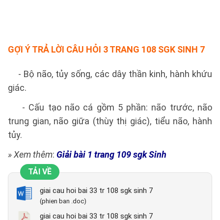
GỢI Ý TRẢ LỜI
CÂU HỎI 3 TRANG 108 SGK SINH 7
- Bộ não, tủy sống, các dây thần kinh, hành khứu
giác.
- Cấu tạo não cá gồm 5 phần: não trước, não
trung gian, não giữa (thùy thị giác), tiểu não, hành
tủy.
» Xem thêm
:
Giải bài 1 trang 109 sgk Sinh
TẢI VỀ
giai cau hoi bai 33 tr 108 sgk sinh 7
(phien ban .doc)
giai cau hoi bai 33 tr 108 sgk sinh 7