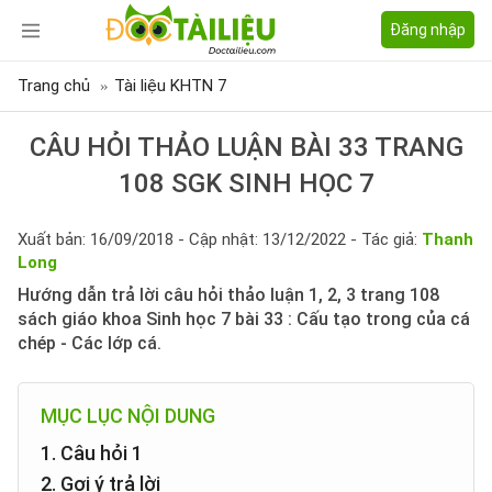
Đăng nhập
Trang chủ
Tài liệu KHTN 7
CÂU HỎI THẢO LUẬN BÀI 33 TRANG
108 SGK SINH HỌC 7
Xuất bản: 16/09/2018 - Cập nhật: 13/12/2022 - Tác giả:
Thanh
Long
Hướng dẫn trả lời câu hỏi thảo luận 1, 2, 3 trang 108
sách giáo khoa Sinh học 7 bài 33 : Cấu tạo trong của cá
chép - Các lớp cá.
MỤC LỤC NỘI DUNG
1. Câu hỏi 1
2. Gợi ý trả lời