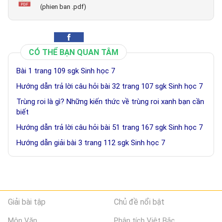
(phien ban .pdf)
CÓ THỂ BẠN QUAN TÂM
Bài 1 trang 109 sgk Sinh học 7
Hướng dẫn trả lời câu hỏi bài 32 trang 107 sgk Sinh học 7
Trùng roi là gì? Những kiến thức về trùng roi xanh bạn cần
biết
Hướng dẫn trả lời câu hỏi bài 51 trang 167 sgk Sinh học 7
Hướng dẫn giải bài 3 trang 112 sgk Sinh học 7
Giải bài tập
Chủ đề nổi bật
Môn Văn
Phân tích Việt Bắc