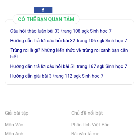
CÓ THỂ BẠN QUAN TÂM
Câu hỏi thảo luận bài 33 trang 108 sgk Sinh học 7
Hướng dẫn trả lời câu hỏi bài 32 trang 106 sgk Sinh học 7
Trùng roi là gì? Những kiến thức về trùng roi xanh bạn cần
biết
Hướng dẫn trả lời câu hỏi bài 51 trang 167 sgk Sinh học 7
Hướng dẫn giải bài 3 trang 112 sgk Sinh học 7
Giải bài tập
Chủ đề nổi bật
Môn Văn
Phân tích Việt Bắc
Môn Anh
Bài văn tả mẹ