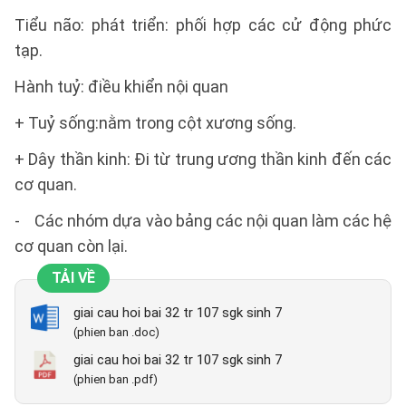
Tiểu não: phát triển: phối hợp các cử động phức
tạp.
Hành tuỷ: điều khiển nội quan
+ Tuỷ sống:nằm trong cột xương sống.
+ Dây thần kinh: Đi từ trung ương thần kinh đến các
cơ quan.
- Các nhóm dựa vào bảng các nội quan làm các hệ
cơ quan còn lại.
TẢI VỀ
giai cau hoi bai 32 tr 107 sgk sinh 7
(phien ban .doc)
giai cau hoi bai 32 tr 107 sgk sinh 7
(phien ban .pdf)