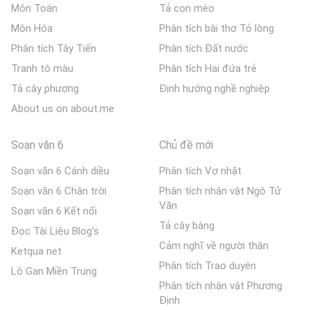
Môn Toán
Tả con mèo
Môn Hóa
Phân tích bài thơ Tỏ lòng
Phân tích Tây Tiến
Phân tích Đất nước
Tranh tô màu
Phân tích Hai đứa trẻ
Tả cây phượng
Định hướng nghề nghiệp
About us on about.me
Soạn văn 6
Chủ đề mới
Soạn văn 6 Cánh diều
Phân tích Vợ nhặt
Soạn văn 6 Chân trời
Phân tích nhân vật Ngô Tử
Văn
Soạn văn 6 Kết nối
Tả cây bàng
Đọc Tài Liệu Blog's
Cảm nghĩ về người thân
Ketqua net
Phân tích Trao duyên
Lô Gan Miền Trung
Phân tích nhân vật Phương
Định