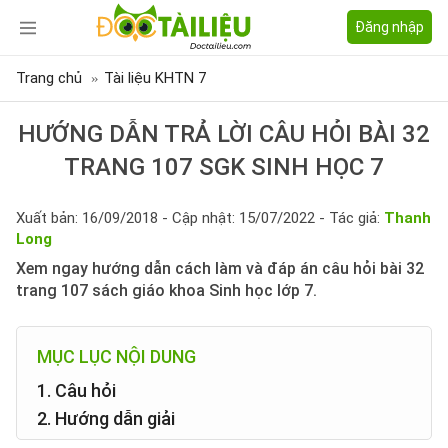
Đăng nhập
Trang chủ
Tài liệu KHTN 7
HƯỚNG DẪN TRẢ LỜI CÂU HỎI BÀI 32
TRANG 107 SGK SINH HỌC 7
Xuất bản: 16/09/2018 - Cập nhật: 15/07/2022 - Tác giả:
Thanh
Long
Xem ngay hướng dẫn cách làm và đáp án câu hỏi bài 32
trang 107 sách giáo khoa Sinh học lớp 7.
MỤC LỤC NỘI DUNG
1. Câu hỏi
2. Hướng dẫn giải