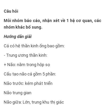
Câu hỏi
Mỗi nhóm báo cáo, nhận xét về 1 hệ cơ quan, các
nhóm khác bổ sung.
Hướng dẫn giải
Cá có hệ thần kinh ống bao gồm:
- Trung ương thần kinh:
+ Não: nằm trong hộp sọ
Cấu tạo não cá gồm 5 phần:
Não trước: kém phát triển
Não trung gian
Não giữa: Lớn, trung khu thị giác