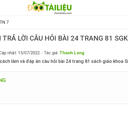
HTN 7
TRẢ LỜI CÂU HỎI BÀI 24 TRANG 81 SGK
Cập nhật: 15/07/2022 - Tác giả:
Thanh Long
ách làm và đáp án câu hỏi bài 24 trang 81 sách giáo khoa Si
UNG