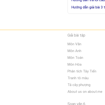
Hướng dẫn giải bài 3 
Giải bài tập
Môn Văn
Môn Anh
Môn Toán
Môn Hóa
Phân tích Tây Tiến
Tranh tô màu
Tả cây phượng
About us on about.me
Soạn văn 6