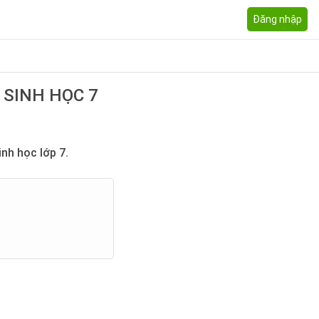
Đăng nhập
 SINH HỌC 7
nh học lớp 7.