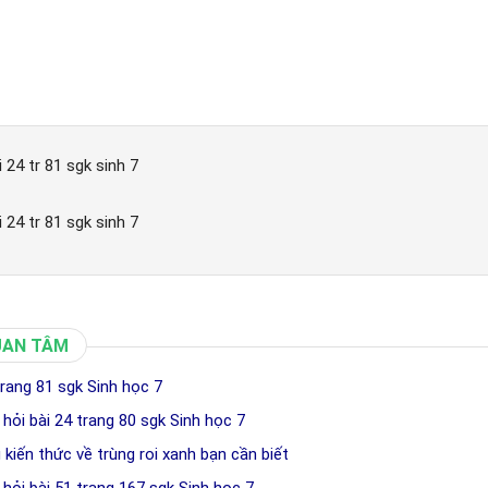
i 24 tr 81 sgk sinh 7
i 24 tr 81 sgk sinh 7
UAN TÂM
trang 81 sgk Sinh học 7
 hỏi bài 24 trang 80 sgk Sinh học 7
 kiến thức về trùng roi xanh bạn cần biết
 hỏi bài 51 trang 167 sgk Sinh học 7