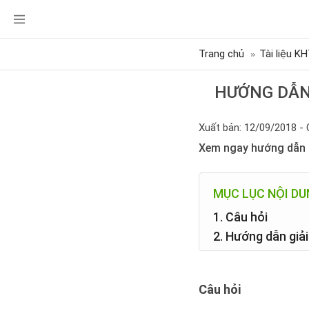
Trang chủ
Tài liệu K
HƯỚNG DẪN 
Xuất bản: 12/09/2018 - 
Xem ngay hướng dẫn c
MỤC LỤC NỘI D
1. Câu hỏi
2. Hướng dẫn giải
Câu hỏi