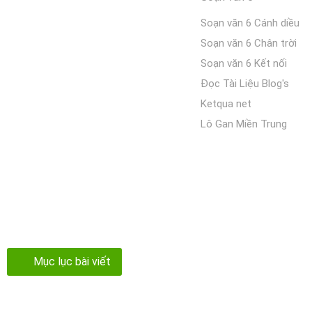
Soạn văn 6 Cánh diều
Soạn văn 6 Chân trời
Soạn văn 6 Kết nối
Đọc Tài Liệu Blog's
Ketqua net
Lô Gan Miền Trung
Mục lục bài viết