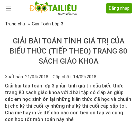
Đăng nhập
Trang chủ
Giải Toán Lớp 3
GIẢI BÀI TOÁN TÍNH GIÁ TRỊ CỦA
BIỂU THỨC (TIẾP THEO) TRANG 80
SÁCH GIÁO KHOA
Xuất bản: 21/04/2018 - Cập nhật: 14/09/2018
Giải bài tập toán lớp 3 phần tính giá trị của biểu thức
trang 80 sách giáo khoa với 4 bài tập có đáp án giúp
các em học sinh ôn lại những kiến thức đã học và chuẩn
bị cho kỳ thi cuối kỳ những như kỳ thi cuối cấp sắp tới.
Cha mẹ hãy in về để cho các con tiện ôn tập và cùng
con học tốt môn toán này nhé.