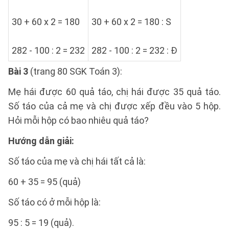
30 + 60 x 2 = 180
30 + 60 x 2 = 180 : S
282 - 100 : 2 = 232
282 - 100 : 2 = 232 : Đ
Bài 3
(trang 80 SGK Toán 3):
Mẹ hái được 60 quả táo, chị hái được 35 quả táo.
Số táo của cả mẹ và chị được xếp đều vào 5 hộp.
Hỏi mỗi hộp có bao nhiêu quả táo?
Hướng dẫn giải:
Số táo của mẹ và chị hái tất cả là:
60 + 35 = 95 (quả)
Số táo có ở mỗi hộp là:
95 : 5 = 19 (quả).