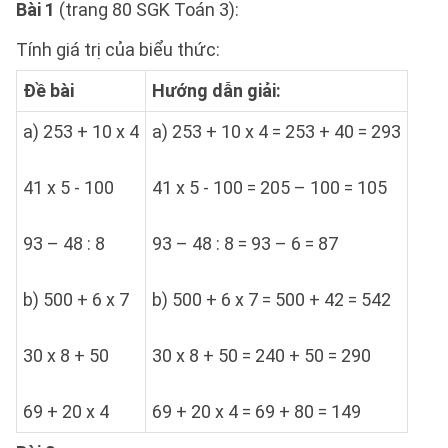
Bài 1
(trang 80 SGK Toán 3):
Tính giá trị của biểu thức:
Đề bài
Hướng dẫn giải:
a) 253 + 10 x 4
a) 253 + 10 x 4 = 253 + 40 = 293
41 x 5 - 100
41 x 5 - 100 = 205 – 100 = 105
93 – 48 : 8
93 – 48 : 8 = 93 – 6 = 87
b) 500 + 6 x 7
b) 500 + 6 x 7 = 500 + 42 = 542
30 x 8 + 50
30 x 8 + 50 = 240 + 50 = 290
69 + 20 x 4
69 + 20 x 4 = 69 + 80 = 149