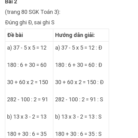
Bài 2
(trang 80 SGK Toán 3):
Đúng ghi Đ, sai ghi S
Đề bài
Hướng dẫn giải:
a) 37 - 5 x 5 = 12
a) 37 - 5 x 5 = 12 : Đ
180 : 6 + 30 = 60
180 : 6 + 30 = 60 : Đ
30 + 60 x 2 = 150
30 + 60 x 2 = 150 : Đ
282 - 100 : 2 = 91
282 - 100 : 2 = 91 : S
b) 13 x 3 - 2 = 13
b) 13 x 3 - 2 = 13 : S
180 + 30 : 6 = 35
180 + 30 : 6 = 35 : S