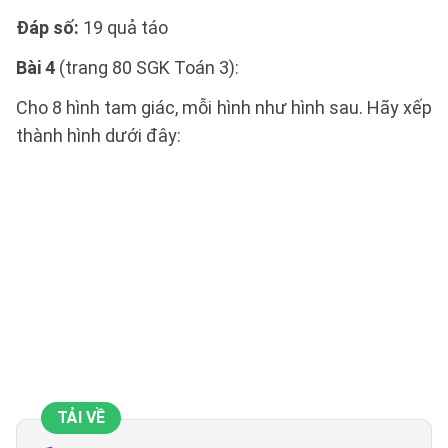
Đáp số:
19 quả táo
Bài 4
(trang 80 SGK Toán 3):
Cho 8 hình tam giác, mỗi hình như hình sau. Hãy xếp
thành hình dưới đây:
TẢI VỀ