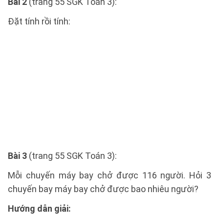
Bài 2
(trang 55 SGK Toán 3):
Đặt tính rồi tính:
Bài 3
(trang 55 SGK Toán 3):
Mỗi chuyến máy bay chở được 116 người. Hỏi 3
chuyến bay máy bay chở được bao nhiêu người?
Hướng dẫn giải: