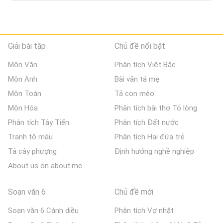
Giải bài tập
Chủ đề nổi bật
Môn Văn
Phân tích Việt Bắc
Môn Anh
Bài văn tả mẹ
Môn Toán
Tả con mèo
Môn Hóa
Phân tích bài thơ Tỏ lòng
Phân tích Tây Tiến
Phân tích Đất nước
Tranh tô màu
Phân tích Hai đứa trẻ
Tả cây phượng
Định hướng nghề nghiệp
About us on about.me
Soạn văn 6
Chủ đề mới
Soạn văn 6 Cánh diều
Phân tích Vợ nhặt