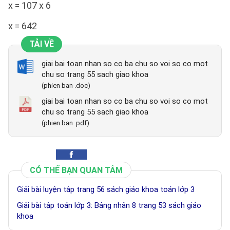
x = 107 x 6
x = 642
TẢI VỀ
giai bai toan nhan so co ba chu so voi so co mot
chu so trang 55 sach giao khoa
(phien ban .doc)
giai bai toan nhan so co ba chu so voi so co mot
chu so trang 55 sach giao khoa
(phien ban .pdf)
CÓ THỂ BẠN QUAN TÂM
Giải bài luyện tập trang 56 sách giáo khoa toán lớp 3
Giải bài tập toán lớp 3: Bảng nhân 8 trang 53 sách giáo
khoa