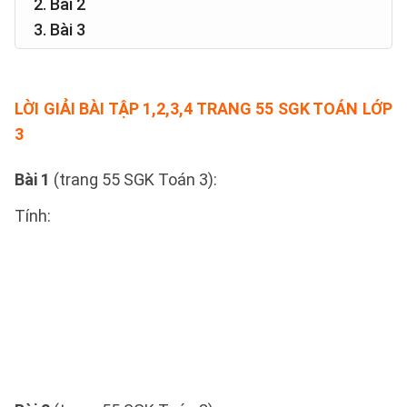
2. Bài 2
3. Bài 3
LỜI GIẢI BÀI TẬP 1,2,3,4 TRANG 55 SGK TOÁN LỚP
3
Bài 1
(trang 55 SGK Toán 3):
Tính: