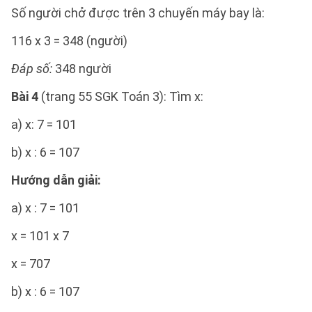
Số người chở được trên 3 chuyến máy bay là:
116 x 3 = 348 (người)
Đáp số:
348 người
Bài 4
(trang 55 SGK Toán 3): Tìm x:
a) x: 7 = 101
b) x : 6 = 107
Hướng dẫn giải:
a) x : 7 = 101
x = 101 x 7
x = 707
b) x : 6 = 107