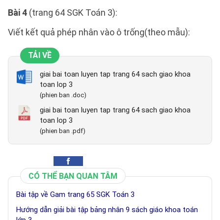
Bài 4
(trang 64 SGK Toán 3):
Viết kết quả phép nhân vào ô trống(theo mẫu):
TẢI VỀ
giai bai toan luyen tap trang 64 sach giao khoa
toan lop 3
(phien ban .doc)
giai bai toan luyen tap trang 64 sach giao khoa
toan lop 3
(phien ban .pdf)
CÓ THỂ BẠN QUAN TÂM
Bài tập về Gam trang 65 SGK Toán 3
Hướng dẫn giải bài tập bảng nhân 9 sách giáo khoa toán