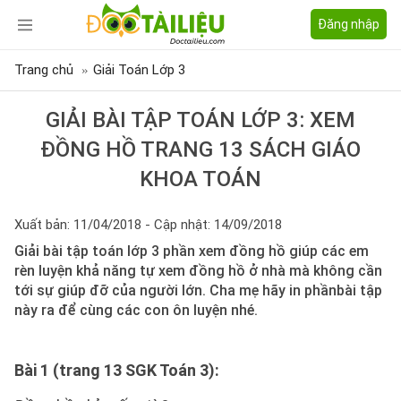
Đăng nhập
Trang chủ
Giải Toán Lớp 3
GIẢI BÀI TẬP TOÁN LỚP 3: XEM
ĐỒNG HỒ TRANG 13 SÁCH GIÁO
KHOA TOÁN
Xuất bản: 11/04/2018 - Cập nhật: 14/09/2018
Giải bài tập toán lớp 3 phần xem đồng hồ giúp các em
rèn luyện khả năng tự xem đồng hồ ở nhà mà không cần
tới sự giúp đỡ của người lớn. Cha mẹ hãy in phầnbài tập
này ra để cùng các con ôn luyện nhé.
Bài 1 (trang 13 SGK Toán 3):