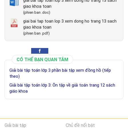
giai bai tap toan lop 3 xem dong ho trang 13 sach
giao khoa toan
(phien ban .doc)
giai bai tap toan lop 3 xem dong ho trang 13 sach
giao khoa toan
(phien ban .pdf)
CÓ THỂ BẠN QUAN TÂM
Giải bài tập toán lớp 3 phần bài tập xem đồng hồ (tiếp
theo)
Giải bài tập toán lớp 3: Ôn tập về giải toán trang 12 sách
giáo khoa
Giải bài tập
Chủ đề nổi bật