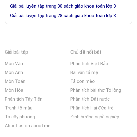
Giải bài luyện tập trang 30 sách giáo khoa toán lớp 3
Giải bài luyện tập trang 28 sách giáo khoa toán lớp 3
Giải bài tập
Chủ đề nổi bật
Môn Văn
Phân tích Việt Bắc
Môn Anh
Bài văn tả mẹ
Môn Toán
Tả con mèo
Môn Hóa
Phân tích bài thơ Tỏ lòng
Phân tích Tây Tiến
Phân tích Đất nước
Tranh tô màu
Phân tích Hai đứa trẻ
Tả cây phượng
Định hướng nghề nghiệp
About us on about.me