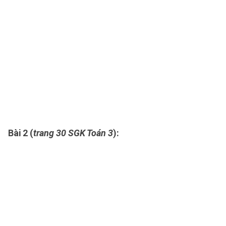
Bài 2 (
trang 30 SGK Toán 3
):