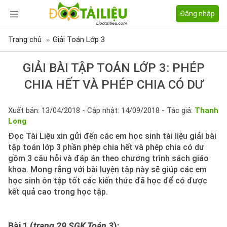
Đăng nhập
Trang chủ
Giải Toán Lớp 3
GIẢI BÀI TẬP TOÁN LỚP 3: PHÉP
CHIA HẾT VÀ PHÉP CHIA CÓ DƯ
Xuất bản: 13/04/2018 - Cập nhật: 14/09/2018 - Tác giả:
Thanh
Long
Đọc Tài Liệu xin gửi đến các em học sinh tài liệu giải bài
tập toán lớp 3 phần phép chia hết và phép chia có dư
gồm 3 câu hỏi và đáp án theo chương trình sách giáo
khoa. Mong rằng với bài luyện tập này sẽ giúp các em
học sinh ôn tập tốt các kiến thức đã học để có được
kết quả cao trong học tập.
Bài 1 (
trang 29 SGK Toán 3
):