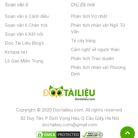
Soạn văn 6
Chủ đề mới
Soạn văn 6 Cánh diều
Phân tích Vợ nhặt
Soạn văn 6 Chân trời
Phân tích nhân vật Ngô Tử
Văn
Soạn văn 6 Kết nối
Tả cây bàng
Đọc Tài Liệu Blog's
Cảm nghĩ về người thân
Ketqua net
Phân tích Trao duyên
Lô Gan Miền Trung
Phân tích nhân vật Phương
Định
Copyright © 2020 Doctailieu.com. All rights reserved
82 Duy Tân, P Dịch Vọng Hậu, Q Cầu Giấy, Hà Nội
doctailieu.com@gmail.com