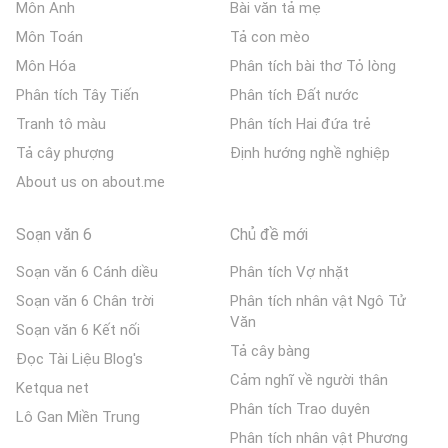
Môn Anh
Bài văn tả mẹ
Môn Toán
Tả con mèo
Môn Hóa
Phân tích bài thơ Tỏ lòng
Phân tích Tây Tiến
Phân tích Đất nước
Tranh tô màu
Phân tích Hai đứa trẻ
Tả cây phượng
Định hướng nghề nghiệp
About us on about.me
Soạn văn 6
Chủ đề mới
Soạn văn 6 Cánh diều
Phân tích Vợ nhặt
Soạn văn 6 Chân trời
Phân tích nhân vật Ngô Tử
Văn
Soạn văn 6 Kết nối
Tả cây bàng
Đọc Tài Liệu Blog's
Cảm nghĩ về người thân
Ketqua net
Phân tích Trao duyên
Lô Gan Miền Trung
Phân tích nhân vật Phương