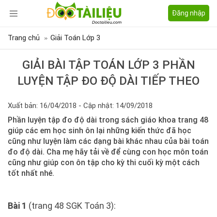
Đăng nhập
Trang chủ
Giải Toán Lớp 3
GIẢI BÀI TẬP TOÁN LỚP 3 PHẦN
LUYỆN TẬP ĐO ĐỘ DÀI TIẾP THEO
Xuất bản: 16/04/2018 - Cập nhật: 14/09/2018
Phần luyện tập đo độ dài trong sách giáo khoa trang 48
giúp các em học sinh ôn lại những kiến thức đã học
cũng như luyện làm các dạng bài khác nhau của bài toán
đo độ dài. Cha mẹ hãy tải về để cùng con học môn toán
cũng như giúp con ôn tập cho kỳ thi cuối kỳ một cách
tốt nhất nhé.
Bài 1
(trang 48 SGK Toán 3):