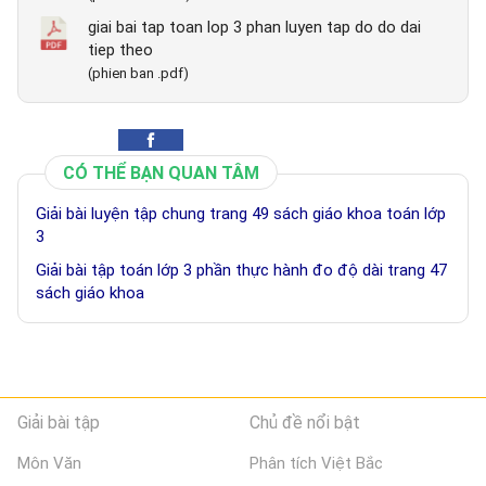
giai bai tap toan lop 3 phan luyen tap do do dai
tiep theo
(phien ban .pdf)
CÓ THỂ BẠN QUAN TÂM
Giải bài luyện tập chung trang 49 sách giáo khoa toán lớp
3
Giải bài tập toán lớp 3 phần thực hành đo độ dài trang 47
sách giáo khoa
Giải bài tập
Chủ đề nổi bật
Môn Văn
Phân tích Việt Bắc