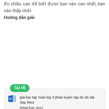
đo chiều cao để biết được bạn nào cao nhất, bạn
nào thấp nhất.
Hướng dẫn giải:
TẢI VỀ
giai bai tap toan lop 3 phan luyen tap do do dai
tiep theo
(phien ban .doc)