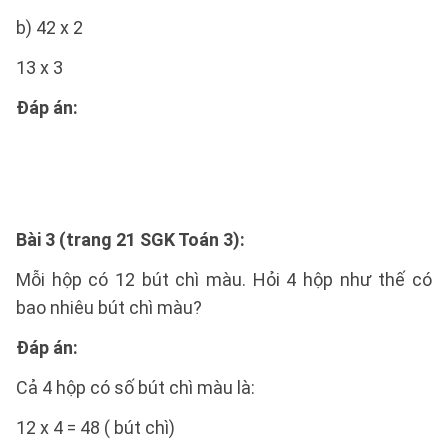
b) 42 x 2
13 x 3
Đáp án:
Bài 3 (trang 21 SGK Toán 3):
Mỗi hộp có 12 bút chì màu. Hỏi 4 hộp như thế có
bao nhiêu bút chì màu?
Đáp án:
Cả 4 hộp có số bút chì màu là:
12 x 4 = 48 ( bút chì)