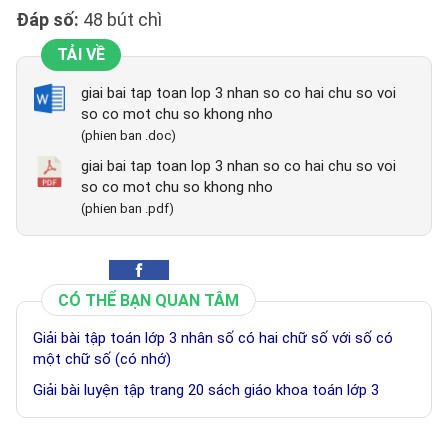
Đáp số:
48 bút chì
TẢI VỀ
giai bai tap toan lop 3 nhan so co hai chu so voi
so co mot chu so khong nho
(phien ban .doc)
giai bai tap toan lop 3 nhan so co hai chu so voi
so co mot chu so khong nho
(phien ban .pdf)
CÓ THỂ BẠN QUAN TÂM
Giải bài tập toán lớp 3 nhân số có hai chữ số với số có
một chữ số (có nhớ)
Giải bài luyện tập trang 20 sách giáo khoa toán lớp 3