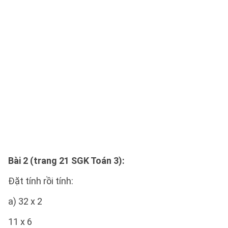
Bài 2 (trang 21 SGK Toán 3):
Đặt tính rồi tính:
a) 32 x 2
11 x 6