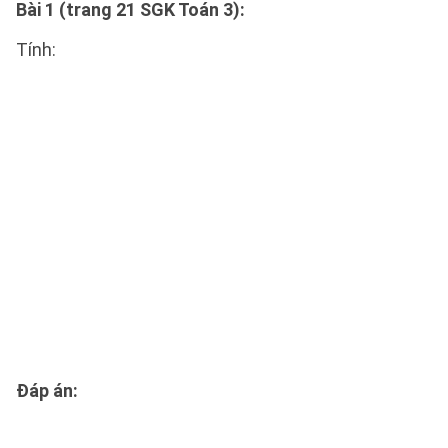
Bài 1 (trang 21 SGK Toán 3):
Tính:
Đáp án: