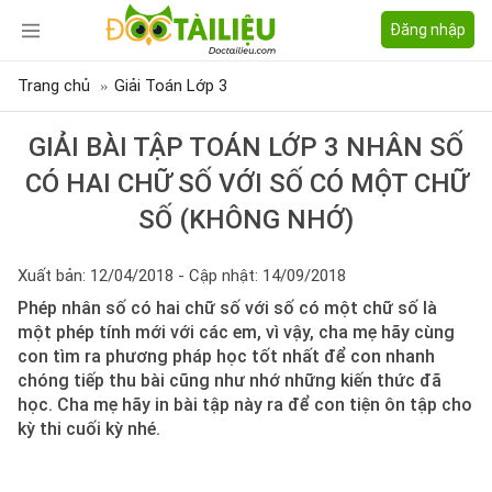
Đăng nhập
Trang chủ
Giải Toán Lớp 3
GIẢI BÀI TẬP TOÁN LỚP 3 NHÂN SỐ
CÓ HAI CHỮ SỐ VỚI SỐ CÓ MỘT CHỮ
SỐ (KHÔNG NHỚ)
Xuất bản: 12/04/2018 - Cập nhật: 14/09/2018
Phép nhân số có hai chữ số với số có một chữ số là
một phép tính mới với các em, vì vậy, cha mẹ hãy cùng
con tìm ra phương pháp học tốt nhất để con nhanh
chóng tiếp thu bài cũng như nhớ những kiến thức đã
học. Cha mẹ hãy in bài tập này ra để con tiện ôn tập cho
kỳ thi cuối kỳ nhé.