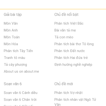
Giải bài tập
Chủ đề nổi bật
Môn Văn
Phân tích Việt Bắc
Môn Anh
Bài văn tả mẹ
Môn Toán
Tả con mèo
Môn Hóa
Phân tích bài thơ Tỏ lòng
Phân tích Tây Tiến
Phân tích Đất nước
Tranh tô màu
Phân tích Hai đứa trẻ
Tả cây phượng
Định hướng nghề nghiệp
About us on about.me
Soạn văn 6
Chủ đề mới
Soạn văn 6 Cánh diều
Phân tích Vợ nhặt
Soạn văn 6 Chân trời
Phân tích nhân vật Ngô Tử
Văn