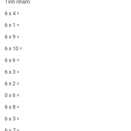
Tính nhẩm:
6 x 4 =
6 x 1 =
6 x 9 =
6 x 10 =
6 x 6 =
6 x 3 =
6 x 2 =
0 x 6 =
6 x 8 =
6 x 5 =
6 x 7 =