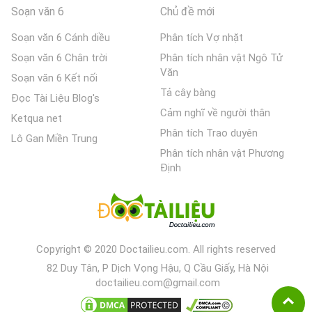
Soạn văn 6
Chủ đề mới
Soạn văn 6 Cánh diều
Phân tích Vợ nhặt
Soạn văn 6 Chân trời
Phân tích nhân vật Ngô Tử
Văn
Soạn văn 6 Kết nối
Tả cây bàng
Đọc Tài Liệu Blog's
Cảm nghĩ về người thân
Ketqua net
Phân tích Trao duyên
Lô Gan Miền Trung
Phân tích nhân vật Phương
Định
Copyright © 2020 Doctailieu.com. All rights reserved
82 Duy Tân, P Dịch Vọng Hậu, Q Cầu Giấy, Hà Nội
doctailieu.com@gmail.com