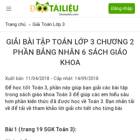
Đăng nhập
Trang chủ
Giải Toán Lớp 3
GIẢI BÀI TẬP TOÁN LỚP 3 CHƯƠNG 2
PHẦN BẢNG NHÂN 6 SÁCH GIÁO
KHOA
Xuất bản: 11/04/2018 - Cập nhật: 14/09/2018
Để học tốt Toán 3, phần này giúp bạn giải các bài tập
trong sách giáo khoa Toán 3 để giúp các em hiểu sâu
hơn phần kiến thức đã được học về Toán 3. Bạn nhấn tải
về để tải về tham khảo lời giải chi tiết cho từng bài.
Bài 1 (trang 19 SGK Toán 3):