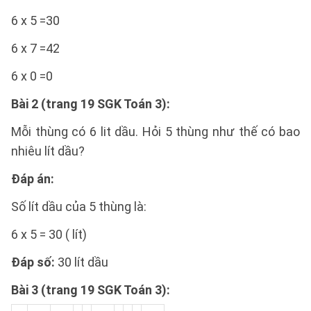
6 x 5 =30
6 x 7 =42
6 x 0 =0
Bài 2 (trang 19 SGK Toán 3):
Mỗi thùng có 6 lit dầu. Hỏi 5 thùng như thế có bao
nhiêu lít dầu?
Đáp án:
Số lít dầu của 5 thùng là:
6 x 5 = 30 ( lít)
Đáp số:
30 lít dầu
Bài 3 (trang 19 SGK Toán 3):