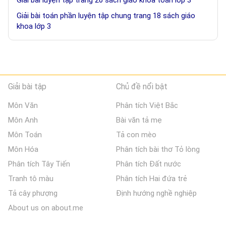
Giải bài luyện tập trang 20 sách giáo khoa toán lớp 3
Giải bài toán phần luyện tập chung trang 18 sách giáo
khoa lớp 3
Giải bài tập
Chủ đề nổi bật
Môn Văn
Phân tích Việt Bắc
Môn Anh
Bài văn tả mẹ
Môn Toán
Tả con mèo
Môn Hóa
Phân tích bài thơ Tỏ lòng
Phân tích Tây Tiến
Phân tích Đất nước
Tranh tô màu
Phân tích Hai đứa trẻ
Tả cây phượng
Định hướng nghề nghiệp
About us on about.me