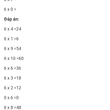
6 x 0 =
Đáp án:
6 x 4 =24
6 x 1 =6
6 x 9 =54
6 x 10 =60
6 x 6 =36
6 x 3 =18
6 x 2 =12
0 x 6 =0
6 x 8 =48