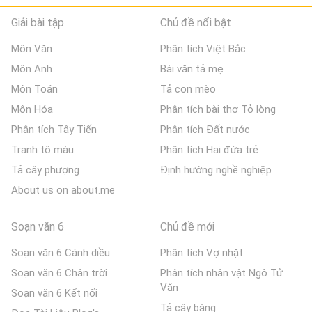
Giải bài tập
Chủ đề nổi bật
Môn Văn
Phân tích Việt Bắc
Môn Anh
Bài văn tả mẹ
Môn Toán
Tả con mèo
Môn Hóa
Phân tích bài thơ Tỏ lòng
Phân tích Tây Tiến
Phân tích Đất nước
Tranh tô màu
Phân tích Hai đứa trẻ
Tả cây phượng
Định hướng nghề nghiệp
About us on about.me
Soạn văn 6
Chủ đề mới
Soạn văn 6 Cánh diều
Phân tích Vợ nhặt
Soạn văn 6 Chân trời
Phân tích nhân vật Ngô Tử
Văn
Soạn văn 6 Kết nối
Tả cây bàng