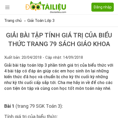
Đăng nhập
Trang chủ
Giải Toán Lớp 3
GIẢI BÀI TẬP TÍNH GIÁ TRỊ CỦA BIỂU
THỨC TRANG 79 SÁCH GIÁO KHOA
Xuất bản: 20/04/2018 - Cập nhật: 14/09/2018
Giải bài tập toán lớp 3 phần tính giá trị của biểu thức với
4 bài tập có đáp án giúp các em học sinh ôn lại những
kiến thức đã học và chuẩn bị cho kỳ thi cuối kỳ những
như kỳ thi cuối cấp sắp tới. Cha mẹ hãy in về để cho các
con tiện ôn tập và cùng con học tốt môn toán này nhé.
Bài 1
(trang 79 SGK Toán 3):
Tính giá trị của biểu thức: