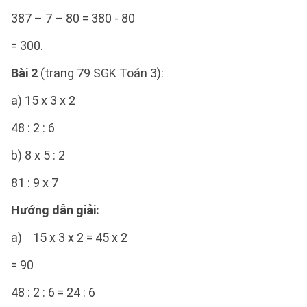
387 – 7 – 80 = 380 - 80
= 300.
Bài 2
(trang 79 SGK Toán 3):
a) 15 x 3 x 2
48 : 2 : 6
b) 8 x 5 : 2
81 : 9 x 7
Hướng dẫn giải:
a) 15 x 3 x 2 = 45 x 2
= 90
48 : 2 : 6 = 24 : 6