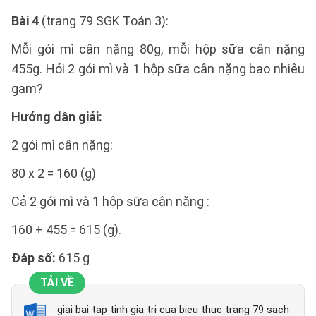
Bài 4
(trang 79 SGK Toán 3):
Mỗi gói mì cân nặng 80g, mỗi hộp sữa cân nặng
455g. Hỏi 2 gói mì và 1 hộp sữa cân nặng bao nhiêu
gam?
Hướng dẫn giải:
2 gói mì cân nặng:
80 x 2 = 160 (g)
Cả 2 gói mì và 1 hộp sữa cân nặng :
160 + 455 = 615 (g).
Đáp số:
615 g
TẢI VỀ
giai bai tap tinh gia tri cua bieu thuc trang 79 sach