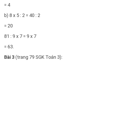
= 4
b) 8 x 5 : 2 = 40 : 2
= 20
81 : 9 x 7 = 9 x 7
= 63.
Bài 3
(trang 79 SGK Toán 3):